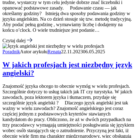
trudne, wystarczy w tym celu jedynie dobrze znać liczebniki i
opanować podstawowe zasady. Podawanie czasu — jak
określamy godziny? Istnieją dwa sposoby podawania godziny w
języku angielskim. Na co dzień stosuje się tzw. metodę tradycyjną.
Aby podać pełną godzinę , wymawiamy liczbę i dodajemy na
końcu o’clock. O wiele trudniejsze jest podanie…
Czytaj dalej
Poradnik
Autor arykułu
Renata
22.11.2023
06.05.2025
W jakich profesjach jest niezbędny język
angielski?
Znajomość języka obcego to obecnie wymóg w wielu profesjach.
Szczególnie dotyczy to usług takich jak IT czy turystyka. W jakich
zawodach, poza lektorem języka i tłumaczem, przydaje się
szczególnie język angielski ? Dlaczego język angielski jest tak
ważny w wielu zawodach? Znajomość angielskiego jest coraz
częściej jednym z podstawowych kryteriów stawianych
kandydatom do pracy. Obliczono, że aż w dwóch przypadkach na
trzy pracodawcy wymagają umiejętności posługiwania się językiem
wobec osób starających się o zatrudnienie. Przyczyną jest fakt, iż
obecnie wiele firm ma charakter międzynarodowy, więc obsługują