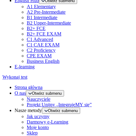
English Hub
Otwórz submenu
A1 Elementary
A2 Pre-Intermediate
B1 Intermediate
B2 Upper-Intermediate
B2+ FCE
B2+ FCE EXAM
C1 Advanced
C1 CAE EXAM
C2 Proficiency
CPE EXAM
Business English
E-learning
Wykonaj test
Strona główna
O nas
Otwórz submenu
Nauczyciele
Projekt Unijny „IntegrujeMY się”
Nasze metody
Otwórz submenu
Jak uczymy
Darmowy e-Learning
Moje konto
Sklep