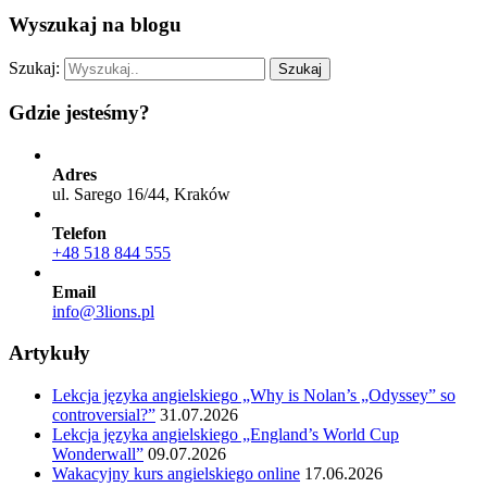
Wyszukaj na blogu
Szukaj:
Szukaj
Gdzie jesteśmy?
Adres
ul. Sarego 16/44, Kraków
Telefon
+48 518 844 555
Email
info@3lions.pl
Artykuły
Lekcja języka angielskiego „Why is Nolan’s „Odyssey” so
controversial?”
31.07.2026
Lekcja języka angielskiego „England’s World Cup
Wonderwall”
09.07.2026
Wakacyjny kurs angielskiego online
17.06.2026