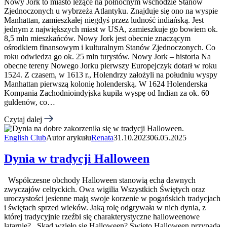
Nowy Jork to miasto leżące na północnym wschodzie Stanów
Zjednoczonych u wybrzeża Atlantyku. Znajduje się ono na wyspie
Manhattan, zamieszkałej niegdyś przez ludność indiańską. Jest
jednym z największych miast w USA, zamieszkuje go bowiem ok.
8,5 mln mieszkańców. Nowy Jork jest obecnie znaczącym
ośrodkiem finansowym i kulturalnym Stanów Zjednoczonych. Co
roku odwiedza go ok. 25 mln turystów. Nowy Jork – historia Na
obecne tereny Nowego Jorku pierwszy Europejczyk dotarł w roku
1524. Z czasem, w 1613 r., Holendrzy założyli na południu wyspy
Manhattan pierwszą kolonię holenderską. W 1624 Holenderska
Kompania Zachodnioindyjska kupiła wyspę od Indian za ok. 60
guldenów, co…
Czytaj dalej
English Club
Autor arykułu
Renata
31.10.2023
06.05.2025
Dynia w tradycji Halloween
Współczesne obchody Halloween stanowią echa dawnych
zwyczajów celtyckich. Owa wigilia Wszystkich Świętych oraz
uroczystości jesienne mają swoje korzenie w pogańskich tradycjach
i świętach sprzed wieków. Jaką rolę odgrywała w nich dynia, z
której tradycyjnie rzeźbi się charakterystyczne halloweenowe
latarnie? Skąd wzięło się Halloween? Święto Halloween przypada