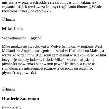
miejsca, a w przerwach oddaje się swoim pasjom – takim, jak
czytanie książek (zwłaszcza fantasy) i oglądaniu filmów („Władca
Pierścieni” należy do czołówki).
Mike Leek
Wolverhampton, England
Mike urodził się i wychował w Wolverhampton, w regionie West
Midlands w Anglii, a następnie mieszkał w Holandii i na Malcie, a
wszystko to zanim w 2021 roku zamieszkał w Krakowie. Mike lubi
integracje między ludzkie. Lekcje Mike’a koncentrują się na
płynności mówienia i budowaniu pewności siebie, a także na
stymulującej i interesującej rozmowie co pozwala rozwinąć
płynność wypowiedzi.
Hanlerie Saayman
Nambia, SA