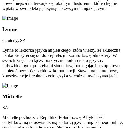
nowe miejsca i interesuje się lokalnymi historiami, które chętnie
wplata w swoje lekcje, czyniąc je żywymi i angażującymi.
Lynne
Gauteng, SA
Lynne to lektorka języka angielskiego, która wierzy, że skuteczna
nauka zaczyna się od dobrej relacji i komfortowej atmosfery. W
swoich zajęciach łączy praktyczne podejście do języka z
indywidualnymi potrzebami studentów, pomagając im stopniowo
nabierać pewności siebie w komunikacji. Stawia na naturalność,
konsekwencję i realne użycie języka w codziennych sytuacjach.
Michelle
SA
Michelle pochodzi z Republiki Południowej Afryki. Jest
certyfikowaną i doświadczoną lektorką języka angielskiego online,
specjalizującą się w języku ogólnym oraz biznesowym.