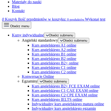
Materiały do nauki
Blog
Kontakt
0
Koszyk
Ilość przedmiotów w koszyku:
Wykonaj test
0 produktów
Otwórz menu
Kursy indywidualne
Otwórz submenu
Angielski standardowy
Otwórz submenu
Kurs angielskiego A1 online
Kurs angielskiego A2 online
Kurs angielskiego B1 online
Kurs angielskiego B2 online
Kurs angielskiego B2+ online
Kurs angielskiego C1 online
Kurs angielskiego C2 online
Konwersacje Online
Egzaminy
Otwórz submenu
Kurs angielskiego B2+ FCE EXAM online
Kurs angielskiego C1 CAE EXAM online
Kurs angielskiego C2 CPE EXAM online
Kurs angielskiego IELTS online
Indywidualny kurs angielskiego matura online
Indywidualny kurs angielskiego egzamin