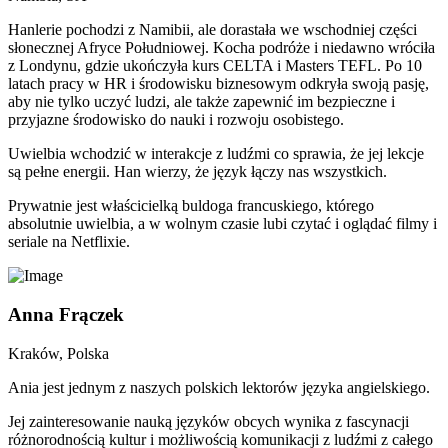
Hanlerie pochodzi z Namibii, ale dorastała we wschodniej części
słonecznej Afryce Południowej. Kocha podróże i niedawno wróciła
z Londynu, gdzie ukończyła kurs CELTA i Masters TEFL. Po 10
latach pracy w HR i środowisku biznesowym odkryła swoją pasję,
aby nie tylko uczyć ludzi, ale także zapewnić im bezpieczne i
przyjazne środowisko do nauki i rozwoju osobistego.
Uwielbia wchodzić w interakcje z ludźmi co sprawia, że jej lekcje
są pełne energii. Han wierzy, że język łączy nas wszystkich.
Prywatnie jest właścicielką buldoga francuskiego, którego
absolutnie uwielbia, a w wolnym czasie lubi czytać i oglądać filmy i
seriale na Netflixie.
Anna Frączek
Kraków, Polska
Ania jest jednym z naszych polskich lektorów języka angielskiego.
Jej zainteresowanie nauką języków obcych wynika z fascynacji
różnorodnością kultur i możliwością komunikacji z ludźmi z całego