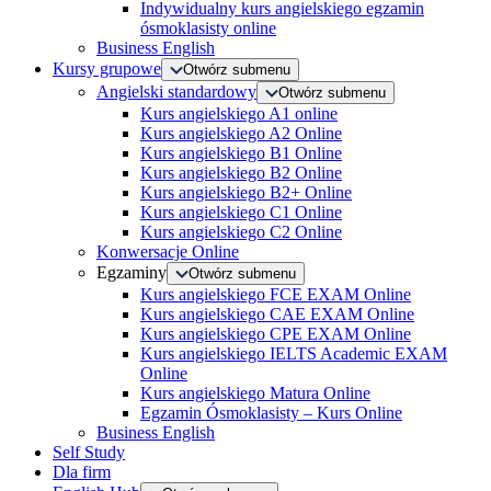
Indywidualny kurs angielskiego egzamin
ósmoklasisty online
Business English
Kursy grupowe
Otwórz submenu
Angielski standardowy
Otwórz submenu
Kurs angielskiego A1 online
Kurs angielskiego A2 Online
Kurs angielskiego B1 Online
Kurs angielskiego B2 Online
Kurs angielskiego B2+ Online
Kurs angielskiego C1 Online
Kurs angielskiego C2 Online
Konwersacje Online
Egzaminy
Otwórz submenu
Kurs angielskiego FCE EXAM Online
Kurs angielskiego CAE EXAM Online
Kurs angielskiego CPE EXAM Online
Kurs angielskiego IELTS Academic EXAM
Online
Kurs angielskiego Matura Online
Egzamin Ósmoklasisty – Kurs Online
Business English
Self Study
Dla firm