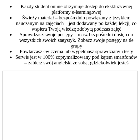
Każdy student online otrzymuje dostęp do ekskluzywnej
platformy e-learningowej
Świeży materiał – bezpośrednio powiązany z językiem
nauczanym na zajęciach – jest dodawany po każdej lekcji, co
wspiera Twoją wiedzę zdobytą podczas zajęć
Sprawdzasz swoje postępy – masz bezpośredni dostęp do
wszystkich swoich statystyk. Zobacz swoje postępy na tle
grupy
Powtarzasz ćwiczenia lub wypełniasz sprawdziany i testy
Serwis jest w 100% zoptymalizowany pod kątem smartfonów
– zabierz swój angielski ze sobą, gdziekolwiek jesteś