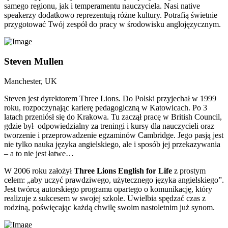
samego regionu, jak i temperamentu nauczyciela. Nasi native
speakerzy dodatkowo reprezentują różne kultury. Potrafią świetnie
przygotować Twój zespół do pracy w środowisku anglojęzycznym.
Steven Mullen
Manchester, UK
Steven jest dyrektorem Three Lions. Do Polski przyjechał w 1999
roku, rozpoczynając karierę pedagogiczną w Katowicach. Po 3
latach przeniósł się do Krakowa. Tu zaczął pracę w British Council,
gdzie był odpowiedzialny za treningi i kursy dla nauczycieli oraz
tworzenie i przeprowadzenie egzaminów Cambridge. Jego pasją jest
nie tylko nauka języka angielskiego, ale i sposób jej przekazywania
– a to nie jest łatwe…
W 2006 roku założył
Three Lions English for Life
z prostym
celem: „aby uczyć prawdziwego, użytecznego języka angielskiego”.
Jest twórcą autorskiego programu opartego o komunikację, który
realizuje z sukcesem w swojej szkole. Uwielbia spędzać czas z
rodziną, poświęcając każdą chwilę swoim nastoletnim już synom.