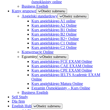
ósmoklasisty online
Business English
Kursy grupowe
Otwórz submenu
Angielski standardowy
Otwórz submenu
Kurs angielskiego A1 online
Kurs angielskiego A2 Online
Kurs angielskiego B1 Online
Kurs angielskiego B2 Online
Kurs angielskiego B2+ Online
Kurs angielskiego C1 Online
Kurs angielskiego C2 Online
Konwersacje Online
Egzaminy
Otwórz submenu
Kurs angielskiego FCE EXAM Online
Kurs angielskiego CAE EXAM Online
Kurs angielskiego CPE EXAM Online
Kurs angielskiego IELTS Academic EXAM
Online
Kurs angielskiego Matura Online
Egzamin Ósmoklasisty – Kurs Online
Business English
Self Study
Dla firm
English Hub
Otwórz submenu