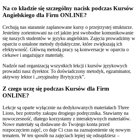
Na co kładzie się szczególny nacisk podczas Kursów
Angielskiego dla Firm ONLINE?
Cechują nas starannie zaplanowane kursy o przejrzystej strukturze.
Jesteśmy zorientowani na cel jakim jest swobodne komunikowanie
się naszych studentów w języku angielskim. Zajęcia prowadzimy w
oparciu o ustalone metody dydaktyczne, które zwiększają ich
efektywność. Główną metodą pracy są konwersacje w oparciu o
ciekawe i angażujące materiały.
Nadzór nad organizacją wszystkich lekcji i kursów językowych
prowadzi nasz dyrektor. To doświadczony metodyk, egzaminator,
aktywny lektor i „oryginalny Brytyjczyk”.
Z czego uczę się podczas Kursów dla Firm
ONLINE?
Lekcje są oparte wyłącznie na dedykowanych materiałach Three
Lions, bez potrzeby zakupu drogiego podręcznika. Stawiamy na
nowoczesność, dlatego korzystamy z interaktywnych materiałów.
Nowe materiały są dodawane do Twojego konta przed
rozpoczęciem zajęć, co daje Ci czas na zaznajomienie się nowym
tematem. W ten sposób na zajęciach lepiej się odnajdziesz –