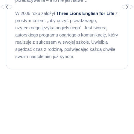
przekazywania – a to nie jest łatwe…
W 2006 roku założył
Three Lions English for Life
z
prostym celem: „aby uczyć prawdziwego,
użytecznego języka angielskiego”. Jest twórcą
autorskiego programu opartego o komunikację, który
realizuje z sukcesem w swojej szkole. Uwielbia
spędzać czas z rodziną, poświęcając każdą chwilę
swoim nastoletnim już synom.