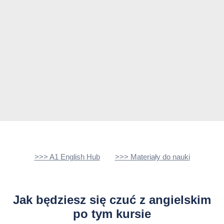
>>> A1 English Hub
>>> Materiały do nauki
Jak będziesz się czuć z angielskim
po tym kursie