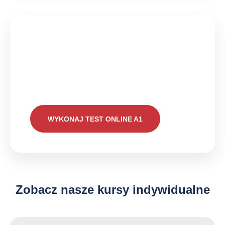
Wypróbuj nasz test
online do poziomu A1
WYKONAJ TEST ONLINE A1
Zobacz nasze kursy indywidualne