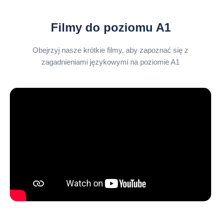
Filmy do poziomu A1
Obejrzyj nasze krótkie filmy, aby zapoznać się z
zagadnieniami językowymi na poziomie A1