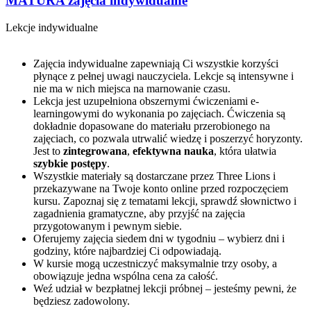
MATURA zajęcia indywidualne
Lekcje indywidualne
Zajęcia indywidualne zapewniają Ci wszystkie korzyści
płynące z pełnej uwagi nauczyciela. Lekcje są intensywne i
nie ma w nich miejsca na marnowanie czasu.
Lekcja jest uzupełniona obszernymi ćwiczeniami e-
learningowymi do wykonania po zajęciach. Ćwiczenia są
dokładnie dopasowane do materiału przerobionego na
zajęciach, co pozwala utrwalić wiedzę i poszerzyć horyzonty.
Jest to
zintegrowana
,
efektywna
nauka
, która ułatwia
szybkie postępy
.
Wszystkie materiały są dostarczane przez Three Lions i
przekazywane na Twoje konto online przed rozpoczęciem
kursu. Zapoznaj się z tematami lekcji, sprawdź słownictwo i
zagadnienia gramatyczne, aby przyjść na zajęcia
przygotowanym i pewnym siebie.
Oferujemy zajęcia siedem dni w tygodniu – wybierz dni i
godziny, które najbardziej Ci odpowiadają.
W kursie mogą uczestniczyć maksymalnie trzy osoby, a
obowiązuje jedna wspólna cena za całość.
Weź udział w bezpłatnej lekcji próbnej – jesteśmy pewni, że
będziesz zadowolony.