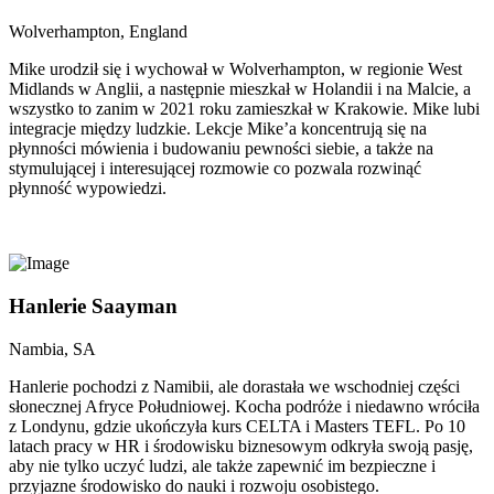
Wolverhampton, England
Mike urodził się i wychował w Wolverhampton, w regionie West
Midlands w Anglii, a następnie mieszkał w Holandii i na Malcie, a
wszystko to zanim w 2021 roku zamieszkał w Krakowie. Mike lubi
integracje między ludzkie. Lekcje Mike’a koncentrują się na
płynności mówienia i budowaniu pewności siebie, a także na
stymulującej i interesującej rozmowie co pozwala rozwinąć
płynność wypowiedzi.
Hanlerie Saayman
Nambia, SA
Hanlerie pochodzi z Namibii, ale dorastała we wschodniej części
słonecznej Afryce Południowej. Kocha podróże i niedawno wróciła
z Londynu, gdzie ukończyła kurs CELTA i Masters TEFL. Po 10
latach pracy w HR i środowisku biznesowym odkryła swoją pasję,
aby nie tylko uczyć ludzi, ale także zapewnić im bezpieczne i
przyjazne środowisko do nauki i rozwoju osobistego.