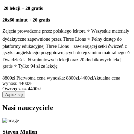
20 lekcji + 20 gratis
20x60 minut + 20 gratis
Zajęcia prowadzone przez polskiego lektora ⭐️ Wszystkie materiały
dydaktyczne zapewnione przez Three Lions ⭐️ Pełny dostęp do
platformy edukacyjnej Three Lions – zawierającej setki ćwiczeń z
języka angielskiego przygotowujących do egzaminu maturalnego ⭐️
Dwadzieścia 60-minutowych lekcji oraz 20 dodatkowych lekcji
gratis ⭐️ Tylko 94 zł za lekcję.
8800
zł
Pierwotna cena wynosiła: 8800zł.
4400
zł
Aktualna cena
wynosi: 4400zł.
Oszczędzasz 4400zł
Zapisz się
Nasi nauczyciele
Steven Mullen