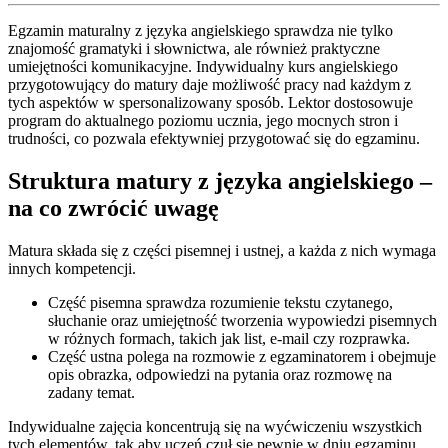
Egzamin maturalny z języka angielskiego sprawdza nie tylko
znajomość gramatyki i słownictwa, ale również praktyczne
umiejętności komunikacyjne. Indywidualny kurs angielskiego
przygotowujący do matury daje możliwość pracy nad każdym z
tych aspektów w spersonalizowany sposób. Lektor dostosowuje
program do aktualnego poziomu ucznia, jego mocnych stron i
trudności, co pozwala efektywniej przygotować się do egzaminu.
Struktura matury z języka angielskiego –
na co zwrócić uwagę
Matura składa się z części pisemnej i ustnej, a każda z nich wymaga
innych kompetencji.
Część pisemna sprawdza rozumienie tekstu czytanego,
słuchanie oraz umiejętność tworzenia wypowiedzi pisemnych
w różnych formach, takich jak list, e-mail czy rozprawka.
Część ustna polega na rozmowie z egzaminatorem i obejmuje
opis obrazka, odpowiedzi na pytania oraz rozmowę na
zadany temat.
Indywidualne zajęcia koncentrują się na wyćwiczeniu wszystkich
tych elementów, tak aby uczeń czuł się pewnie w dniu egzaminu.