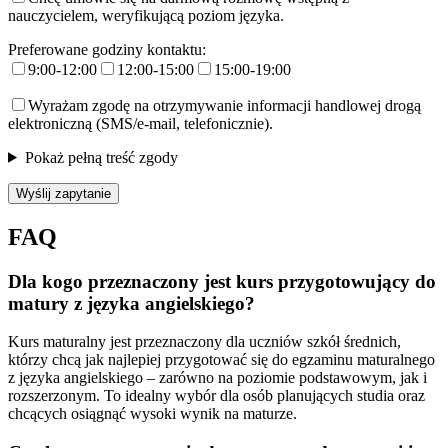
nauczycielem, weryfikującą poziom języka.
Preferowane godziny kontaktu:
9:00-12:00
12:00-15:00
15:00-19:00
Wyrażam zgodę na otrzymywanie informacji handlowej drogą
elektroniczną (SMS/e-mail, telefonicznie).
Pokaż pełną treść zgody
FAQ
Dla kogo przeznaczony jest kurs przygotowujący do
matury z języka angielskiego?
Kurs maturalny jest przeznaczony dla uczniów szkół średnich,
którzy chcą jak najlepiej przygotować się do egzaminu maturalnego
z języka angielskiego – zarówno na poziomie podstawowym, jak i
rozszerzonym. To idealny wybór dla osób planujących studia oraz
chcących osiągnąć wysoki wynik na maturze.