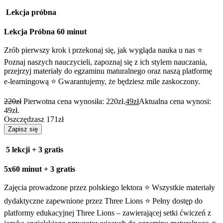
Lekcja próbna
Lekcja Próbna 60 minut
Zrób pierwszy krok i przekonaj się, jak wygląda nauka u nas ⭐️
Poznaj naszych nauczycieli, zapoznaj się z ich stylem nauczania,
przejrzyj materiały do egzaminu maturalnego oraz naszą platformę
e-learningową ⭐️ Gwarantujemy, że będziesz mile zaskoczony.
220
zł
Pierwotna cena wynosiła: 220zł.
49
zł
Aktualna cena wynosi:
49zł.
Oszczędzasz 171zł
Zapisz się
5 lekcji + 3 gratis
5x60 minut + 3 gratis
Zajęcia prowadzone przez polskiego lektora ⭐️ Wszystkie materiały
dydaktyczne zapewnione przez Three Lions ⭐️ Pełny dostęp do
platformy edukacyjnej Three Lions – zawierającej setki ćwiczeń z