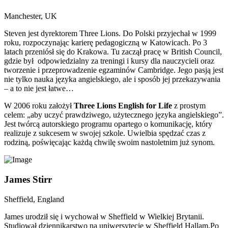
Manchester, UK
Steven jest dyrektorem Three Lions. Do Polski przyjechał w 1999
roku, rozpoczynając karierę pedagogiczną w Katowicach. Po 3
latach przeniósł się do Krakowa. Tu zaczął pracę w British Council,
gdzie był odpowiedzialny za treningi i kursy dla nauczycieli oraz
tworzenie i przeprowadzenie egzaminów Cambridge. Jego pasją jest
nie tylko nauka języka angielskiego, ale i sposób jej przekazywania
– a to nie jest łatwe…
W 2006 roku założył
Three Lions English for Life
z prostym
celem: „aby uczyć prawdziwego, użytecznego języka angielskiego”.
Jest twórcą autorskiego programu opartego o komunikację, który
realizuje z sukcesem w swojej szkole. Uwielbia spędzać czas z
rodziną, poświęcając każdą chwilę swoim nastoletnim już synom.
James Stirr
Sheffield, England
James urodził się i wychował w Sheffield w Wielkiej Brytanii.
Studiował dziennikarstwo na uniwersytecie w Sheffield Hallam.Po