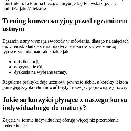
konstrukcji. Lektor na bieżąco koryguje błędy i wskazuje, jak
podnieść jakość tekstów.
Trening konwersacyjny przed egzaminem
ustnym
Egzamin ustny wymaga swobody w mówieniu, dlatego na zajęciach
duży nacisk kładzie się na praktyczne rozmowy. Ćwiczone są
typowe zadania maturalne, takie jak:
opis ilustracji,
odgrywanie ról,
dyskusja na wybrane tematy.
Regularna praktyka daje uczniowi pewność siebie, a korekty lektora
pomagają szybko eliminować błędy i rozwijać poprawną wymowę.
Jakie są korzyści płynące z naszego kursu
indywidualnego do matury?
Zajęcia w formie indywidualnej oferują więcej niż przerabianie
materiału. To: