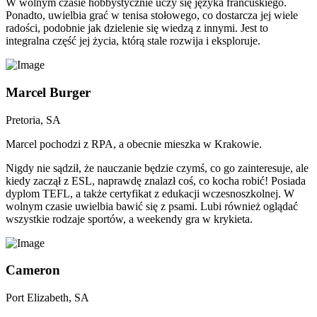
W wolnym czasie hobbystycznie uczy się języka francuskiego.
Ponadto, uwielbia grać w tenisa stołowego, co dostarcza jej wiele
radości, podobnie jak dzielenie się wiedzą z innymi. Jest to
integralna część jej życia, którą stale rozwija i eksploruje.
Marcel Burger
Pretoria, SA
Marcel pochodzi z RPA, a obecnie mieszka w Krakowie.
Nigdy nie sądził, że nauczanie będzie czymś, co go zainteresuje, ale
kiedy zaczął z ESL, naprawdę znalazł coś, co kocha robić! Posiada
dyplom TEFL, a także certyfikat z edukacji wczesnoszkolnej. W
wolnym czasie uwielbia bawić się z psami. Lubi również oglądać
wszystkie rodzaje sportów, a weekendy gra w krykieta.
Cameron
Port Elizabeth, SA