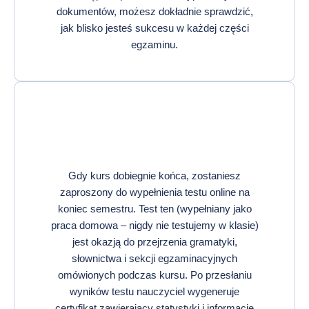
dokumentów, możesz dokładnie sprawdzić,
jak blisko jesteś sukcesu w każdej części
egzaminu.
Gdy kurs dobiegnie końca, zostaniesz
zaproszony do wypełnienia testu online na
koniec semestru. Test ten (wypełniany jako
praca domowa – nigdy nie testujemy w klasie)
jest okazją do przejrzenia gramatyki,
słownictwa i sekcji egzaminacyjnych
omówionych podczas kursu. Po przesłaniu
wyników testu nauczyciel wygeneruje
certyfikat zawierający statystyki i informacje