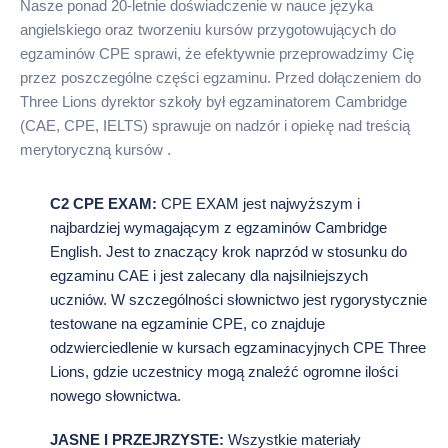
Nasze ponad 20-letnie doświadczenie w nauce języka
angielskiego oraz tworzeniu kursów przygotowujących do
egzaminów CPE sprawi, że efektywnie przeprowadzimy Cię
przez poszczególne części egzaminu. Przed dołączeniem do
Three Lions dyrektor szkoły był egzaminatorem Cambridge
(CAE, CPE, IELTS) sprawuje on nadzór i opiekę nad treścią
merytoryczną kursów .
C2 CPE EXAM:
CPE EXAM jest najwyższym i
najbardziej wymagającym z egzaminów Cambridge
English. Jest to znaczący krok naprzód w stosunku do
egzaminu CAE i jest zalecany dla najsilniejszych
uczniów. W szczególności słownictwo jest rygorystycznie
testowane na egzaminie CPE, co znajduje
odzwierciedlenie w kursach egzaminacyjnych CPE Three
Lions, gdzie uczestnicy mogą znaleźć ogromne ilości
nowego słownictwa.
JASNE I PRZEJRZYSTE:
Wszystkie materiały