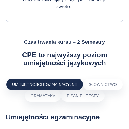
zwrotne.
Czas trwania kursu – 2 Semestry
CPE to najwyższy poziom
umiejętności językowych
UMIEJĘTNOŚCI EGZAMINACYJNE
SŁOWNICTWO
GRAMATYKA
PISANIE I TESTY
Umiejętności egzaminacyjne