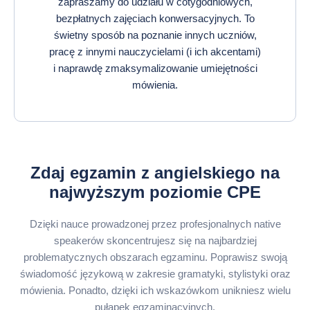
zapraszamy do udziału w cotygodniowych,
bezpłatnych zajęciach konwersacyjnych. To
świetny sposób na poznanie innych uczniów,
pracę z innymi nauczycielami (i ich akcentami)
i naprawdę zmaksymalizowanie umiejętności
mówienia.
Zdaj egzamin z angielskiego na
najwyższym poziomie CPE
Dzięki nauce prowadzonej przez profesjonalnych native
speakerów skoncentrujesz się na najbardziej
problematycznych obszarach egzaminu. Poprawisz swoją
świadomość językową w zakresie gramatyki, stylistyki oraz
mówienia. Ponadto, dzięki ich wskazówkom unikniesz wielu
pułapek egzaminacyjnych.