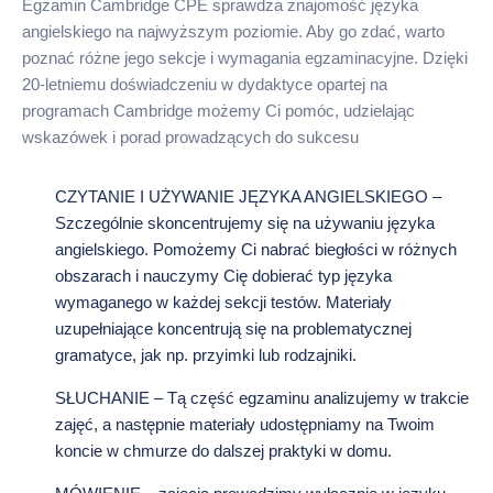
Egzamin Cambridge CPE sprawdza znajomość języka
angielskiego na najwyższym poziomie. Aby go zdać, warto
poznać różne jego sekcje i wymagania egzaminacyjne. Dzięki
20-letniemu doświadczeniu w dydaktyce opartej na
programach Cambridge możemy Ci pomóc, udzielając
wskazówek i porad prowadzących do sukcesu
CZYTANIE I UŻYWANIE JĘZYKA ANGIELSKIEGO –
Szczególnie skoncentrujemy się na używaniu języka
angielskiego. Pomożemy Ci nabrać biegłości w różnych
obszarach i nauczymy Cię dobierać typ języka
wymaganego w każdej sekcji testów. Materiały
uzupełniające koncentrują się na problematycznej
gramatyce, jak np. przyimki lub rodzajniki.
SŁUCHANIE – Tą część egzaminu analizujemy w trakcie
zajęć, a następnie materiały udostępniamy na Twoim
koncie w chmurze do dalszej praktyki w domu.