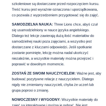
szkoleniowe są dostarczane przed rozpoczęciem kursu.
Treść kursu jest wyraźnie oznaczona i uporządkowana,
co pozwala z wyprzedzeniem przygotować się do zajęć.
SAMODZIELNA NAUKA:
Three Lions chce, abyś czuł
się usamodzielniony w nauce języka angielskiego.
Dlatego też lekcje zawierają dużą ilość materiałów do
samodzielnej nauki poza zajęciami, a wszystko jest
dostarczane z kluczami odpowiedzi. Jeśli spotkanie
zostanie pominięte, lekcję można nadal ukończyć
niezależnie, a wszystkie materiały można przejrzeć i
poprawić w dowolnym momencie.
ZOSTAŃ ZE SWOIM NAUCZYCIELEM:
Ważne jest, aby
budować pozytywne relacje z nauczycielem. Dlatego
nigdy nie zmieniamy nauczycieli, chyba że uczeń lub
grupa poprosi o zmianę.
NOWOCZESNY I WYGODNY:
Wszystkie materiały do
zajęć są interaktywne i można je pobrać. Nie jest