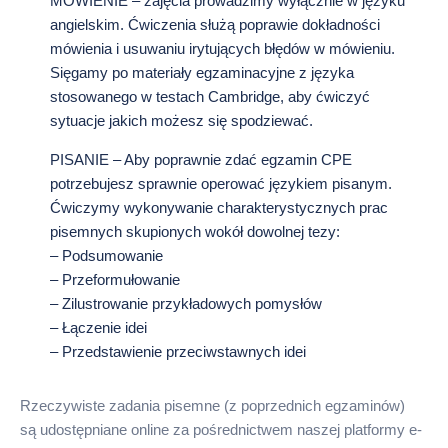
MÓWIENIE – zajęcia prowadzimy wyłącznie w języku
angielskim. Ćwiczenia służą poprawie dokładności
mówienia i usuwaniu irytujących błędów w mówieniu.
Sięgamy po materiały egzaminacyjne z języka
stosowanego w testach Cambridge, aby ćwiczyć
sytuacje jakich możesz się spodziewać.
PISANIE – Aby poprawnie zdać egzamin CPE
potrzebujesz sprawnie operować językiem pisanym.
Ćwiczymy wykonywanie charakterystycznych prac
pisemnych skupionych wokół dowolnej tezy:
– Podsumowanie
– Przeformułowanie
– Zilustrowanie przykładowych pomysłów
– Łączenie idei
– Przedstawienie przeciwstawnych idei
Rzeczywiste zadania pisemne (z poprzednich egzaminów)
są udostępniane online za pośrednictwem naszej platformy e-