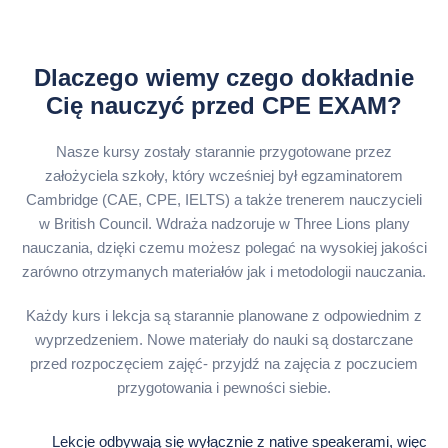
Dlaczego wiemy czego dokładnie
Cię nauczyć przed CPE EXAM?
Nasze kursy zostały starannie przygotowane przez
założyciela szkoły, który wcześniej był egzaminatorem
Cambridge (CAE, CPE, IELTS) a także trenerem nauczycieli
w British Council. Wdraża nadzoruje w Three Lions plany
nauczania, dzięki czemu możesz polegać na wysokiej jakości
zarówno otrzymanych materiałów jak i metodologii nauczania.
Każdy kurs i lekcja są starannie planowane z odpowiednim z
wyprzedzeniem. Nowe materiały do ​​nauki są dostarczane
przed rozpoczęciem zajęć- przyjdź na zajęcia z poczuciem
przygotowania i pewności siebie.
Lekcje odbywają się wyłącznie z native speakerami, więc