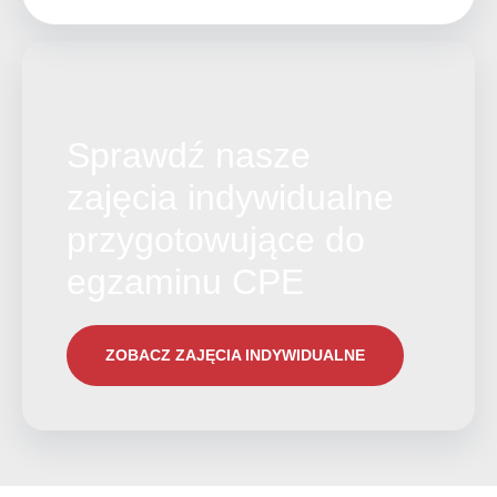
Sprawdź nasze
zajęcia indywidualne
przygotowujące do
egzaminu CPE
ZOBACZ ZAJĘCIA INDYWIDUALNE