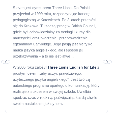
Steven jest dyrektorem Three Lions. Do Polski
przyjechał w 1999 roku, rozpoczynając karierę
pedagogiczną w Katowicach. Po 3 latach przeniósł
się do Krakowa. Tu zaczął pracę w British Council,
gdzie był odpowiedzialny za treningi i kursy dla
nauczycieli oraz tworzenie i przeprowadzenie
egzaminów Cambridge. Jego pasją jest nie tylko
nauka języka angielskiego, ale i sposób jej
przekazywania – a to nie jest łatwe…
W 2006 roku założył
Three Lions English for Life
z
prostym celem: „aby uczyć prawdziwego,
użytecznego języka angielskiego”. Jest twórcą
autorskiego programu opartego o komunikację, który
realizuje z sukcesem w swojej szkole. Uwielbia
spędzać czas z rodziną, poświęcając każdą chwilę
swoim nastoletnim już synom.