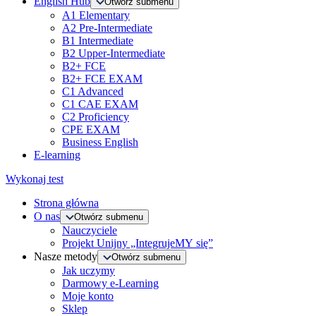
English Hub
Otwórz submenu
A1 Elementary
A2 Pre-Intermediate
B1 Intermediate
B2 Upper-Intermediate
B2+ FCE
B2+ FCE EXAM
C1 Advanced
C1 CAE EXAM
C2 Proficiency
CPE EXAM
Business English
E-learning
Wykonaj test
Strona główna
O nas
Otwórz submenu
Nauczyciele
Projekt Unijny „IntegrujeMY się”
Nasze metody
Otwórz submenu
Jak uczymy
Darmowy e-Learning
Moje konto
Sklep