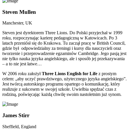
Steven Mullen
Manchester, UK
Steven jest dyrektorem Three Lions. Do Polski przyjechał w 1999
roku, rozpoczynając karierę pedagogiczną w Katowicach. Po 3
latach przeniósł się do Krakowa. Tu zaczął pracę w British Council,
gdzie był odpowiedzialny za treningi i kursy dla nauczycieli oraz
tworzenie i przeprowadzenie egzaminów Cambridge. Jego pasją jest
nie tylko nauka języka angielskiego, ale i sposób jej przekazywania
– a to nie jest łatwe…
W 2006 roku założył
Three Lions English for Life
z prostym
celem: „aby uczyć prawdziwego, użytecznego języka angielskiego”.
Jest twórcą autorskiego programu opartego o komunikację, który
realizuje z sukcesem w swojej szkole. Uwielbia spędzać czas z
rodziną, poświęcając każdą chwilę swoim nastoletnim już synom.
James Stirr
Sheffield, England