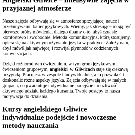
Angielski Gliwice – intensywne zajęcia w
przyjaznej atmosferze
Nasze zajęcia odbywają się w atmosferze sprzyjającej nauce i
przełamywaniu barier językowych. Wiemy, jak stresujące mogą być
pierwsze próby mówienia, dlatego dbamy o to, abyś czuł się
komfortowo i swobodnie. Metoda komunikacyjna, którą stosujemy,
opiera się na aktywnym używaniu języka w praktyce. Zależy nam,
abyś mówił jak najwięcej i rozwijał płynność w codziennych
konwersacjach.
Dzięki różnorodnym ćwiczeniom, w tym grom językowym i
ćwiczeniom grupowym,
angielski w Gliwicach
staje się ciekawą
przygodą. Pracujesz w zespole i indywidualnie, a to pozwala Ci
doskonalić różne aspekty języka. Zajęcia odbywają się w małych
grupach, co gwarantuje indywidualne podejście i możliwość
aktywnego udziału każdego kursanta. Twoje postępy to nasza
motywacja do działania.
Kursy angielskiego Gliwice –
indywidualne podejście i nowoczesne
metody nauczania