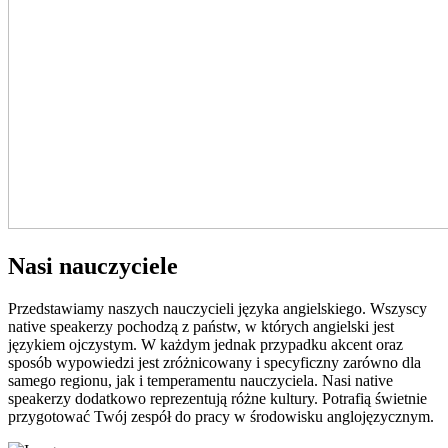
Nasi nauczyciele
Przedstawiamy naszych nauczycieli języka angielskiego. Wszyscy
native speakerzy pochodzą z państw, w których angielski jest
językiem ojczystym. W każdym jednak przypadku akcent oraz
sposób wypowiedzi jest zróżnicowany i specyficzny zarówno dla
samego regionu, jak i temperamentu nauczyciela. Nasi native
speakerzy dodatkowo reprezentują różne kultury. Potrafią świetnie
przygotować Twój zespół do pracy w środowisku anglojęzycznym.