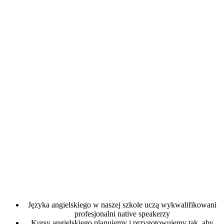
Języka angielskiego w naszej szkole uczą wykwalifikowani
profesjonalni native speakerzy
Kursy angielskiego planujemy i przygotowujemy tak, aby