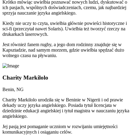
Krótko mówiąc uwielbia poznawać nowych ludzi, dyskutować o
ich pasjach, wspólnych doświadczeniach, czemu, jak najbardziej
sprzyja nauczanie języka angielskiego.
Kiedy nie uczy to czyta, uwielbia głównie powieści historyczne i
sci-fi (przeczytał nawet Solaris). Uwielbia też tworzyć rzeczy na
drukarkach laserowych.
Jest również fanem rugby, a jego dom rodzinny znajduje się w
Kapsztadzie, nad samym morzem, gdzie uwielbia spędzać dużo
wolnego czasu na pływaniu.
Charity Markilolo
Benin, NG
Charity Markilolo urodziła się w Beninie w Nigerii i od prawie
dekady uczy języka angielskiego. Posiada tytuł licencjata w
dziedzinie edukacji angielskiej i tytuł magistra w nauczaniu języka
angielskiego.
Jej pasją jest pomaganie uczniom w rozwijaniu umiejętności
komunikacyjnych i osiąganiu celów.