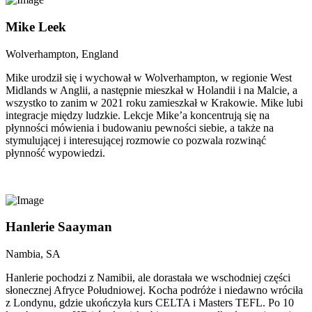
Mike Leek
Wolverhampton, England
Mike urodził się i wychował w Wolverhampton, w regionie West
Midlands w Anglii, a następnie mieszkał w Holandii i na Malcie, a
wszystko to zanim w 2021 roku zamieszkał w Krakowie. Mike lubi
integracje między ludzkie. Lekcje Mike’a koncentrują się na
płynności mówienia i budowaniu pewności siebie, a także na
stymulującej i interesującej rozmowie co pozwala rozwinąć
płynność wypowiedzi.
Hanlerie Saayman
Nambia, SA
Hanlerie pochodzi z Namibii, ale dorastała we wschodniej części
słonecznej Afryce Południowej. Kocha podróże i niedawno wróciła
z Londynu, gdzie ukończyła kurs CELTA i Masters TEFL. Po 10