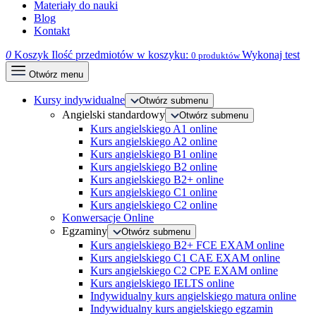
Materiały do nauki
Blog
Kontakt
0
Koszyk
Ilość przedmiotów w koszyku:
Wykonaj test
0 produktów
Otwórz menu
Kursy indywidualne
Otwórz submenu
Angielski standardowy
Otwórz submenu
Kurs angielskiego A1 online
Kurs angielskiego A2 online
Kurs angielskiego B1 online
Kurs angielskiego B2 online
Kurs angielskiego B2+ online
Kurs angielskiego C1 online
Kurs angielskiego C2 online
Konwersacje Online
Egzaminy
Otwórz submenu
Kurs angielskiego B2+ FCE EXAM online
Kurs angielskiego C1 CAE EXAM online
Kurs angielskiego C2 CPE EXAM online
Kurs angielskiego IELTS online
Indywidualny kurs angielskiego matura online
Indywidualny kurs angielskiego egzamin