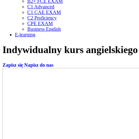
B2+ FCE EXAM
C1 Advanced
C1 CAE EXAM
C2 Proficiency
CPE EXAM
Business English
E-learning
Indywidualny kurs angielski
Zapisz się
Napisz do nas