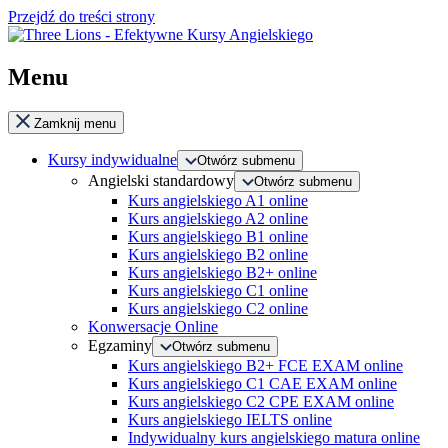
Przejdź do treści strony
Menu
Zamknij menu
Kursy indywidualne
Otwórz submenu
Angielski standardowy
Otwórz submenu
Kurs angielskiego A1 online
Kurs angielskiego A2 online
Kurs angielskiego B1 online
Kurs angielskiego B2 online
Kurs angielskiego B2+ online
Kurs angielskiego C1 online
Kurs angielskiego C2 online
Konwersacje Online
Egzaminy
Otwórz submenu
Kurs angielskiego B2+ FCE EXAM online
Kurs angielskiego C1 CAE EXAM online
Kurs angielskiego C2 CPE EXAM online
Kurs angielskiego IELTS online
Indywidualny kurs angielskiego matura online