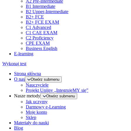
A2 Pre-Intermediate
B1 Intermediate
B2 Upper-Intermediate
B2+ FCE
B2+ FCE EXAM
C1 Advanced
C1 CAE EXAM
C2 Proficiency
CPE EXAM
Business English
E-learning
Wykonaj test
Strona główna
O nas
Otwórz submenu
Nauczyciele
Projekt Unijny „IntegrujeMY się”
Nasze metody
Otwórz submenu
Jak uczymy
Darmowy e-Learning
Moje konto
Sklep
Materiały do nauki
Blog