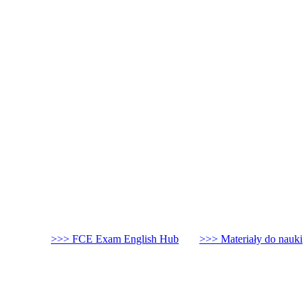
>>> FCE Exam English Hub
>>> Materiały do nauki