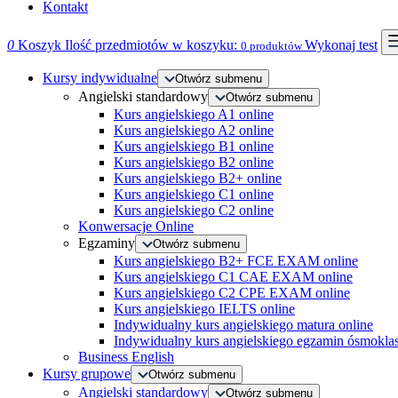
Kontakt
0
Koszyk
Ilość przedmiotów w koszyku:
Wykonaj test
0 produktów
Kursy indywidualne
Otwórz submenu
Angielski standardowy
Otwórz submenu
Kurs angielskiego A1 online
Kurs angielskiego A2 online
Kurs angielskiego B1 online
Kurs angielskiego B2 online
Kurs angielskiego B2+ online
Kurs angielskiego C1 online
Kurs angielskiego C2 online
Konwersacje Online
Egzaminy
Otwórz submenu
Kurs angielskiego B2+ FCE EXAM online
Kurs angielskiego C1 CAE EXAM online
Kurs angielskiego C2 CPE EXAM online
Kurs angielskiego IELTS online
Indywidualny kurs angielskiego matura online
Indywidualny kurs angielskiego egzamin ósmoklas
Business English
Kursy grupowe
Otwórz submenu
Angielski standardowy
Otwórz submenu