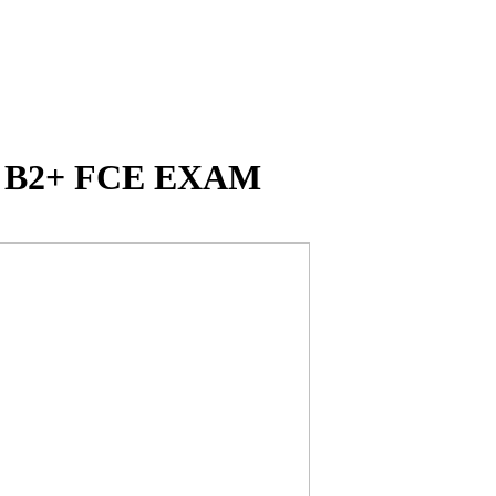
ego B2+ FCE EXAM