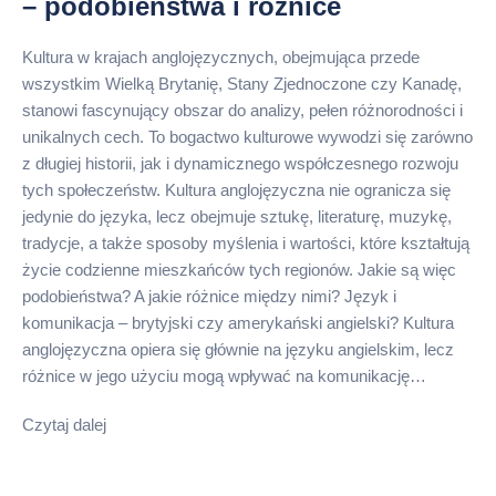
– podobieństwa i różnice
Kultura w krajach anglojęzycznych, obejmująca przede
wszystkim Wielką Brytanię, Stany Zjednoczone czy Kanadę,
stanowi fascynujący obszar do analizy, pełen różnorodności i
unikalnych cech. To bogactwo kulturowe wywodzi się zarówno
z długiej historii, jak i dynamicznego współczesnego rozwoju
tych społeczeństw. Kultura anglojęzyczna nie ogranicza się
jedynie do języka, lecz obejmuje sztukę, literaturę, muzykę,
tradycje, a także sposoby myślenia i wartości, które kształtują
życie codzienne mieszkańców tych regionów. Jakie są więc
podobieństwa? A jakie różnice między nimi? Język i
komunikacja – brytyjski czy amerykański angielski? Kultura
anglojęzyczna opiera się głównie na języku angielskim, lecz
różnice w jego użyciu mogą wpływać na komunikację…
Czytaj dalej