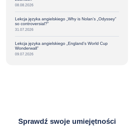
08.08.2026
Lekcja języka angielskiego „Why is Nolan’s „Odyssey”
so controversial?”
31.07.2026
Lekcja języka angielskiego „England’s World Cup
Wonderwall”
09.07.2026
Jak dobrze znasz język Angielski?
Sprawdź swoje umiejętności