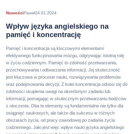
Autor
Nowości
Paweł
24.01.2024
arykułu
Wpływ języka angielskiego na
pamięć i koncentrację
Pamięć i koncentracja są kluczowymi elementami
efektywnego funkcjonowania mózgu, odgrywając istotną rolę
w życiu codziennym. Pamięć to zdolność przetwarzania,
przechowywania i odtwarzania informacji. Jej skuteczność
jest kluczowa w procesie nauki, rozwiązywania problemów
oraz podejmowania decyzji. Z kolei koncentracja odnosi się do
zdolności skupienia uwagi na określonym zadaniu lub
informacji, pomagając w skutecznym przetwarzaniu bodźców
z otoczenia. Oba te elementy są fundamentalne nie tylko dla
osiągnięć naukowych, ale także dla sukcesu w różnych
obszarach życia, od pracy zawodowej po zadania życia
codziennego. Jaki jest więc wpływ nauki języka angielskiego