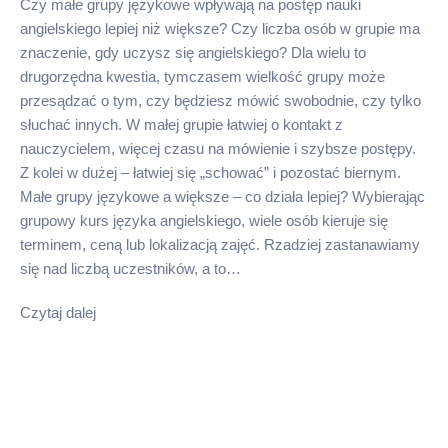
Czy małe grupy językowe wpływają na postęp nauki
angielskiego lepiej niż większe? Czy liczba osób w grupie ma
znaczenie, gdy uczysz się angielskiego? Dla wielu to
drugorzędna kwestia, tymczasem wielkość grupy może
przesądzać o tym, czy będziesz mówić swobodnie, czy tylko
słuchać innych. W małej grupie łatwiej o kontakt z
nauczycielem, więcej czasu na mówienie i szybsze postępy.
Z kolei w dużej – łatwiej się „schować” i pozostać biernym.
Małe grupy językowe a większe – co działa lepiej? Wybierając
grupowy kurs języka angielskiego, wiele osób kieruje się
terminem, ceną lub lokalizacją zajęć. Rzadziej zastanawiamy
się nad liczbą uczestników, a to…
Czytaj dalej