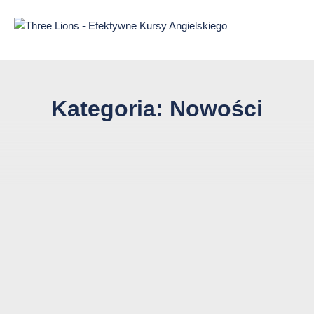
Przejdź
do
treści
strony
Kategoria:
Nowości