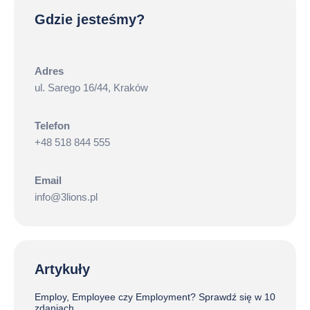
Gdzie jesteśmy?
Adres
ul. Sarego 16/44, Kraków
Telefon
+48 518 844 555
Email
info@3lions.pl
Artykuły
Employ, Employee czy Employment? Sprawdź się w 10
zdaniach