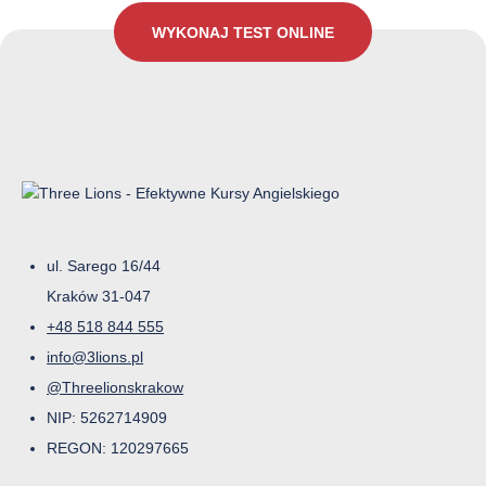
WYKONAJ TEST ONLINE
ul. Sarego 16/44
Kraków 31-047
+48 518 844 555
info@3lions.pl
@Threelionskrakow
NIP: 5262714909
REGON: 120297665