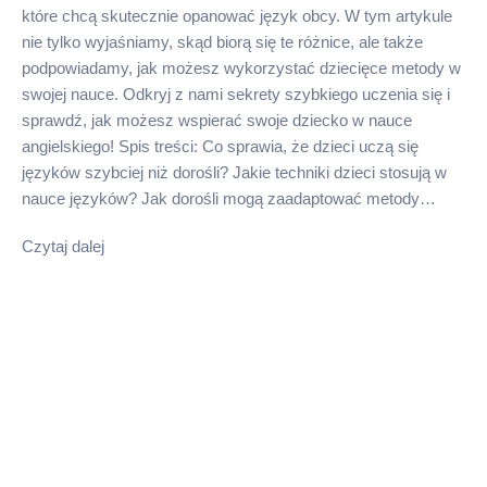
które chcą skutecznie opanować język obcy. W tym artykule
nie tylko wyjaśniamy, skąd biorą się te różnice, ale także
podpowiadamy, jak możesz wykorzystać dziecięce metody w
swojej nauce. Odkryj z nami sekrety szybkiego uczenia się i
sprawdź, jak możesz wspierać swoje dziecko w nauce
angielskiego! Spis treści: Co sprawia, że dzieci uczą się
języków szybciej niż dorośli? Jakie techniki dzieci stosują w
nauce języków? Jak dorośli mogą zaadaptować metody…
Czytaj dalej