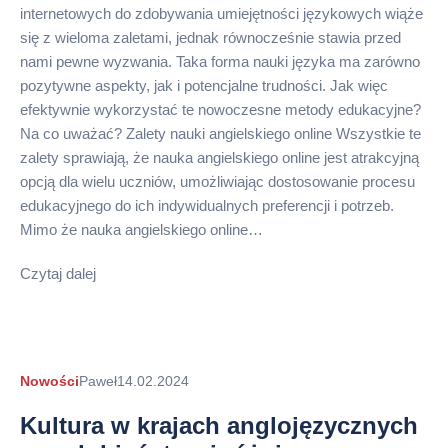
internetowych do zdobywania umiejętności językowych wiąże
się z wieloma zaletami, jednak równocześnie stawia przed
nami pewne wyzwania. Taka forma nauki języka ma zarówno
pozytywne aspekty, jak i potencjalne trudności. Jak więc
efektywnie wykorzystać te nowoczesne metody edukacyjne?
Na co uważać? Zalety nauki angielskiego online Wszystkie te
zalety sprawiają, że nauka angielskiego online jest atrakcyjną
opcją dla wielu uczniów, umożliwiając dostosowanie procesu
edukacyjnego do ich indywidualnych preferencji i potrzeb.
Mimo że nauka angielskiego online…
Czytaj dalej
Autor
Nowości
Paweł
14.02.2024
arykułu
Kultura w krajach anglojęzycznych