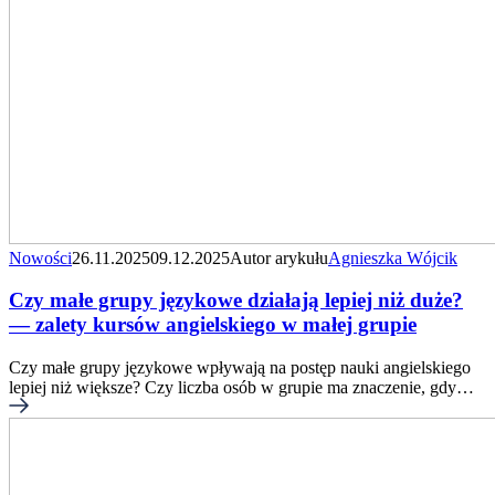
Nowości
26.11.2025
09.12.2025
Autor arykułu
Agnieszka Wójcik
Czy małe grupy językowe działają lepiej niż duże?
— zalety kursów angielskiego w małej grupie
Czy małe grupy językowe wpływają na postęp nauki angielskiego
lepiej niż większe? Czy liczba osób w grupie ma znaczenie, gdy…