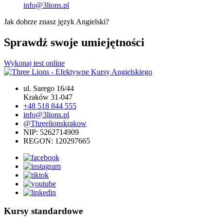
info@3lions.pl
Jak dobrze znasz język Angielski?
Sprawdź swoje umiejętności
Wykonaj test online
ul. Sarego 16/44
Kraków 31-047
+48 518 844 555
info@3lions.pl
@Threelionskrakow
NIP: 5262714909
REGON: 120297665
Kursy standardowe