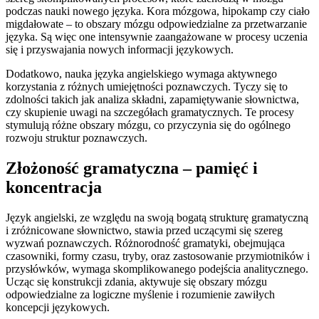
podczas nauki nowego języka. Kora mózgowa, hipokamp czy ciało
migdałowate – to obszary mózgu odpowiedzialne za przetwarzanie
języka. Są więc one intensywnie zaangażowane w procesy uczenia
się i przyswajania nowych informacji językowych.
Dodatkowo, nauka języka angielskiego wymaga aktywnego
korzystania z różnych umiejętności poznawczych. Tyczy się to
zdolności takich jak analiza składni, zapamiętywanie słownictwa,
czy skupienie uwagi na szczegółach gramatycznych. Te procesy
stymulują różne obszary mózgu, co przyczynia się do ogólnego
rozwoju struktur poznawczych.
Złożoność gramatyczna – pamięć i
koncentracja
Język angielski, ze względu na swoją bogatą strukturę gramatyczną
i zróżnicowane słownictwo, stawia przed uczącymi się szereg
wyzwań poznawczych. Różnorodność gramatyki, obejmująca
czasowniki, formy czasu, tryby, oraz zastosowanie przymiotników i
przysłówków, wymaga skomplikowanego podejścia analitycznego.
Ucząc się konstrukcji zdania, aktywuje się obszary mózgu
odpowiedzialne za logiczne myślenie i rozumienie zawiłych
koncepcji językowych.