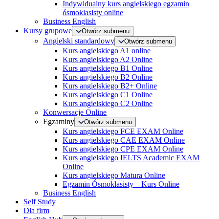
Indywidualny kurs angielskiego egzamin
ósmoklasisty online
Business English
Kursy grupowe
Otwórz submenu
Angielski standardowy
Otwórz submenu
Kurs angielskiego A1 online
Kurs angielskiego A2 Online
Kurs angielskiego B1 Online
Kurs angielskiego B2 Online
Kurs angielskiego B2+ Online
Kurs angielskiego C1 Online
Kurs angielskiego C2 Online
Konwersacje Online
Egzaminy
Otwórz submenu
Kurs angielskiego FCE EXAM Online
Kurs angielskiego CAE EXAM Online
Kurs angielskiego CPE EXAM Online
Kurs angielskiego IELTS Academic EXAM
Online
Kurs angielskiego Matura Online
Egzamin Ósmoklasisty – Kurs Online
Business English
Self Study
Dla firm