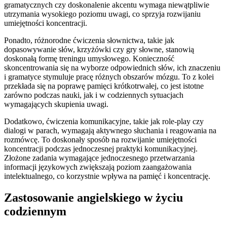
gramatycznych czy doskonalenie akcentu wymaga niewątpliwie
utrzymania wysokiego poziomu uwagi, co sprzyja rozwijaniu
umiejętności koncentracji.
Ponadto, różnorodne ćwiczenia słownictwa, takie jak
dopasowywanie słów, krzyżówki czy gry słowne, stanowią
doskonałą formę treningu umysłowego. Konieczność
skoncentrowania się na wyborze odpowiednich słów, ich znaczeniu
i gramatyce stymuluje pracę różnych obszarów mózgu. To z kolei
przekłada się na poprawę pamięci krótkotrwałej, co jest istotne
zarówno podczas nauki, jak i w codziennych sytuacjach
wymagających skupienia uwagi.
Dodatkowo, ćwiczenia komunikacyjne, takie jak role-play czy
dialogi w parach, wymagają aktywnego słuchania i reagowania na
rozmówcę. To doskonały sposób na rozwijanie umiejętności
koncentracji podczas jednoczesnej praktyki komunikacyjnej.
Złożone zadania wymagające jednoczesnego przetwarzania
informacji językowych zwiększają poziom zaangażowania
intelektualnego, co korzystnie wpływa na pamięć i koncentrację.
Zastosowanie angielskiego w życiu
codziennym