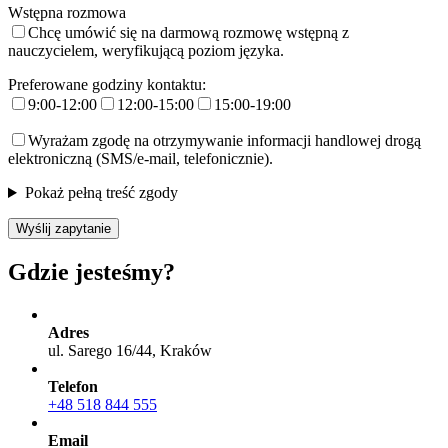
Wstępna rozmowa
Chcę umówić się na darmową rozmowę wstępną z
nauczycielem, weryfikującą poziom języka.
Preferowane godziny kontaktu:
9:00-12:00
12:00-15:00
15:00-19:00
Wyrażam zgodę na otrzymywanie informacji handlowej drogą
elektroniczną (SMS/e-mail, telefonicznie).
Pokaż pełną treść zgody
Gdzie jesteśmy?
Adres
ul. Sarego 16/44, Kraków
Telefon
+48 518 844 555
Email