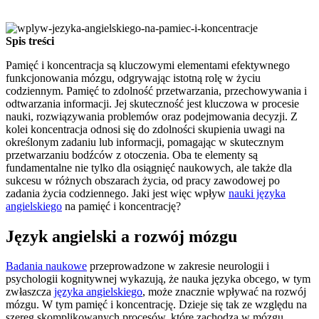
Spis treści
Pamięć i koncentracja są kluczowymi elementami efektywnego
funkcjonowania mózgu, odgrywając istotną rolę w życiu
codziennym. Pamięć to zdolność przetwarzania, przechowywania i
odtwarzania informacji. Jej skuteczność jest kluczowa w procesie
nauki, rozwiązywania problemów oraz podejmowania decyzji. Z
kolei koncentracja odnosi się do zdolności skupienia uwagi na
określonym zadaniu lub informacji, pomagając w skutecznym
przetwarzaniu bodźców z otoczenia. Oba te elementy są
fundamentalne nie tylko dla osiągnięć naukowych, ale także dla
sukcesu w różnych obszarach życia, od pracy zawodowej po
zadania życia codziennego. Jaki jest więc wpływ
nauki języka
angielskiego
na pamięć i koncentrację?
Język angielski a rozwój mózgu
Badania naukowe
przeprowadzone w zakresie neurologii i
psychologii kognitywnej wykazują, że nauka języka obcego, w tym
zwłaszcza
języka angielskiego
, może znacznie wpływać na rozwój
mózgu. W tym pamięć i koncentrację. Dzieje się tak ze względu na
szereg skomplikowanych procesów, które zachodzą w mózgu