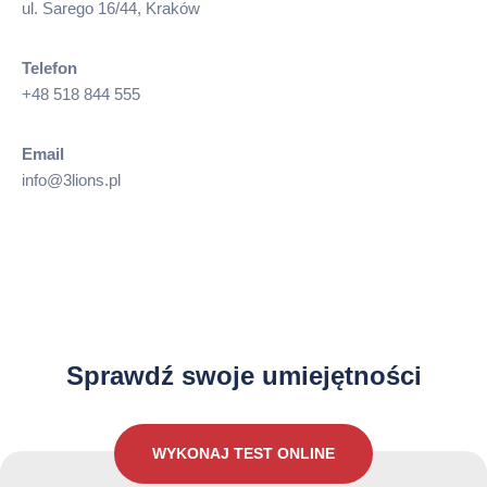
ul. Sarego 16/44, Kraków
Telefon
+48 518 844 555
Email
info@3lions.pl
Jak dobrze znasz język Angielski?
Sprawdź swoje umiejętności
WYKONAJ TEST ONLINE