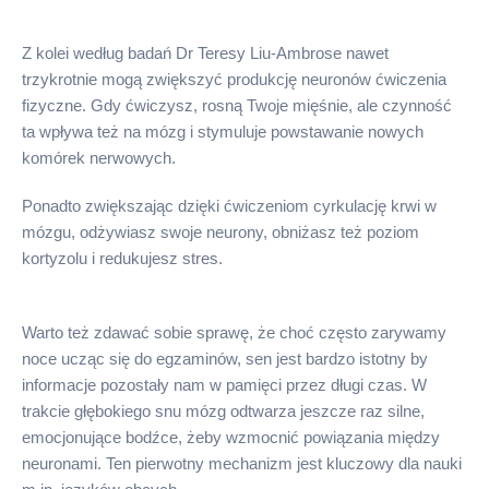
Z kolei według badań Dr Teresy Liu-Ambrose nawet
trzykrotnie mogą zwiększyć produkcję neuronów ćwiczenia
fizyczne. Gdy ćwiczysz, rosną Twoje mięśnie, ale czynność
ta wpływa też na mózg i stymuluje powstawanie nowych
komórek nerwowych.
Ponadto zwiększając dzięki ćwiczeniom cyrkulację krwi w
mózgu, odżywiasz swoje neurony, obniżasz też poziom
kortyzolu i redukujesz stres.
Warto też zdawać sobie sprawę, że choć często zarywamy
noce ucząc się do egzaminów, sen jest bardzo istotny by
informacje pozostały nam w pamięci przez długi czas. W
trakcie głębokiego snu mózg odtwarza jeszcze raz silne,
emocjonujące bodźce, żeby wzmocnić powiązania między
neuronami. Ten pierwotny mechanizm jest kluczowy dla nauki