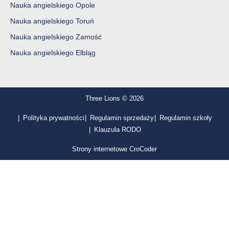
Nauka angielskiego Opole
Nauka angielskiego Toruń
Nauka angielskiego Zamość
Nauka angielskiego Elbląg
Three Lions © 2026
Polityka prywatności
Regulamin sprzedaży
Regulamin szkoły
Klauzula RODO
Strony internetowe CroCoder