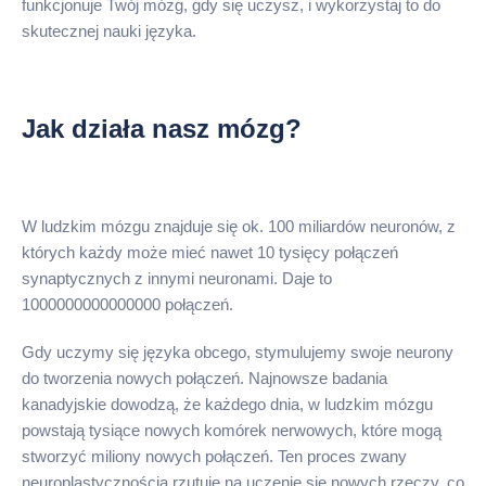
funkcjonuje Twój mózg, gdy się uczysz, i wykorzystaj to do
skutecznej nauki języka.
Jak działa nasz mózg?
W ludzkim mózgu znajduje się ok. 100 miliardów neuronów, z
których każdy może mieć nawet 10 tysięcy połączeń
synaptycznych z innymi neuronami. Daje to
1000000000000000 połączeń.
Gdy uczymy się języka obcego, stymulujemy swoje neurony
do tworzenia nowych połączeń. Najnowsze badania
kanadyjskie dowodzą, że każdego dnia, w ludzkim mózgu
powstają tysiące nowych komórek nerwowych, które mogą
stworzyć miliony nowych połączeń. Ten proces zwany
neuroplastycznością rzutuje na uczenie się nowych rzeczy, co