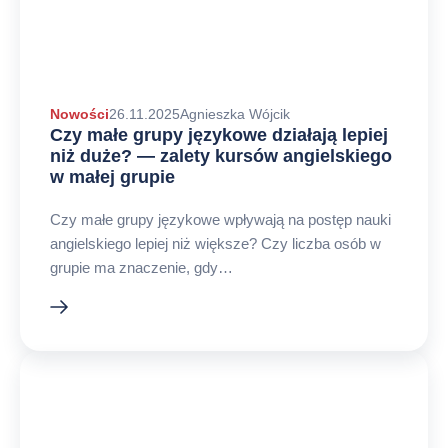
Autor
Nowości
26.11.2025
Agnieszka Wójcik
Czy małe grupy językowe działają lepiej
arykułu
niż duże? — zalety kursów angielskiego
w małej grupie
Czy małe grupy językowe wpływają na postęp nauki
angielskiego lepiej niż większe? Czy liczba osób w
grupie ma znaczenie, gdy…