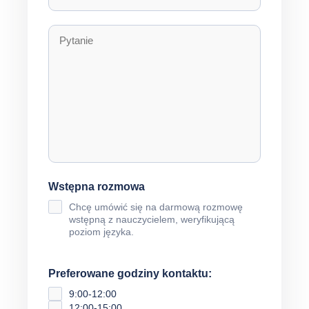
Wstępna rozmowa
Chcę umówić się na darmową rozmowę
wstępną z nauczycielem, weryfikującą
poziom języka.
Preferowane godziny kontaktu:
9:00-12:00
12:00-15:00