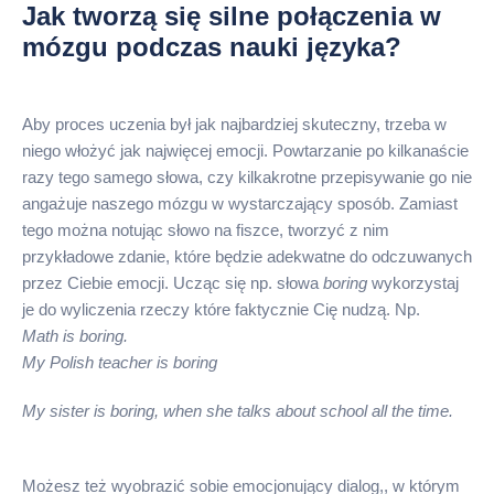
Jak tworzą się silne połączenia w
mózgu podczas nauki języka?
Aby proces uczenia był jak najbardziej skuteczny, trzeba w
niego włożyć jak najwięcej emocji. Powtarzanie po kilkanaście
razy tego samego słowa, czy kilkakrotne przepisywanie go nie
angażuje naszego mózgu w wystarczający sposób. Zamiast
tego można notując słowo na fiszce, tworzyć z nim
przykładowe zdanie, które będzie adekwatne do odczuwanych
przez Ciebie emocji. Ucząc się np. słowa
boring
wykorzystaj
je do wyliczenia rzeczy które faktycznie Cię nudzą. Np.
Math is boring.
My Polish teacher is boring
My sister is boring, when she talks about school all the time.
Możesz też wyobrazić sobie emocjonujący dialog,, w którym