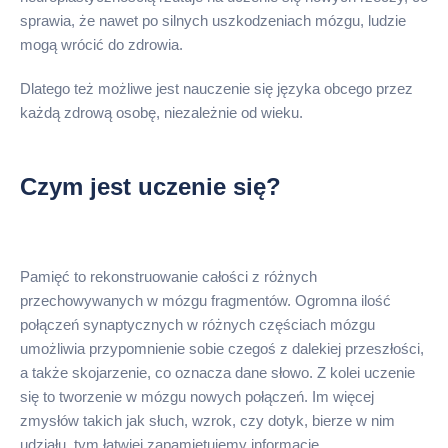
sprawia, że nawet po silnych uszkodzeniach mózgu, ludzie
mogą wrócić do zdrowia.
Dlatego też możliwe jest nauczenie się języka obcego przez
każdą zdrową osobę, niezależnie od wieku.
Czym jest uczenie się?
Pamięć to rekonstruowanie całości z różnych
przechowywanych w mózgu fragmentów. Ogromna ilość
połączeń synaptycznych w różnych częściach mózgu
umożliwia przypomnienie sobie czegoś z dalekiej przeszłości,
a także skojarzenie, co oznacza dane słowo. Z kolei uczenie
się to tworzenie w mózgu nowych połączeń. Im więcej
zmysłów takich jak słuch, wzrok, czy dotyk, bierze w nim
udziału, tym łatwiej zapamiętujemy informacje.