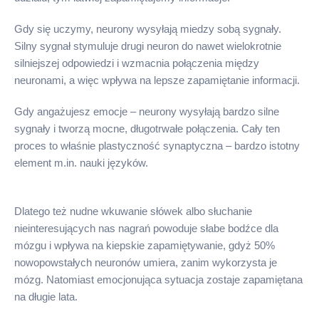
Gdy się uczymy, neurony wysyłają miedzy sobą sygnały.
Silny sygnał stymuluje drugi neuron do nawet wielokrotnie
silniejszej odpowiedzi i wzmacnia połączenia między
neuronami, a więc wpływa na lepsze zapamiętanie informacji.
Gdy angażujesz emocje – neurony wysyłają bardzo silne
sygnały i tworzą mocne, długotrwałe połączenia. Cały ten
proces to właśnie plastyczność synaptyczna – bardzo istotny
element m.in. nauki języków.
Dlatego też nudne wkuwanie słówek albo słuchanie
nieinteresujących nas nagrań powoduje słabe bodźce dla
mózgu i wpływa na kiepskie zapamiętywanie, gdyż 50%
nowopowstałych neuronów umiera, zanim wykorzysta je
mózg. Natomiast emocjonująca sytuacja zostaje zapamiętana
na długie lata.