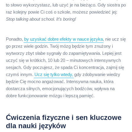
to słowo wykorzystasz, lub uzyć je na bieżąco. Gdy siostra po
raz kolejny powie Ci coś o szkole, możesz powiedzieć jej:
Stop talking about school. It’s boring!
Ponadto,
by uzyskać dobre efekty w nauce języka
, nie ucz się
go przez wiele godzin. Twój mózg będzie tym znużony i
wytworzy zbyt słabe sygnały do zapamiętywania. Lepiej jest
uczyć się w krótkich, 10 lub 20 – minutowych intensywnych
sesjach. Gdy poczujesz, że spada Ci koncentracja, zajmij się
czymś innym.
Ucz się tylko wtedy,
gdy zdobywanie wiedzy
będzie Cię mocno angażować. Intensywna nauka, która
dostarcza silnych, emocjonujących bodźców, wpływa na
dobre funkcjonowanie mózgu i lepszą pamięć.
Ćwiczenia fizyczne i sen kluczowe
dla nauki języków