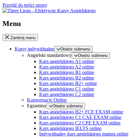
Przejdź do treści strony
Menu
Zamknij menu
Kursy indywidualne
Otwórz submenu
Angielski standardowy
Otwórz submenu
Kurs angielskiego A1 online
Kurs angielskiego A2 online
Kurs angielskiego B1 online
Kurs angielskiego B2 online
Kurs angielskiego B2+ online
Kurs angielskiego C1 online
Kurs angielskiego C2 online
Konwersacje Online
Egzaminy
Otwórz submenu
Kurs angielskiego B2+ FCE EXAM online
Kurs angielskiego C1 CAE EXAM online
Kurs angielskiego C2 CPE EXAM online
Kurs angielskiego IELTS online
Indywidualny kurs angielskiego matura online