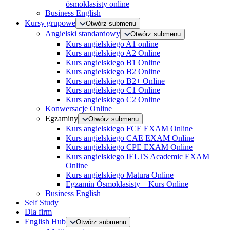
ósmoklasisty online
Business English
Kursy grupowe
Otwórz submenu
Angielski standardowy
Otwórz submenu
Kurs angielskiego A1 online
Kurs angielskiego A2 Online
Kurs angielskiego B1 Online
Kurs angielskiego B2 Online
Kurs angielskiego B2+ Online
Kurs angielskiego C1 Online
Kurs angielskiego C2 Online
Konwersacje Online
Egzaminy
Otwórz submenu
Kurs angielskiego FCE EXAM Online
Kurs angielskiego CAE EXAM Online
Kurs angielskiego CPE EXAM Online
Kurs angielskiego IELTS Academic EXAM
Online
Kurs angielskiego Matura Online
Egzamin Ósmoklasisty – Kurs Online
Business English
Self Study
Dla firm
English Hub
Otwórz submenu