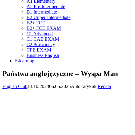
A1 Elementary
A2 Pre-Intermediate
B1 Intermediate
B2 Upper-Intermediate
B2+ FCE
B2+ FCE EXAM
C1 Advanced
C1 CAE EXAM
C2 Proficiency
CPE EXAM
Business English
E-learning
Państwa anglojęzyczne – Wyspa Man
English Club
13.10.2023
06.05.2025
Autor arykułu
Renata