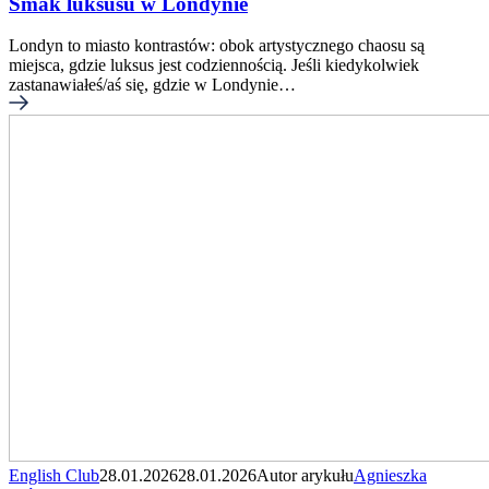
Smak luksusu w Londynie
Londyn to miasto kontrastów: obok artystycznego chaosu są
miejsca, gdzie luksus jest codziennością. Jeśli kiedykolwiek
zastanawiałeś/aś się, gdzie w Londynie…
English Club
28.01.2026
28.01.2026
Autor arykułu
Agnieszka