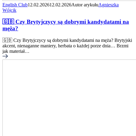
English Club
12.02.2026
12.02.2026
Autor arykułu
Agnieszka
Wójcik
🇬🇧 Czy Brytyjczycy są dobrymi kandydatami na
męża?
🇬🇧 Czy Brytyjczycy są dobrymi kandydatami na męża? Brytyjski
akcent, nienaganne maniery, herbata o każdej porze dnia… Brzmi
jak materiał…