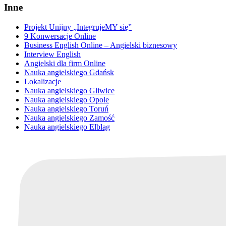
Inne
Projekt Unijny „IntegrujeMY się”
9 Konwersacje Online
Business English Online – Angielski biznesowy
Interview English
Angielski dla firm Online
Nauka angielskiego Gdańsk
Lokalizacje
Nauka angielskiego Gliwice
Nauka angielskiego Opole
Nauka angielskiego Toruń
Nauka angielskiego Zamość
Nauka angielskiego Elbląg