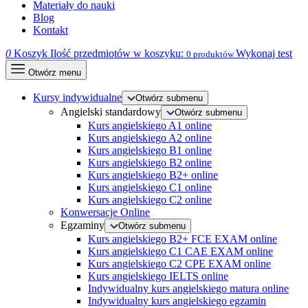
Materiały do nauki
Blog
Kontakt
0
Koszyk
Ilość przedmiotów w koszyku:
Wykonaj test
0 produktów
Otwórz menu
Kursy indywidualne
Otwórz submenu
Angielski standardowy
Otwórz submenu
Kurs angielskiego A1 online
Kurs angielskiego A2 online
Kurs angielskiego B1 online
Kurs angielskiego B2 online
Kurs angielskiego B2+ online
Kurs angielskiego C1 online
Kurs angielskiego C2 online
Konwersacje Online
Egzaminy
Otwórz submenu
Kurs angielskiego B2+ FCE EXAM online
Kurs angielskiego C1 CAE EXAM online
Kurs angielskiego C2 CPE EXAM online
Kurs angielskiego IELTS online
Indywidualny kurs angielskiego matura online
Indywidualny kurs angielskiego egzamin