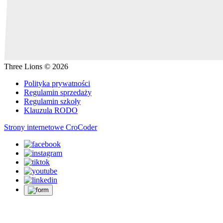
Three Lions © 2026
Polityka prywatności
Regulamin sprzedaży
Regulamin szkoły
Klauzula RODO
Strony internetowe CroCoder