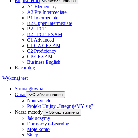
English Hub
Otwórz submenu
A1 Elementary
A2 Pre-Intermediate
B1 Intermediate
B2 Upper-Intermediate
B2+ FCE
B2+ FCE EXAM
C1 Advanced
C1 CAE EXAM
C2 Proficiency
CPE EXAM
Business English
E-learning
Wykonaj test
Strona główna
O nas
Otwórz submenu
Nauczyciele
Projekt Unijny „IntegrujeMY się”
Nasze metody
Otwórz submenu
Jak uczymy
Darmowy e-Learning
Moje konto
Sklep