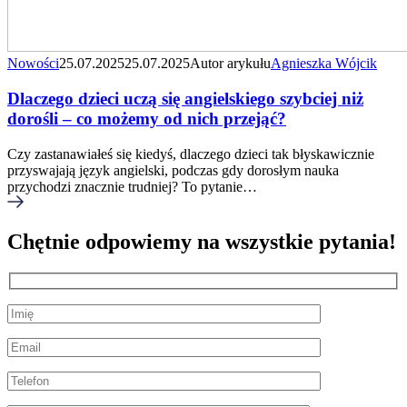
Nowości
25.07.2025
25.07.2025
Autor arykułu
Agnieszka Wójcik
Dlaczego dzieci uczą się angielskiego szybciej niż
dorośli – co możemy od nich przejąć?
Czy zastanawiałeś się kiedyś, dlaczego dzieci tak błyskawicznie
przyswajają język angielski, podczas gdy dorosłym nauka
przychodzi znacznie trudniej? To pytanie…
Chętnie odpowiemy na wszystkie pytania!