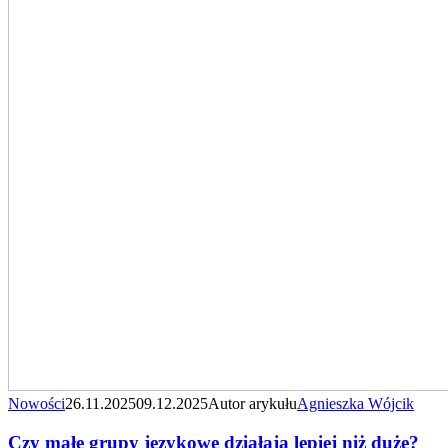
Nowości
26.11.2025
09.12.2025
Autor arykułu
Agnieszka Wójcik
Czy małe grupy językowe działają lepiej niż duże?