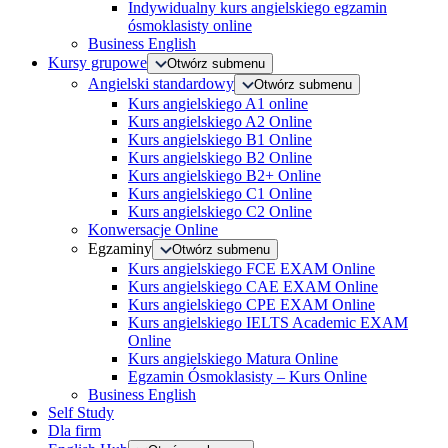
Indywidualny kurs angielskiego egzamin
ósmoklasisty online
Business English
Kursy grupowe
Otwórz submenu
Angielski standardowy
Otwórz submenu
Kurs angielskiego A1 online
Kurs angielskiego A2 Online
Kurs angielskiego B1 Online
Kurs angielskiego B2 Online
Kurs angielskiego B2+ Online
Kurs angielskiego C1 Online
Kurs angielskiego C2 Online
Konwersacje Online
Egzaminy
Otwórz submenu
Kurs angielskiego FCE EXAM Online
Kurs angielskiego CAE EXAM Online
Kurs angielskiego CPE EXAM Online
Kurs angielskiego IELTS Academic EXAM
Online
Kurs angielskiego Matura Online
Egzamin Ósmoklasisty – Kurs Online
Business English
Self Study
Dla firm