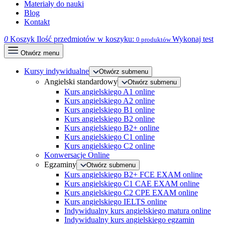
Materiały do nauki
Blog
Kontakt
0
Koszyk
Ilość przedmiotów w koszyku:
Wykonaj test
0 produktów
Otwórz menu
Kursy indywidualne
Otwórz submenu
Angielski standardowy
Otwórz submenu
Kurs angielskiego A1 online
Kurs angielskiego A2 online
Kurs angielskiego B1 online
Kurs angielskiego B2 online
Kurs angielskiego B2+ online
Kurs angielskiego C1 online
Kurs angielskiego C2 online
Konwersacje Online
Egzaminy
Otwórz submenu
Kurs angielskiego B2+ FCE EXAM online
Kurs angielskiego C1 CAE EXAM online
Kurs angielskiego C2 CPE EXAM online
Kurs angielskiego IELTS online
Indywidualny kurs angielskiego matura online
Indywidualny kurs angielskiego egzamin