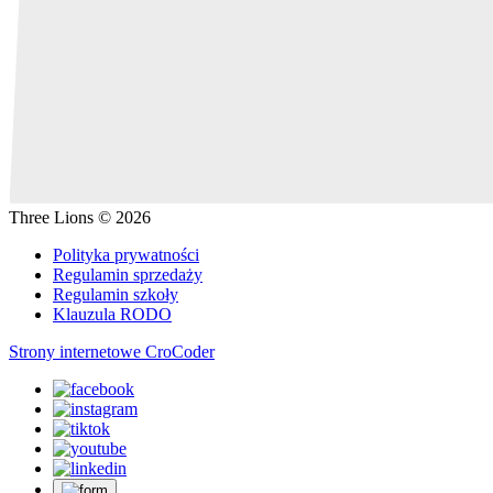
Three Lions © 2026
Polityka prywatności
Regulamin sprzedaży
Regulamin szkoły
Klauzula RODO
Strony internetowe CroCoder