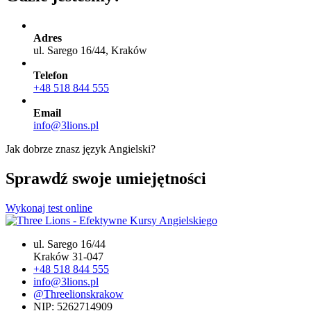
Adres
ul. Sarego 16/44, Kraków
Telefon
+48 518 844 555
Email
info@3lions.pl
Jak dobrze znasz język Angielski?
Sprawdź swoje umiejętności
Wykonaj test online
ul. Sarego 16/44
Kraków 31-047
+48 518 844 555
info@3lions.pl
@Threelionskrakow
NIP: 5262714909