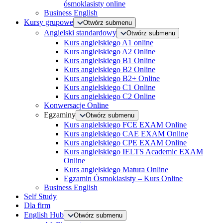
ósmoklasisty online
Business English
Kursy grupowe
Otwórz submenu
Angielski standardowy
Otwórz submenu
Kurs angielskiego A1 online
Kurs angielskiego A2 Online
Kurs angielskiego B1 Online
Kurs angielskiego B2 Online
Kurs angielskiego B2+ Online
Kurs angielskiego C1 Online
Kurs angielskiego C2 Online
Konwersacje Online
Egzaminy
Otwórz submenu
Kurs angielskiego FCE EXAM Online
Kurs angielskiego CAE EXAM Online
Kurs angielskiego CPE EXAM Online
Kurs angielskiego IELTS Academic EXAM
Online
Kurs angielskiego Matura Online
Egzamin Ósmoklasisty – Kurs Online
Business English
Self Study
Dla firm
English Hub
Otwórz submenu