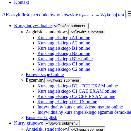
Kontakt
0
Koszyk
Ilość przedmiotów w koszyku:
Wykonaj test
0 produktów
Kursy indywidualne
Otwórz submenu
Angielski standardowy
Otwórz submenu
Kurs angielskiego A1 online
Kurs angielskiego A2 online
Kurs angielskiego B1 online
Kurs angielskiego B2 online
Kurs angielskiego B2+ online
Kurs angielskiego C1 online
Kurs angielskiego C2 online
Konwersacje Online
Egzaminy
Otwórz submenu
Kurs angielskiego B2+ FCE EXAM online
Kurs angielskiego C1 CAE EXAM online
Kurs angielskiego C2 CPE EXAM online
Kurs angielskiego IELTS online
Indywidualny kurs angielskiego matura online
Indywidualny kurs angielskiego egzamin ósmoklas
Business English
Kursy grupowe
Otwórz submenu
Angielski standardowy
Otwórz submenu