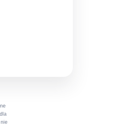
ne
dla
 nie