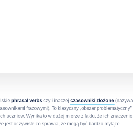
lskie
phrasal verbs
czyli inaczej
czasowniki złożone
(nazywa
zasownikami frazowymi). To klasyczny „obszar problematyczny” 
ich uczniów. Wynika to w dużej mierze z faktu, że ich znaczenie
e jest oczywiste co sprawia, że mogą być bardzo mylące.