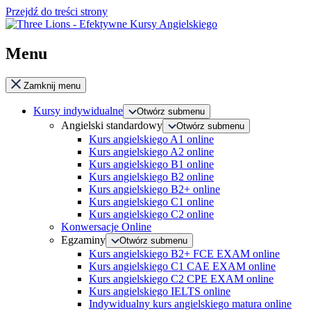
Przejdź do treści strony
Menu
Zamknij menu
Kursy indywidualne
Otwórz submenu
Angielski standardowy
Otwórz submenu
Kurs angielskiego A1 online
Kurs angielskiego A2 online
Kurs angielskiego B1 online
Kurs angielskiego B2 online
Kurs angielskiego B2+ online
Kurs angielskiego C1 online
Kurs angielskiego C2 online
Konwersacje Online
Egzaminy
Otwórz submenu
Kurs angielskiego B2+ FCE EXAM online
Kurs angielskiego C1 CAE EXAM online
Kurs angielskiego C2 CPE EXAM online
Kurs angielskiego IELTS online
Indywidualny kurs angielskiego matura online