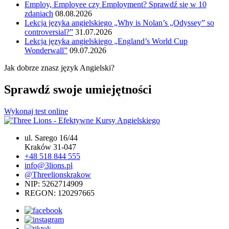
Employ, Employee czy Employment? Sprawdź się w 10
zdaniach
08.08.2026
Lekcja języka angielskiego „Why is Nolan’s „Odyssey” so
controversial?”
31.07.2026
Lekcja języka angielskiego „England’s World Cup
Wonderwall”
09.07.2026
Jak dobrze znasz język Angielski?
Sprawdź swoje umiejętności
Wykonaj test online
ul. Sarego 16/44
Kraków 31-047
+48 518 844 555
info@3lions.pl
@Threelionskrakow
NIP: 5262714909
REGON: 120297665