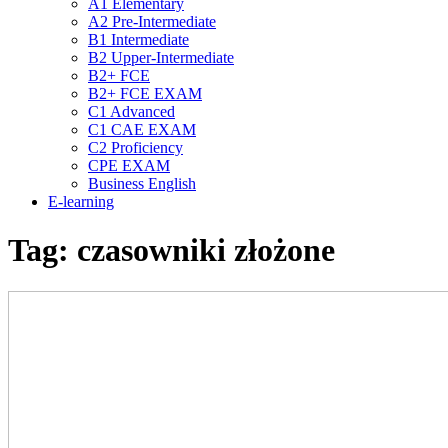
A1 Elementary
A2 Pre-Intermediate
B1 Intermediate
B2 Upper-Intermediate
B2+ FCE
B2+ FCE EXAM
C1 Advanced
C1 CAE EXAM
C2 Proficiency
CPE EXAM
Business English
E-learning
Tag:
czasowniki złożone