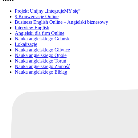
Projekt Unijny „IntegrujeMY się”
9 Konwersacje Online
Business English Online – Angielski biznesowy
Interview English
Angielski dla firm Online
Nauka angielskiego Gdańsk
Lokalizacje
Nauka angielskiego Gliwice
Nauka angielskiego Opole
Nauka angielskiego Toruń
Nauka angielskiego Zamość
Nauka angielskiego Elbląg