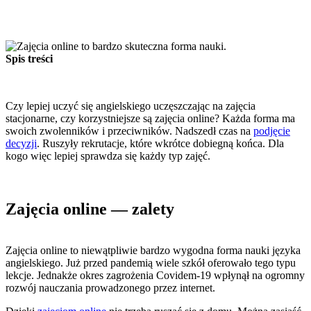
Spis treści
Czy lepiej uczyć się angielskiego uczęszczając na zajęcia
stacjonarne, czy korzystniejsze są zajęcia online? Każda forma ma
swoich zwolenników i przeciwników. Nadszedł czas na
podjęcie
decyzji
. Ruszyły rekrutacje, które wkrótce dobiegną końca. Dla
kogo więc lepiej sprawdza się każdy typ zajęć.
Zajęcia online — zalety
Zajęcia online to niewątpliwie bardzo wygodna forma nauki języka
angielskiego. Już przed pandemią wiele szkół oferowało tego typu
lekcje. Jednakże okres zagrożenia Covidem-19 wpłynął na ogromny
rozwój nauczania prowadzonego przez internet.