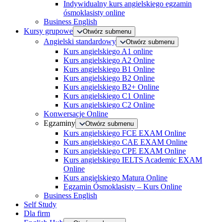
Indywidualny kurs angielskiego egzamin
ósmoklasisty online
Business English
Kursy grupowe
Otwórz submenu
Angielski standardowy
Otwórz submenu
Kurs angielskiego A1 online
Kurs angielskiego A2 Online
Kurs angielskiego B1 Online
Kurs angielskiego B2 Online
Kurs angielskiego B2+ Online
Kurs angielskiego C1 Online
Kurs angielskiego C2 Online
Konwersacje Online
Egzaminy
Otwórz submenu
Kurs angielskiego FCE EXAM Online
Kurs angielskiego CAE EXAM Online
Kurs angielskiego CPE EXAM Online
Kurs angielskiego IELTS Academic EXAM
Online
Kurs angielskiego Matura Online
Egzamin Ósmoklasisty – Kurs Online
Business English
Self Study
Dla firm