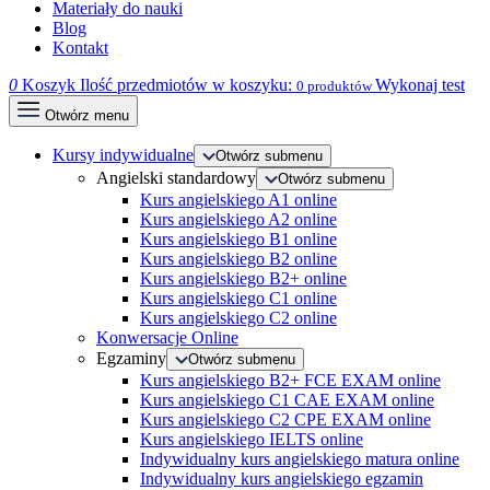
Materiały do nauki
Blog
Kontakt
0
Koszyk
Ilość przedmiotów w koszyku:
Wykonaj test
0 produktów
Otwórz menu
Kursy indywidualne
Otwórz submenu
Angielski standardowy
Otwórz submenu
Kurs angielskiego A1 online
Kurs angielskiego A2 online
Kurs angielskiego B1 online
Kurs angielskiego B2 online
Kurs angielskiego B2+ online
Kurs angielskiego C1 online
Kurs angielskiego C2 online
Konwersacje Online
Egzaminy
Otwórz submenu
Kurs angielskiego B2+ FCE EXAM online
Kurs angielskiego C1 CAE EXAM online
Kurs angielskiego C2 CPE EXAM online
Kurs angielskiego IELTS online
Indywidualny kurs angielskiego matura online
Indywidualny kurs angielskiego egzamin