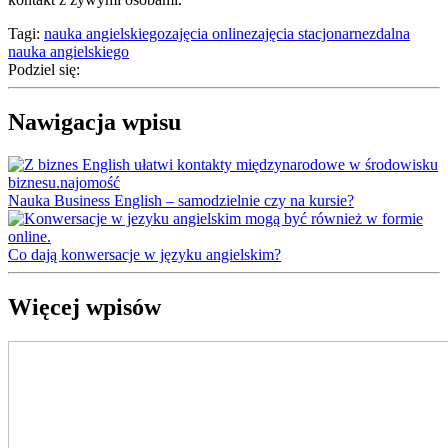
Tagi:
nauka angielskiego
zajęcia online
zajęcia stacjonarne
zdalna
nauka angielskiego
Podziel się:
Nawigacja wpisu
Nauka Business English – samodzielnie czy na kursie?
Co dają konwersacje w języku angielskim?
Więcej wpisów