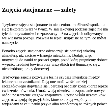
Zajęcia stacjonarne — zalety
Językowe zajęcia stacjonarne to nieoceniona możliwość spotkania
się z lektorem twarz w twarz. W sali lekcyjnej podczas zajęć nie ma
tyle demotywatorów i rozpraszaczy niż na zajęciach odbywanych
we własnym pokoju. Pozwala to lepiej skupić się na tym, co mówi
nauczyciel.
Ponadto zajęcia stacjonarne odznaczają się bardziej szkolną
atmosferą, niż zacisze własnego mieszkania. Dodają więc
motywacji do nauki w postaci grupy, przed którą pragniemy dobrze
wypaść. Trudniej bowiem przy wszystkich jest tłumaczyć się z
nieodrobionej pracy domowej.
Tradycyjne zajęcia pozwalają też na szybszą interakcję między
lektorem a uczestnikami. Dają one możliwość bardziej
szczegółowego dopytania się i bardziej osobisty kontakt oraz lepsze
ćwiczenie mówienia. Umożliwiają również na zapoznanie nowych
osób i poszerzenie kręgów znajomych. Często wśród uczestników
zajęć nawiązują się przyjaźnie, które skutkują wspólnymi
wyjazdami w celu nauki języka albo współpracą na różnych polach.