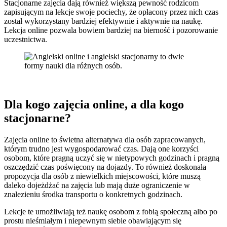
Stacjonarne zajęcia dają również większą pewność rodzicom
zapisującym na lekcje swoje pociechy, że opłacony przez nich czas
został wykorzystany bardziej efektywnie i aktywnie na naukę.
Lekcja online pozwala bowiem bardziej na bierność i pozorowanie
uczestnictwa.
Dla kogo zajęcia online, a dla kogo
stacjonarne?
Zajęcia online to świetna alternatywa dla osób zapracowanych,
którym trudno jest wygospodarować czas. Dają one korzyści
osobom, które pragną uczyć się w nietypowych godzinach i pragną
oszczędzić czas poświęcony na dojazdy. To również doskonała
propozycja dla osób z niewielkich miejscowości, które muszą
daleko dojeżdżać na zajęcia lub mają duże ograniczenie w
znalezieniu środka transportu o konkretnych godzinach.
Lekcje te umożliwiają też naukę osobom z fobią społeczną albo po
prostu nieśmiałym i niepewnym siebie obawiającym się