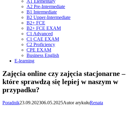
A1 Elementary
A2 Pre-Intermediate
B1 Intermediate
B2 Upper-Intermediate
B2+ FCE
B2+ FCE EXAM
C1 Advanced
C1 CAE EXAM
C2 Proficiency
CPE EXAM
Business English
E-learning
Zajęcia online czy zajęcia stacjonarne –
które sprawdzą się lepiej w naszym w
przypadku?
Poradnik
23.09.2023
06.05.2025
Autor arykułu
Renata