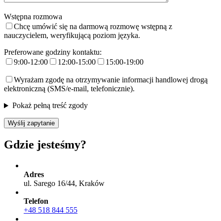
Wstępna rozmowa
Chcę umówić się na darmową rozmowę wstępną z
nauczycielem, weryfikującą poziom języka.
Preferowane godziny kontaktu:
9:00-12:00
12:00-15:00
15:00-19:00
Wyrażam zgodę na otrzymywanie informacji handlowej drogą
elektroniczną (SMS/e-mail, telefonicznie).
Pokaż pełną treść zgody
Gdzie jesteśmy?
Adres
ul. Sarego 16/44, Kraków
Telefon
+48 518 844 555