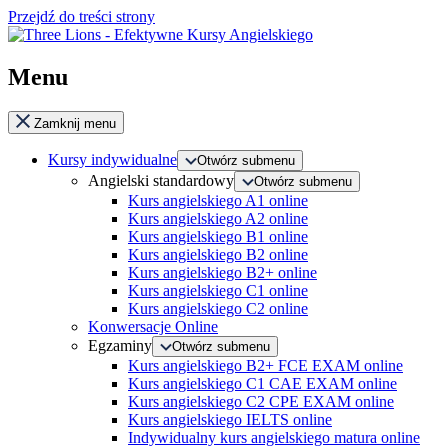
Przejdź do treści strony
Menu
Zamknij menu
Kursy indywidualne
Otwórz submenu
Angielski standardowy
Otwórz submenu
Kurs angielskiego A1 online
Kurs angielskiego A2 online
Kurs angielskiego B1 online
Kurs angielskiego B2 online
Kurs angielskiego B2+ online
Kurs angielskiego C1 online
Kurs angielskiego C2 online
Konwersacje Online
Egzaminy
Otwórz submenu
Kurs angielskiego B2+ FCE EXAM online
Kurs angielskiego C1 CAE EXAM online
Kurs angielskiego C2 CPE EXAM online
Kurs angielskiego IELTS online
Indywidualny kurs angielskiego matura online