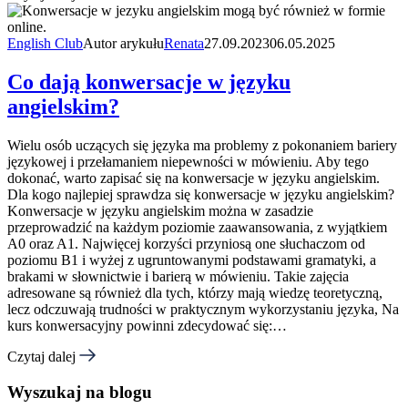
English Club
Autor arykułu
Renata
27.09.2023
06.05.2025
Co dają konwersacje w języku
angielskim?
Wielu osób uczących się języka ma problemy z pokonaniem bariery
językowej i przełamaniem niepewności w mówieniu. Aby tego
dokonać, warto zapisać się na konwersacje w języku angielskim.
Dla kogo najlepiej sprawdza się konwersacje w języku angielskim?
Konwersacje w języku angielskim można w zasadzie
przeprowadzić na każdym poziomie zaawansowania, z wyjątkiem
A0 oraz A1. Najwięcej korzyści przyniosą one słuchaczom od
poziomu B1 i wyżej z ugruntowanymi podstawami gramatyki, a
brakami w słownictwie i barierą w mówieniu. Takie zajęcia
adresowane są również dla tych, którzy mają wiedzę teoretyczną,
lecz odczuwają trudności w praktycznym wykorzystaniu języka, Na
kurs konwersacyjny powinni zdecydować się:…
Czytaj dalej
Wyszukaj na blogu