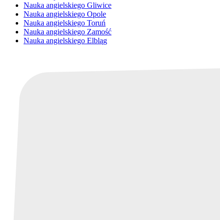
Nauka angielskiego Gliwice
Nauka angielskiego Opole
Nauka angielskiego Toruń
Nauka angielskiego Zamość
Nauka angielskiego Elbląg