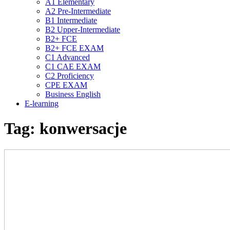
A1 Elementary
A2 Pre-Intermediate
B1 Intermediate
B2 Upper-Intermediate
B2+ FCE
B2+ FCE EXAM
C1 Advanced
C1 CAE EXAM
C2 Proficiency
CPE EXAM
Business English
E-learning
Tag:
konwersacje