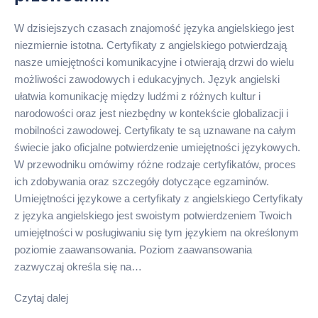
W dzisiejszych czasach znajomość języka angielskiego jest
niezmiernie istotna. Certyfikaty z angielskiego potwierdzają
nasze umiejętności komunikacyjne i otwierają drzwi do wielu
możliwości zawodowych i edukacyjnych. Język angielski
ułatwia komunikację między ludźmi z różnych kultur i
narodowości oraz jest niezbędny w kontekście globalizacji i
mobilności zawodowej. Certyfikaty te są uznawane na całym
świecie jako oficjalne potwierdzenie umiejętności językowych.
W przewodniku omówimy różne rodzaje certyfikatów, proces
ich zdobywania oraz szczegóły dotyczące egzaminów.
Umiejętności językowe a certyfikaty z angielskiego Certyfikaty
z języka angielskiego jest swoistym potwierdzeniem Twoich
umiejętności w posługiwaniu się tym językiem na określonym
poziomie zaawansowania. Poziom zaawansowania
zazwyczaj określa się na…
Czytaj dalej