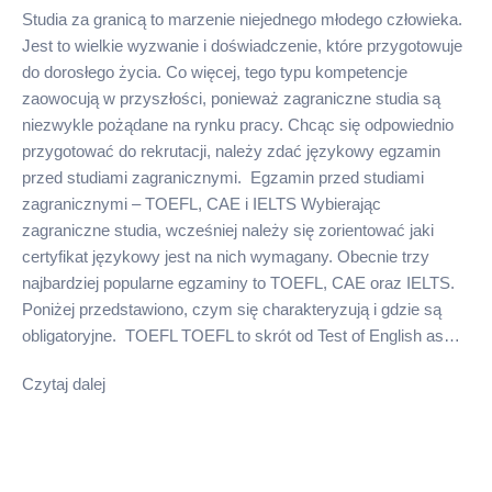
Studia za granicą to marzenie niejednego młodego człowieka.
Jest to wielkie wyzwanie i doświadczenie, które przygotowuje
do dorosłego życia. Co więcej, tego typu kompetencje
zaowocują w przyszłości, ponieważ zagraniczne studia są
niezwykle pożądane na rynku pracy. Chcąc się odpowiednio
przygotować do rekrutacji, należy zdać językowy egzamin
przed studiami zagranicznymi. Egzamin przed studiami
zagranicznymi – TOEFL, CAE i IELTS Wybierając
zagraniczne studia, wcześniej należy się zorientować jaki
certyfikat językowy jest na nich wymagany. Obecnie trzy
najbardziej popularne egzaminy to TOEFL, CAE oraz IELTS.
Poniżej przedstawiono, czym się charakteryzują i gdzie są
obligatoryjne. TOEFL TOEFL to skrót od Test of English as…
Czytaj dalej