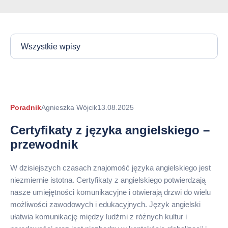
Wszystkie wpisy
Autor
Poradnik
Agnieszka Wójcik
13.08.2025
arykułu
Certyfikaty z języka angielskiego –
przewodnik
W dzisiejszych czasach znajomość języka angielskiego jest
niezmiernie istotna. Certyfikaty z angielskiego potwierdzają
nasze umiejętności komunikacyjne i otwierają drzwi do wielu
możliwości zawodowych i edukacyjnych. Język angielski
ułatwia komunikację między ludźmi z różnych kultur i