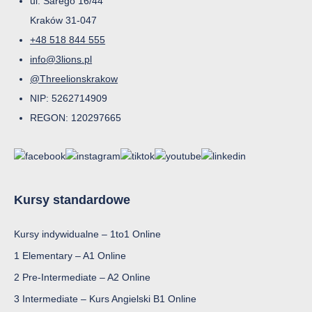
ul. Sarego 16/44
Kraków 31-047
+48 518 844 555
info@3lions.pl
@Threelionskrakow
NIP: 5262714909
REGON: 120297665
Kursy standardowe
Kursy indywidualne – 1to1 Online
1 Elementary – A1 Online
2 Pre-Intermediate – A2 Online
3 Intermediate – Kurs Angielski B1 Online