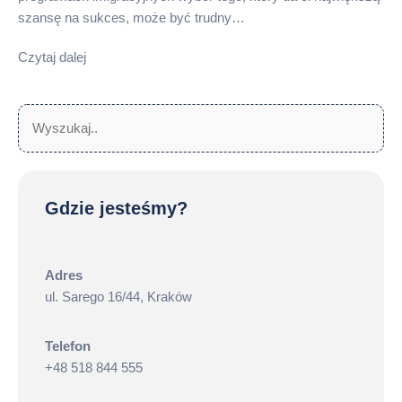
szansę na sukces, może być trudny…
Czytaj dalej
Szukaj:
Sz
Gdzie jesteśmy?
Adres
ul. Sarego 16/44, Kraków
Telefon
+48 518 844 555