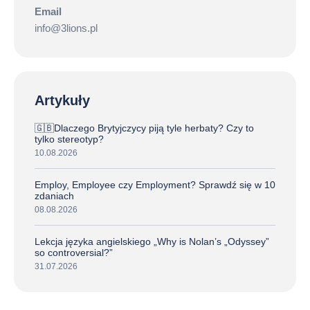
Email
info@3lions.pl
Artykuły
🇬🇧Dlaczego Brytyjczycy piją tyle herbaty? Czy to
tylko stereotyp?
10.08.2026
Employ, Employee czy Employment? Sprawdź się w 10
zdaniach
08.08.2026
Lekcja języka angielskiego „Why is Nolan’s „Odyssey”
so controversial?”
31.07.2026