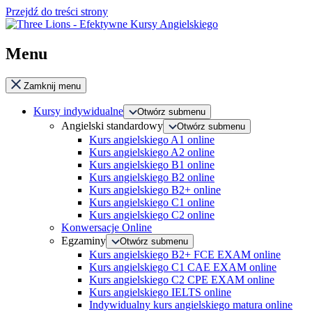
Przejdź do treści strony
Menu
Zamknij menu
Kursy indywidualne
Otwórz submenu
Angielski standardowy
Otwórz submenu
Kurs angielskiego A1 online
Kurs angielskiego A2 online
Kurs angielskiego B1 online
Kurs angielskiego B2 online
Kurs angielskiego B2+ online
Kurs angielskiego C1 online
Kurs angielskiego C2 online
Konwersacje Online
Egzaminy
Otwórz submenu
Kurs angielskiego B2+ FCE EXAM online
Kurs angielskiego C1 CAE EXAM online
Kurs angielskiego C2 CPE EXAM online
Kurs angielskiego IELTS online
Indywidualny kurs angielskiego matura online