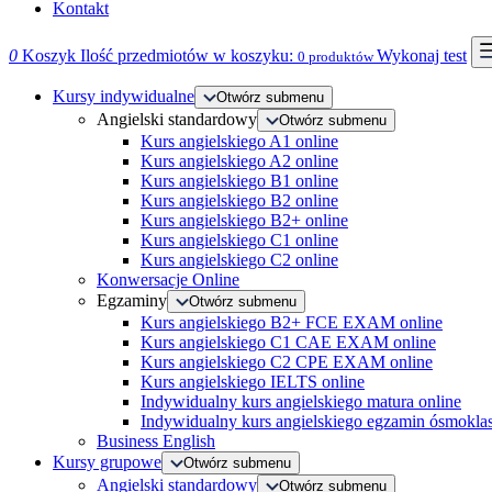
Kontakt
0
Koszyk
Ilość przedmiotów w koszyku:
Wykonaj test
0 produktów
Kursy indywidualne
Otwórz submenu
Angielski standardowy
Otwórz submenu
Kurs angielskiego A1 online
Kurs angielskiego A2 online
Kurs angielskiego B1 online
Kurs angielskiego B2 online
Kurs angielskiego B2+ online
Kurs angielskiego C1 online
Kurs angielskiego C2 online
Konwersacje Online
Egzaminy
Otwórz submenu
Kurs angielskiego B2+ FCE EXAM online
Kurs angielskiego C1 CAE EXAM online
Kurs angielskiego C2 CPE EXAM online
Kurs angielskiego IELTS online
Indywidualny kurs angielskiego matura online
Indywidualny kurs angielskiego egzamin ósmoklas
Business English
Kursy grupowe
Otwórz submenu
Angielski standardowy
Otwórz submenu