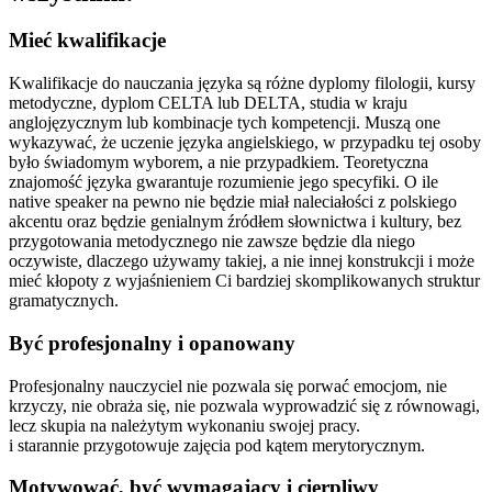
Mieć kwalifikacje
Kwalifikacje do nauczania języka są różne dyplomy filologii, kursy
metodyczne, dyplom CELTA lub DELTA, studia w kraju
anglojęzycznym lub kombinacje tych kompetencji. Muszą one
wykazywać, że uczenie języka angielskiego, w przypadku tej osoby
było świadomym wyborem, a nie przypadkiem. Teoretyczna
znajomość języka gwarantuje rozumienie jego specyfiki. O ile
native speaker na pewno nie będzie miał naleciałości z polskiego
akcentu oraz będzie genialnym źródłem słownictwa i kultury, bez
przygotowania metodycznego nie zawsze będzie dla niego
oczywiste, dlaczego używamy takiej, a nie innej konstrukcji i może
mieć kłopoty z wyjaśnieniem Ci bardziej skomplikowanych struktur
gramatycznych.
Być profesjonalny i opanowany
Profesjonalny nauczyciel nie pozwala się porwać emocjom, nie
krzyczy, nie obraża się, nie pozwala wyprowadzić się z równowagi,
lecz skupia na należytym wykonaniu swojej pracy.
i starannie przygotowuje zajęcia pod kątem merytorycznym.
Motywować, być wymagający i cierpliwy