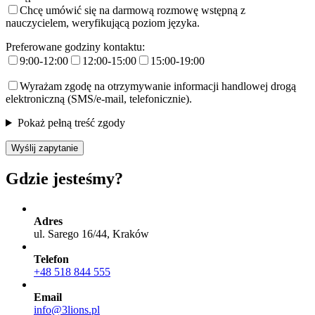
Chcę umówić się na darmową rozmowę wstępną z
nauczycielem, weryfikującą poziom języka.
Preferowane godziny kontaktu:
9:00-12:00
12:00-15:00
15:00-19:00
Wyrażam zgodę na otrzymywanie informacji handlowej drogą
elektroniczną (SMS/e-mail, telefonicznie).
Pokaż pełną treść zgody
Gdzie jesteśmy?
Adres
ul. Sarego 16/44, Kraków
Telefon
+48 518 844 555
Email
info@3lions.pl