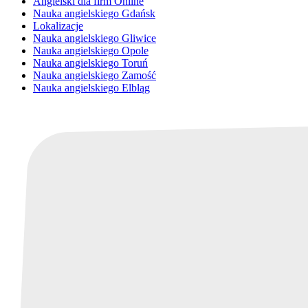
Angielski dla firm Online
Nauka angielskiego Gdańsk
Lokalizacje
Nauka angielskiego Gliwice
Nauka angielskiego Opole
Nauka angielskiego Toruń
Nauka angielskiego Zamość
Nauka angielskiego Elbląg