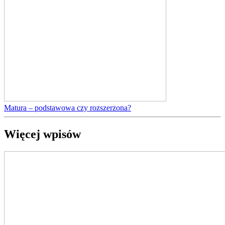
Matura – podstawowa czy rozszerzona?
Więcej wpisów