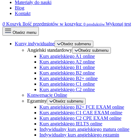
Materiały do nauki
Blog
Kontakt
0
Koszyk
Ilość przedmiotów w koszyku:
Wykonaj test
0 produktów
Otwórz menu
Kursy indywidualne
Otwórz submenu
Angielski standardowy
Otwórz submenu
Kurs angielskiego A1 online
Kurs angielskiego A2 online
Kurs angielskiego B1 online
Kurs angielskiego B2 online
Kurs angielskiego B2+ online
Kurs angielskiego C1 online
Kurs angielskiego C2 online
Konwersacje Online
Egzaminy
Otwórz submenu
Kurs angielskiego B2+ FCE EXAM online
Kurs angielskiego C1 CAE EXAM online
Kurs angielskiego C2 CPE EXAM online
Kurs angielskiego IELTS online
Indywidualny kurs angielskiego matura online
Indywidualny kurs angielskiego egzamin