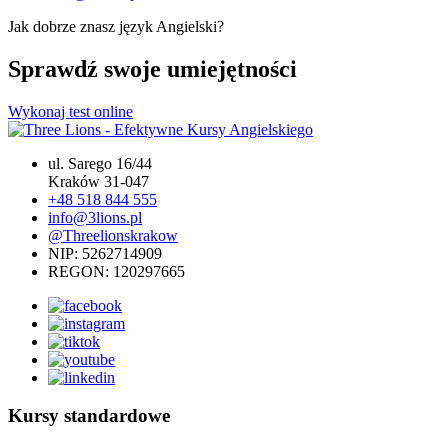
Jak dobrze znasz język Angielski?
Sprawdź swoje umiejętności
Wykonaj test online
ul. Sarego 16/44
Kraków 31-047
+48 518 844 555
info@3lions.pl
@Threelionskrakow
NIP: 5262714909
REGON: 120297665
Kursy standardowe