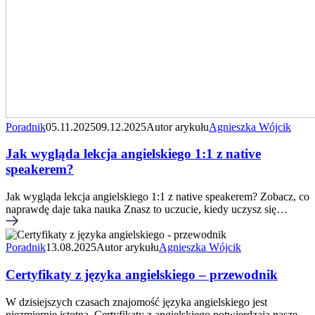
Poradnik
05.11.2025
09.12.2025
Autor arykułu
Agnieszka Wójcik
Jak wygląda lekcja angielskiego 1:1 z native
speakerem?
Jak wygląda lekcja angielskiego 1:1 z native speakerem? Zobacz, co
naprawdę daje taka nauka Znasz to uczucie, kiedy uczysz się…
Poradnik
13.08.2025
Autor arykułu
Agnieszka Wójcik
Certyfikaty z języka angielskiego – przewodnik
W dzisiejszych czasach znajomość języka angielskiego jest
niezmiernie istotna. Certyfikaty z angielskiego potwierdzają nasze