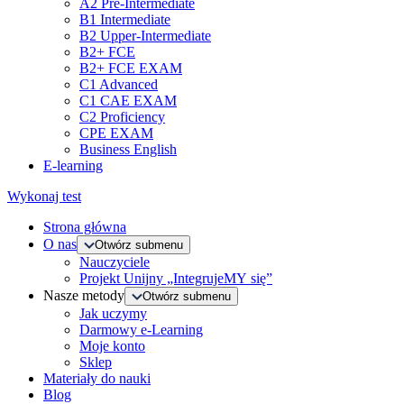
A2 Pre-Intermediate
B1 Intermediate
B2 Upper-Intermediate
B2+ FCE
B2+ FCE EXAM
C1 Advanced
C1 CAE EXAM
C2 Proficiency
CPE EXAM
Business English
E-learning
Wykonaj test
Strona główna
O nas
Otwórz submenu
Nauczyciele
Projekt Unijny „IntegrujeMY się”
Nasze metody
Otwórz submenu
Jak uczymy
Darmowy e-Learning
Moje konto
Sklep
Materiały do nauki
Blog