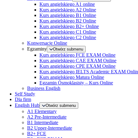
Kurs angielskiego A1 online
Kurs angielskiego A2 Online
Kurs angielskiego B1 Online
Kurs angielskiego B2 Online
Kurs angielskiego B2+ Online
Kurs angielskiego C1 Online
Kurs angielskiego C2 Online
Konwersacje Online
Egzaminy
Otwórz submenu
Kurs angielskiego FCE EXAM Online
Kurs angielskiego CAE EXAM Online
Kurs angielskiego CPE EXAM Online
Kurs angielskiego IELTS Academic EXAM Onlin
Kurs angielskiego Matura Online
Egzamin Ósmoklasisty – Kurs Online
Business English
Self Study
Dla firm
English Hub
Otwórz submenu
A1 Elementary
A2 Pre-Intermediate
B1 Intermediate
B2 Upper-Intermediate
B2+ FCE