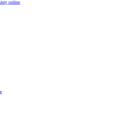
isty online
e