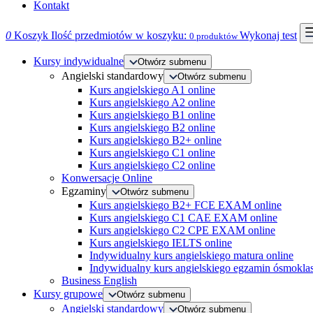
Kontakt
0
Koszyk
Ilość przedmiotów w koszyku:
Wykonaj test
0 produktów
Kursy indywidualne
Otwórz submenu
Angielski standardowy
Otwórz submenu
Kurs angielskiego A1 online
Kurs angielskiego A2 online
Kurs angielskiego B1 online
Kurs angielskiego B2 online
Kurs angielskiego B2+ online
Kurs angielskiego C1 online
Kurs angielskiego C2 online
Konwersacje Online
Egzaminy
Otwórz submenu
Kurs angielskiego B2+ FCE EXAM online
Kurs angielskiego C1 CAE EXAM online
Kurs angielskiego C2 CPE EXAM online
Kurs angielskiego IELTS online
Indywidualny kurs angielskiego matura online
Indywidualny kurs angielskiego egzamin ósmoklas
Business English
Kursy grupowe
Otwórz submenu
Angielski standardowy
Otwórz submenu