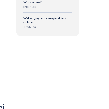
Wonderwall”
09.07.2026
Wakacyjny kurs angielskiego
online
17.06.2026
ci