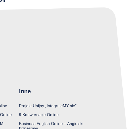
Inne
line
Projekt Unijny „IntegrujeMY się”
Online
9 Konwersacje Online
AM
Business English Online – Angielski
biznesowy