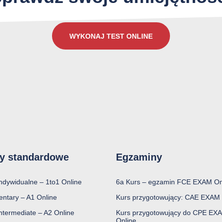
WYKONAJ TEST ONLINE
y standardowe
Egzaminy
indywidualne – 1to1 Online
6a Kurs – egzamin FCE EXAM On
entary – A1 Online
Kurs przygotowujący: CAE EXAM 
ntermediate – A2 Online
Kurs przygotowujący do CPE EX
Online