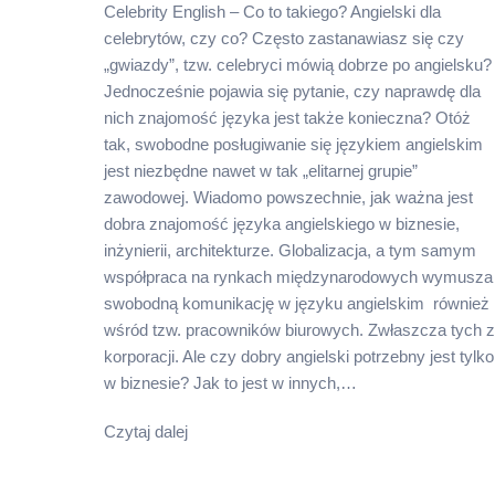
Celebrity English – Co to takiego? Angielski dla
celebrytów, czy co? Często zastanawiasz się czy
„gwiazdy”, tzw. celebryci mówią dobrze po angielsku?
Jednocześnie pojawia się pytanie, czy naprawdę dla
nich znajomość języka jest także konieczna? Otóż
tak, swobodne posługiwanie się językiem angielskim
jest niezbędne nawet w tak „elitarnej grupie”
zawodowej. Wiadomo powszechnie, jak ważna jest
dobra znajomość języka angielskiego w biznesie,
inżynierii, architekturze. Globalizacja, a tym samym
współpraca na rynkach międzynarodowych wymusza
swobodną komunikację w języku angielskim również
wśród tzw. pracowników biurowych. Zwłaszcza tych z
korporacji. Ale czy dobry angielski potrzebny jest tylko
w biznesie? Jak to jest w innych,…
Czytaj dalej