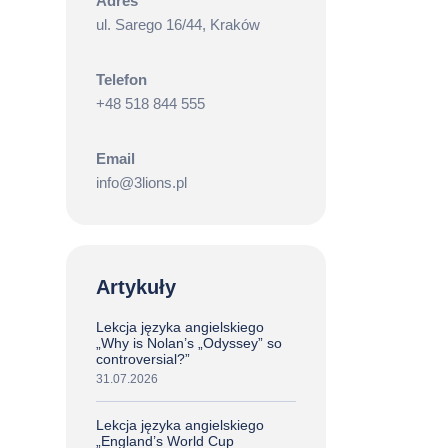
Adres
ul. Sarego 16/44, Kraków
Telefon
+48 518 844 555
Email
info@3lions.pl
Artykuły
Lekcja języka angielskiego
„Why is Nolan’s „Odyssey” so
controversial?”
31.07.2026
Lekcja języka angielskiego
„England’s World Cup