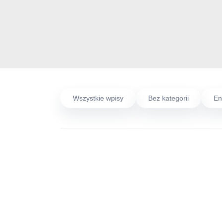
Wszystkie wpisy
Bez kategorii
En