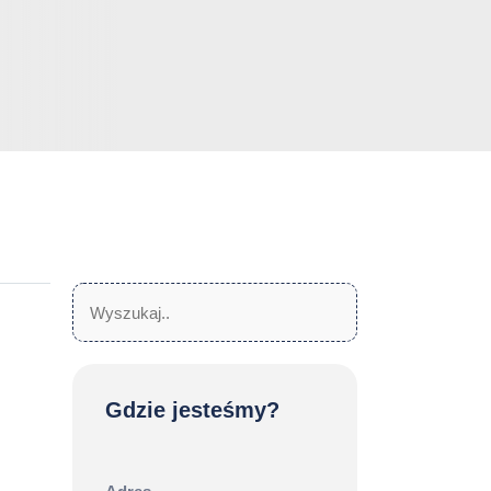
Szukaj:
Szukaj
Gdzie jesteśmy?