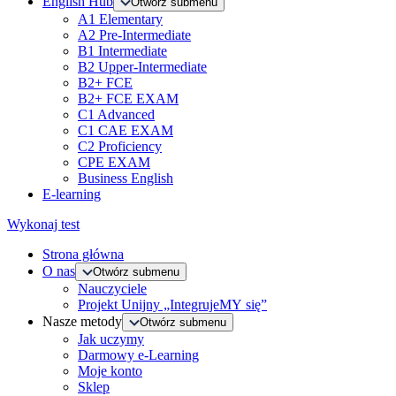
English Hub
Otwórz submenu
A1 Elementary
A2 Pre-Intermediate
B1 Intermediate
B2 Upper-Intermediate
B2+ FCE
B2+ FCE EXAM
C1 Advanced
C1 CAE EXAM
C2 Proficiency
CPE EXAM
Business English
E-learning
Wykonaj test
Strona główna
O nas
Otwórz submenu
Nauczyciele
Projekt Unijny „IntegrujeMY się”
Nasze metody
Otwórz submenu
Jak uczymy
Darmowy e-Learning
Moje konto
Sklep