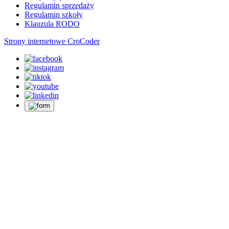
Regulamin sprzedaży
Regulamin szkoły
Klauzula RODO
Strony internetowe CroCoder