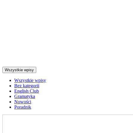
Wszystkie wpisy
Wszystkie wpisy
Bez kategorii
English Club
Gramatyka
Nowości
Poradnik