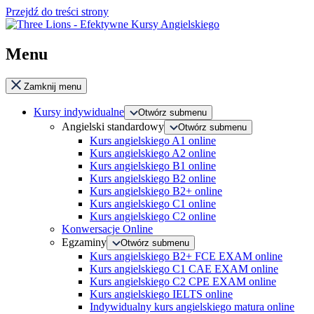
Przejdź do treści strony
Menu
Zamknij menu
Kursy indywidualne
Otwórz submenu
Angielski standardowy
Otwórz submenu
Kurs angielskiego A1 online
Kurs angielskiego A2 online
Kurs angielskiego B1 online
Kurs angielskiego B2 online
Kurs angielskiego B2+ online
Kurs angielskiego C1 online
Kurs angielskiego C2 online
Konwersacje Online
Egzaminy
Otwórz submenu
Kurs angielskiego B2+ FCE EXAM online
Kurs angielskiego C1 CAE EXAM online
Kurs angielskiego C2 CPE EXAM online
Kurs angielskiego IELTS online
Indywidualny kurs angielskiego matura online