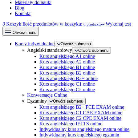
Materiały do nauki
Blog
Kontakt
0
Koszyk
Ilość przedmiotów w koszyku:
Wykonaj test
0 produktów
Otwórz menu
Kursy indywidualne
Otwórz submenu
Angielski standardowy
Otwórz submenu
Kurs angielskiego A1 online
Kurs angielskiego A2 online
Kurs angielskiego B1 online
Kurs angielskiego B2 online
Kurs angielskiego B2+ online
Kurs angielskiego C1 online
Kurs angielskiego C2 online
Konwersacje Online
Egzaminy
Otwórz submenu
Kurs angielskiego B2+ FCE EXAM online
Kurs angielskiego C1 CAE EXAM online
Kurs angielskiego C2 CPE EXAM online
Kurs angielskiego IELTS online
Indywidualny kurs angielskiego matura online
Indywidualny kurs angielskiego egzamin