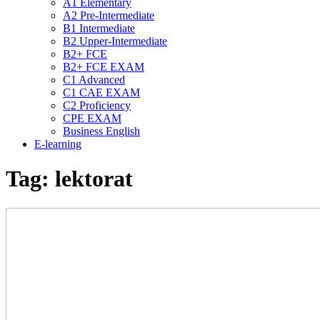
A1 Elementary
A2 Pre-Intermediate
B1 Intermediate
B2 Upper-Intermediate
B2+ FCE
B2+ FCE EXAM
C1 Advanced
C1 CAE EXAM
C2 Proficiency
CPE EXAM
Business English
E-learning
Tag:
lektorat