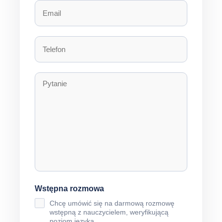
Wstępna rozmowa
Chcę umówić się na darmową rozmowę
wstępną z nauczycielem, weryfikującą
poziom języka.