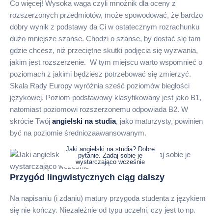
Co więcej! Wysoka waga czyli mnożnik dla oceny z
rozszerzonych przedmiotów, może spowodować, że bardzo
dobry wynik z podstawy da Ci w ostatecznym rozrachunku
dużo mniejsze szanse. Chodzi o szanse, by dostać się tam
gdzie chcesz, niż przeciętne skutki podjęcia się wyzwania,
jakim jest rozszerzenie. W tym miejscu warto wspomnieć o
poziomach z jakimi będziesz potrzebować się zmierzyć.
Skala Rady Europy wyróżnia sześć poziomów biegłości
językowej. Poziom podstawowy klasyfikowany jest jako B1,
natomiast poziomowi rozszerzonemu odpowiada B2. W
skrócie Twój
angielski na studia
, jako maturzysty, powinien
być na poziomie średniozaawansowanym.
Jaki angielski na studia? Dobre
pytanie. Zadaj sobie je
wystarczająco wcześnie
Przygód lingwistycznych ciąg dalszy
Na napisaniu (i zdaniu) matury przygoda studenta z językiem
się nie kończy. Niezależnie od typu uczelni, czy jest to np.