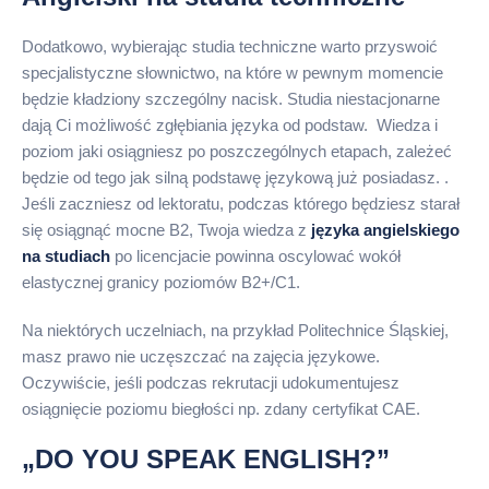
Dodatkowo, wybierając studia techniczne warto przyswoić
specjalistyczne słownictwo, na które w pewnym momencie
będzie kładziony szczególny nacisk. Studia niestacjonarne
dają Ci możliwość zgłębiania języka od podstaw. Wiedza i
poziom jaki osiągniesz po poszczególnych etapach, zależeć
będzie od tego jak silną podstawę językową już posiadasz. .
Jeśli zaczniesz od lektoratu, podczas którego będziesz starał
się osiągnąć mocne B2, Twoja wiedza z
języka angielskiego
na studiach
po licencjacie powinna oscylować wokół
elastycznej granicy poziomów B2+/C1.
Na niektórych uczelniach, na przykład Politechnice Śląskiej,
masz prawo nie uczęszczać na zajęcia językowe.
Oczywiście, jeśli podczas rekrutacji udokumentujesz
osiągnięcie poziomu biegłości np. zdany certyfikat CAE.
„DO YOU SPEAK ENGLISH?”