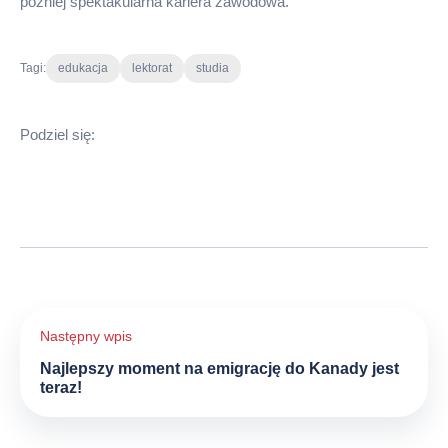
później spektakularna kariera zawodowa.
Tagi:
edukacja
lektorat
studia
Podziel się:
Nawigacja
wpisu
Najlepszy moment na emigrację do Kanady jest
teraz!