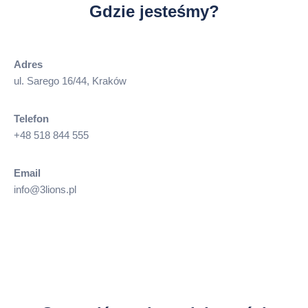
Gdzie jesteśmy?
Adres
ul. Sarego 16/44, Kraków
Telefon
+48 518 844 555
Email
info@3lions.pl
Jak dobrze znasz język Angielski?