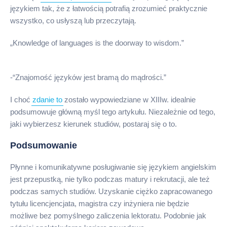
językiem tak, że z łatwością potrafią zrozumieć praktycznie
wszystko, co usłyszą lub przeczytają.
„Knowledge of languages is the doorway to wisdom.”
-“Znajomość języków jest bramą do mądrości.”
I choć
zdanie to
zostało wypowiedziane w XIIIw. idealnie
podsumowuje główną myśl tego artykułu. Niezależnie od tego,
jaki wybierzesz kierunek studiów, postaraj się o to.
Podsumowanie
Płynne i komunikatywne posługiwanie się językiem angielskim
jest przepustką, nie tylko podczas matury i rekrutacji, ale też
podczas samych studiów. Uzyskanie ciężko zapracowanego
tytułu licencjencjata, magistra czy inżyniera nie będzie
możliwe bez pomyślnego zaliczenia lektoratu. Podobnie jak