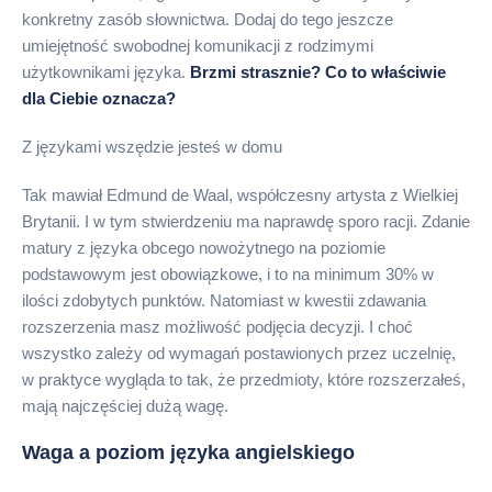
konkretny zasób słownictwa. Dodaj do tego jeszcze
umiejętność swobodnej komunikacji z rodzimymi
użytkownikami języka.
Brzmi strasznie? Co to właściwie
dla Ciebie oznacza?
Z językami wszędzie jesteś w domu
Tak mawiał Edmund de Waal, współczesny artysta z Wielkiej
Brytanii. I w tym stwierdzeniu ma naprawdę sporo racji. Zdanie
matury z języka obcego nowożytnego na poziomie
podstawowym jest obowiązkowe, i to na minimum 30% w
ilości zdobytych punktów. Natomiast w kwestii zdawania
rozszerzenia masz możliwość podjęcia decyzji. I choć
wszystko zależy od wymagań postawionych przez uczelnię,
w praktyce wygląda to tak, że przedmioty, które rozszerzałeś,
mają najczęściej dużą wagę.
Waga a poziom języka angielskiego