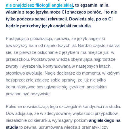
nie znajdziesz filologii angielskiej
, to egzamin m.in.
właśnie z tego języka może Ci znacząco pomóc, i to nie
tylko podczas samej rekrutacji. Dowiedz się, po co Ci
będzie potrzebny język angielski na studia.
Postępująca globalizacja, sprawia, że język angielski
towarzyszy nam od najmłodszych lat. Bardzo często zdarza
się, że pierwsze osłuchanie z językiem ma miejsce już w
przedszkolu. Podstawowa wiedza obejmująca najprostsze
zwroty i wyrażenia, kontynuowana w następnych latach,
stopniowo ewoluuje. Nagle docierasz do momentu, w którym
bezsprzecznie zdajesz sobie sprawę, że już nie tylko
komunikatywne posługiwanie się językiem angielskim
powinno być oczywiste.
Boleśnie doświadczają tego szczególnie kandydaci na studia.
Dowiadują się, że w zdecydowanej większości przypadków,
niezależnie od kierunku, wymagany poziom
angielskiego na
studia
to pewna, ugruntowana wiedza z gramatyki czy