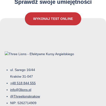
Sprawdź swoje umiejętności
WYKONAJ TEST ONLINE
ul. Sarego 16/44
Kraków 31-047
+48 518 844 555
info@3lions.pl
@Threelionskrakow
NIP: 5262714909