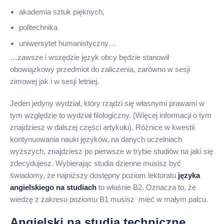
akademia sztuk pięknych,
politechnika
uniwersytet humanistyczny…
…zawsze i wszędzie język obcy będzie stanowił
obowiązkowy przedmiot do zaliczenia, zarówno w sesji
zimowej jak i w sesji letniej.
Jeden jedyny wydział, który rządzi się własnymi prawami w
tym względzie to wydział filologiczny. (Więcej informacji o tym
znajdziesz w dalszej części artykułu). Różnice w kwestii
kontynuowania nauki języków, na danych uczelniach
wyższych, znajdziesz po pierwsze w trybie studiów na jaki się
zdecydujesz. Wybierając studia dzienne musisz być
świadomy, że najniższy dostępny poziom lektoratu
języka
angielskiego na studiach
to właśnie B2. Oznacza to, że
wiedzę z zakresu poziomu B1 musisz mieć w małym palcu.
Angielski na studia techniczne