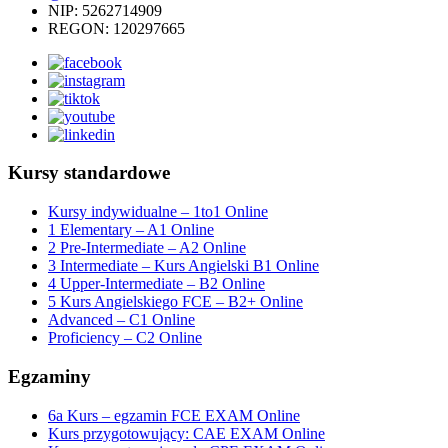
NIP: 5262714909
REGON: 120297665
Kursy standardowe
Kursy indywidualne – 1to1 Online
1 Elementary – A1 Online
2 Pre-Intermediate – A2 Online
3 Intermediate – Kurs Angielski B1 Online
4 Upper-Intermediate – B2 Online
5 Kurs Angielskiego FCE – B2+ Online
Advanced – C1 Online
Proficiency – C2 Online
Egzaminy
6a Kurs – egzamin FCE EXAM Online
Kurs przygotowujący: CAE EXAM Online