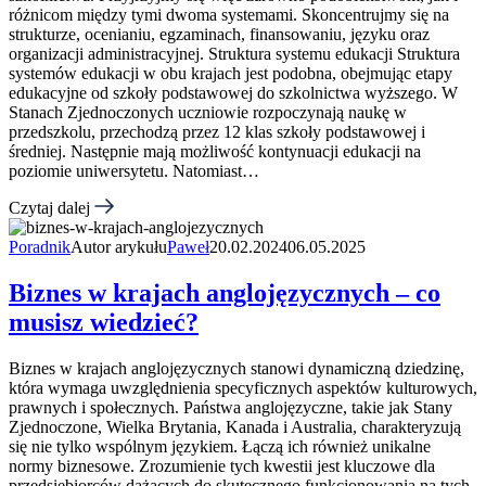
różnicom między tymi dwoma systemami. Skoncentrujmy się na
strukturze, ocenianiu, egzaminach, finansowaniu, języku oraz
organizacji administracyjnej. Struktura systemu edukacji Struktura
systemów edukacji w obu krajach jest podobna, obejmując etapy
edukacyjne od szkoły podstawowej do szkolnictwa wyższego. W
Stanach Zjednoczonych uczniowie rozpoczynają naukę w
przedszkolu, przechodzą przez 12 klas szkoły podstawowej i
średniej. Następnie mają możliwość kontynuacji edukacji na
poziomie uniwersytetu. Natomiast…
Czytaj dalej
Poradnik
Autor arykułu
Paweł
20.02.2024
06.05.2025
Biznes w krajach anglojęzycznych – co
musisz wiedzieć?
Biznes w krajach anglojęzycznych stanowi dynamiczną dziedzinę,
która wymaga uwzględnienia specyficznych aspektów kulturowych,
prawnych i społecznych. Państwa anglojęzyczne, takie jak Stany
Zjednoczone, Wielka Brytania, Kanada i Australia, charakteryzują
się nie tylko wspólnym językiem. Łączą ich również unikalne
normy biznesowe. Zrozumienie tych kwestii jest kluczowe dla
przedsiębiorców dążących do skutecznego funkcjonowania na tych