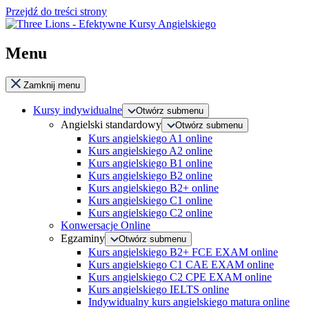
Przejdź do treści strony
Menu
Zamknij menu
Kursy indywidualne
Otwórz submenu
Angielski standardowy
Otwórz submenu
Kurs angielskiego A1 online
Kurs angielskiego A2 online
Kurs angielskiego B1 online
Kurs angielskiego B2 online
Kurs angielskiego B2+ online
Kurs angielskiego C1 online
Kurs angielskiego C2 online
Konwersacje Online
Egzaminy
Otwórz submenu
Kurs angielskiego B2+ FCE EXAM online
Kurs angielskiego C1 CAE EXAM online
Kurs angielskiego C2 CPE EXAM online
Kurs angielskiego IELTS online
Indywidualny kurs angielskiego matura online