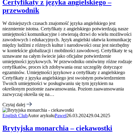
Certyfikaty z języka angielskiego –
przewodnik
W dzisiejszych czasach znajomość języka angielskiego jest
niezmiernie istotna. Certyfikaty z angielskiego potwierdzają nasze
umiejętności komunikacyjne i otwierają drzwi do wielu możliwości
zawodowych i edukacyjnych. Język angielski ułatwia komunikację
między ludźmi z różnych kultur i narodowości oraz jest niezbędny
w kontekście globalizacji i mobilności zawodowej. Certyfikaty te są
uznawane na całym świecie jako oficjalne potwierdzenie
umiejętności językowych. W przewodniku omówimy różne rodzaje
certyfikatów, proces ich zdobywania oraz szczegóły dotyczące
egzaminów. Umiejętności językowe a certyfikaty z angielskiego
Certyfikaty z języka angielskiego jest swoistym potwierdzeniem
Twoich umiejętności w posługiwaniu się tym językiem na
określonym poziomie zaawansowania. Poziom zaawansowania
zazwyczaj określa się na…
Czytaj dalej
English Club
Autor arykułu
Paweł
26.03.2024
29.04.2025
Brytyjska monarchia – ciekawostki