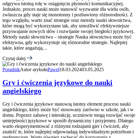
odgrywa istotną rolę w osiągnięciu płynności komunikacyjnej.
Jednakże, proces nauki może stanowić wyzwanie dla wielu osób,
zwłaszcza gdy staje się monotonny i pozbawiony różnorodności. Z
tego względu, warto znać strategie oraz metody nauki słownictwa,
które mogą być wykorzystane tak, aby umożliwić efektywniejsze
przyswajanie nowych słów i rozwijanie swojej biegłości językowej.
Metody nauki słownictwa – strategie Nauka słownictwa może być
efektywna, gdy wykorzystuje się różnorodne strategie. Najlepiej
takie, które angażują…
Czytaj dalej
Poradnik
Autor arykułu
Paweł
18.03.2024
03.05.2025
Gry i ćwiczenia językowe do nauki
angielskiego
Gry i ćwiczenia językowe stanowią istotny element procesu nauki
angielskiego, który może być stosowany zarówno w szkole, jak i w
domu. Poprzez zabawę i interakcję, uczniowie mogą rozwijać swoje
umiejętności językowe w sposób dynamiczny i przyjemny. Dlatego
warto eksperymentować z różnymi rodzajami gier i ćwiczeń, aby
znaleźć te, które najlepiej odpowiadają indywidualnym potrzebom i
preferencjom. Warto również zachęcać do korzystania z