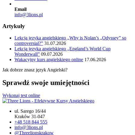
Email
info@3lions.pl
Artykuły
Lekcja języka angielskiego „Why is Nolan’s „Odyssey” so
controversial?”
31.07.2026
Lekcja języka angielskiego „England’s World Cup
Wonderwall”
09.07.2026
Wakacyjny kurs angielskiego online
17.06.2026
Jak dobrze znasz język Angielski?
Sprawdź swoje umiejętności
Wykonaj test online
ul. Sarego 16/44
Kraków 31-047
+48 518 844 555
info@3lions.pl
@Threelionskrakow