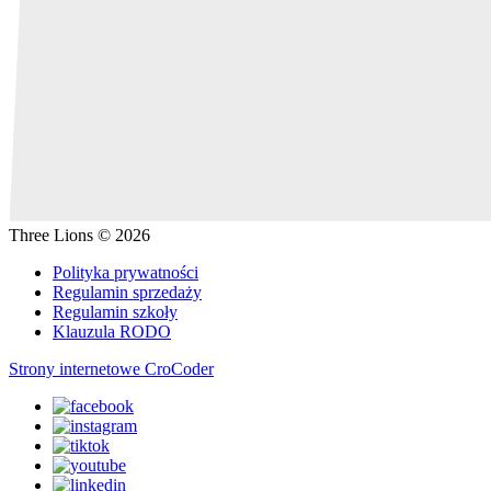
Three Lions © 2026
Polityka prywatności
Regulamin sprzedaży
Regulamin szkoły
Klauzula RODO
Strony internetowe CroCoder