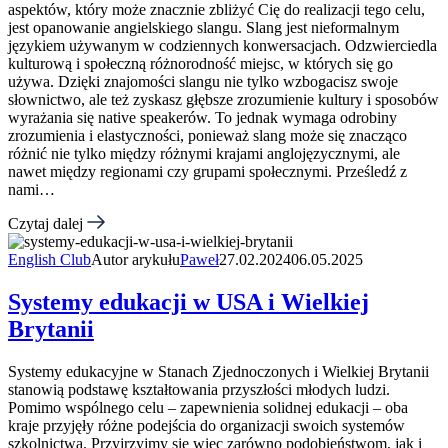
aspektów, który może znacznie zbliżyć Cię do realizacji tego celu,
jest opanowanie angielskiego slangu. Slang jest nieformalnym
językiem używanym w codziennych konwersacjach. Odzwierciedla
kulturową i społeczną różnorodność miejsc, w których się go
używa. Dzięki znajomości slangu nie tylko wzbogacisz swoje
słownictwo, ale też zyskasz głębsze zrozumienie kultury i sposobów
wyrażania się native speakerów. To jednak wymaga odrobiny
zrozumienia i elastyczności, ponieważ slang może się znacząco
różnić nie tylko między różnymi krajami anglojęzycznymi, ale
nawet między regionami czy grupami społecznymi. Prześledź z
nami…
Czytaj dalej
English Club
Autor arykułu
Paweł
27.02.2024
06.05.2025
Systemy edukacji w USA i Wielkiej
Brytanii
Systemy edukacyjne w Stanach Zjednoczonych i Wielkiej Brytanii
stanowią podstawę kształtowania przyszłości młodych ludzi.
Pomimo wspólnego celu – zapewnienia solidnej edukacji – oba
kraje przyjęły różne podejścia do organizacji swoich systemów
szkolnictwa. Przyjrzyjmy się więc zarówno podobieństwom, jak i