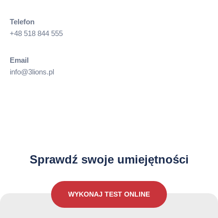
Telefon
+48 518 844 555
Email
info@3lions.pl
Jak dobrze znasz język Angielski?
Sprawdź swoje umiejętności
WYKONAJ TEST ONLINE