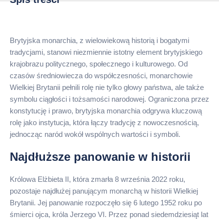
Brytyjska monarchia, z wielowiekową historią i bogatymi
tradycjami, stanowi niezmiennie istotny element brytyjskiego
krajobrazu politycznego, społecznego i kulturowego. Od
czasów średniowiecza do współczesności, monarchowie
Wielkiej Brytanii pełnili rolę nie tylko głowy państwa, ale także
symbolu ciągłości i tożsamości narodowej. Ograniczona przez
konstytucję i prawo, brytyjska monarchia odgrywa kluczową
rolę jako instytucja, która łączy tradycję z nowoczesnością,
jednocząc naród wokół wspólnych wartości i symboli.
Najdłuższe panowanie w historii
Królowa Elżbieta II, która zmarła 8 września 2022 roku,
pozostaje najdłużej panującym monarchą w historii Wielkiej
Brytanii. Jej panowanie rozpoczęło się 6 lutego 1952 roku po
śmierci ojca, króla Jerzego VI. Przez ponad siedemdziesiąt lat