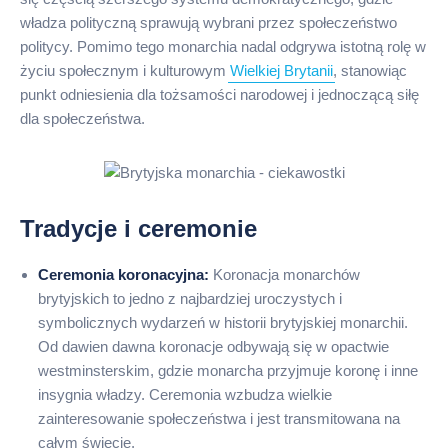
władza polityczną sprawują wybrani przez społeczeństwo
politycy. Pomimo tego monarchia nadal odgrywa istotną rolę w
życiu społecznym i kulturowym
Wielkiej Brytanii
, stanowiąc
punkt odniesienia dla tożsamości narodowej i jednoczącą siłę
dla społeczeństwa.
Tradycje i ceremonie
Ceremonia koronacyjna:
Koronacja monarchów
brytyjskich to jedno z najbardziej uroczystych i
symbolicznych wydarzeń w historii brytyjskiej monarchii.
Od dawien dawna koronacje odbywają się w opactwie
westminsterskim, gdzie monarcha przyjmuje koronę i inne
insygnia władzy. Ceremonia wzbudza wielkie
zainteresowanie społeczeństwa i jest transmitowana na
całym świecie.