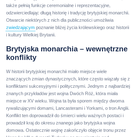
także pełnią funkcje ceremonialne i reprezentacyjne,
odzwierciedlając długą historię i tradycję brytyjskiej monarchii.
Otwarcie niektórych z nich dla publiczności umożliwia
zwiedzającym
poznanie bliżej życia królewskiego oraz historii
i kultury Wielkiej Brytanii.
Brytyjska monarchia – wewnętrzne
konflikty
W historii brytyjskiej monarchii miało miejsce wiele
znaczących zmian dynastycznych, które często wiązały się z
konfliktami sukcesyjnymi i politycznymi. Jednym z najbardziej
znanych przykładów jest wojna Dwóch Róż, która miała
miejsce w XV wieku. Wojna ta była sporem między dwoma
rywalizującymi domami, Lancasterami i Yorkami, o tron Anglii.
Konflikt ten doprowadził do śmierci wielu ważnych postaci i
prowadził kraj do okresu znanego jako brytyjska wojna
domowa. Ostatecznie wojnę zakończyło objęcie tronu przez