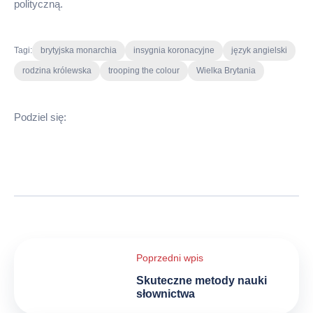
polityczną.
Tagi:
brytyjska monarchia
insygnia koronacyjne
język angielski
rodzina królewska
trooping the colour
Wielka Brytania
Podziel się:
Nawigacja
wpisu
Skuteczne metody nauki
słownictwa