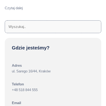
Czytaj dalej
Szukaj:
Sz
Gdzie jesteśmy?
Adres
ul. Sarego 16/44, Kraków
Telefon
+48 518 844 555
Email