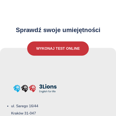
Jak dobrze znasz język Angielski?
Sprawdź swoje umiejętności
WYKONAJ TEST ONLINE
ul. Sarego 16/44
Kraków 31-047