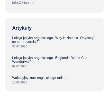
info@3lions.pl
Artykuły
Lekcja języka angielskiego „Why is Nolan’s „Odyssey”
so controversial?”
31.07.2026
Lekcja języka angielskiego „England’s World Cup
Wonderwall”
09.07.2026
Wakacyjny kurs angielskiego online
17.06.2026