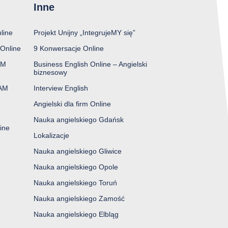
Inne
line
Projekt Unijny „IntegrujeMY się”
Online
9 Konwersacje Online
AM
Business English Online – Angielski
biznesowy
XAM
Interview English
Angielski dla firm Online
Nauka angielskiego Gdańsk
ine
Lokalizacje
Nauka angielskiego Gliwice
Nauka angielskiego Opole
Nauka angielskiego Toruń
Nauka angielskiego Zamość
Nauka angielskiego Elbląg