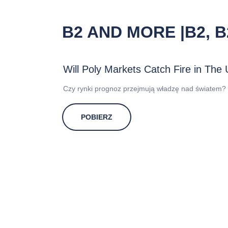
B2 AND MORE |B2, B
Will Poly Markets Catch Fire in The 
Czy rynki prognoz przejmują władzę nad światem?
POBIERZ