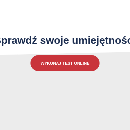
Jak dobrze znasz język Angielski?
prawdź swoje umiejętnoś
WYKONAJ TEST ONLINE