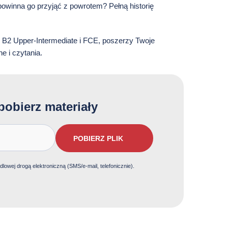
powinna go przyjąć z powrotem? Pełną historię
e B2 Upper-Intermediate i FCE, poszerzy Twoje
e i czytania.
pobierz materiały
POBIERZ PLIK
owej drogą elektroniczną (SMS/e-mail, telefonicznie).