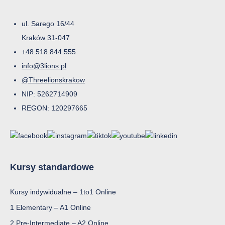
ul. Sarego 16/44
Kraków 31-047
+48 518 844 555
info@3lions.pl
@Threelionskrakow
NIP: 5262714909
REGON: 120297665
Kursy standardowe
Kursy indywidualne – 1to1 Online
1 Elementary – A1 Online
2 Pre-Intermediate – A2 Online