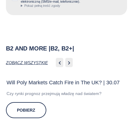
elektroniczną (SMS/e-mail, telefonicznie).
Pokaż pełną treść zgody
B2 AND MORE |B2, B2+|
ZOBACZ WSZYSTKIE
Will Poly Markets Catch Fire in The UK? | 30.07
Czy rynki prognoz przejmują władzę nad światem?
POBIERZ