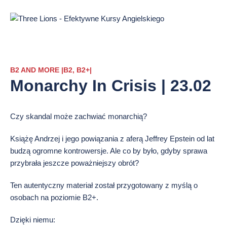
Przejdź
do
treści
strony
B2 AND MORE |B2, B2+|
Monarchy In Crisis | 23.02
Czy skandal może zachwiać monarchią?
Książę Andrzej i jego powiązania z aferą Jeffrey Epstein od lat
budzą ogromne kontrowersje. Ale co by było, gdyby sprawa
przybrała jeszcze poważniejszy obrót?
Ten autentyczny materiał został przygotowany z myślą o
osobach na poziomie B2+.
Dzięki niemu: