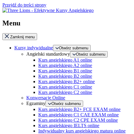
Przejdź do treści strony
Menu
Zamknij menu
Kursy indywidualne
Otwórz submenu
Angielski standardowy
Otwórz submenu
Kurs angielskiego A1 online
Kurs angielskiego A2 online
Kurs angielskiego B1 online
Kurs angielskiego B2 online
Kurs angielskiego B2+ online
Kurs angielskiego C1 online
Kurs angielskiego C2 online
Konwersacje Online
Egzaminy
Otwórz submenu
Kurs angielskiego B2+ FCE EXAM online
Kurs angielskiego C1 CAE EXAM online
Kurs angielskiego C2 CPE EXAM online
Kurs angielskiego IELTS online
Indywidualny kurs angielskiego matura online