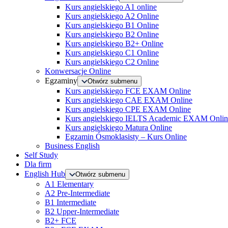
Kurs angielskiego A1 online
Kurs angielskiego A2 Online
Kurs angielskiego B1 Online
Kurs angielskiego B2 Online
Kurs angielskiego B2+ Online
Kurs angielskiego C1 Online
Kurs angielskiego C2 Online
Konwersacje Online
Egzaminy
Otwórz submenu
Kurs angielskiego FCE EXAM Online
Kurs angielskiego CAE EXAM Online
Kurs angielskiego CPE EXAM Online
Kurs angielskiego IELTS Academic EXAM Onlin
Kurs angielskiego Matura Online
Egzamin Ósmoklasisty – Kurs Online
Business English
Self Study
Dla firm
English Hub
Otwórz submenu
A1 Elementary
A2 Pre-Intermediate
B1 Intermediate
B2 Upper-Intermediate
B2+ FCE