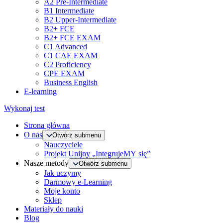
A2 Pre-Intermediate
B1 Intermediate
B2 Upper-Intermediate
B2+ FCE
B2+ FCE EXAM
C1 Advanced
C1 CAE EXAM
C2 Proficiency
CPE EXAM
Business English
E-learning
Wykonaj test
Strona główna
O nas
Otwórz submenu
Nauczyciele
Projekt Unijny „IntegrujeMY się”
Nasze metody
Otwórz submenu
Jak uczymy
Darmowy e-Learning
Moje konto
Sklep
Materiały do nauki
Blog