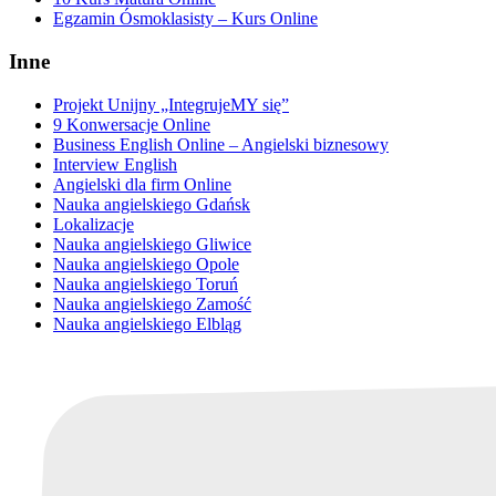
Egzamin Ósmoklasisty – Kurs Online
Inne
Projekt Unijny „IntegrujeMY się”
9 Konwersacje Online
Business English Online – Angielski biznesowy
Interview English
Angielski dla firm Online
Nauka angielskiego Gdańsk
Lokalizacje
Nauka angielskiego Gliwice
Nauka angielskiego Opole
Nauka angielskiego Toruń
Nauka angielskiego Zamość
Nauka angielskiego Elbląg