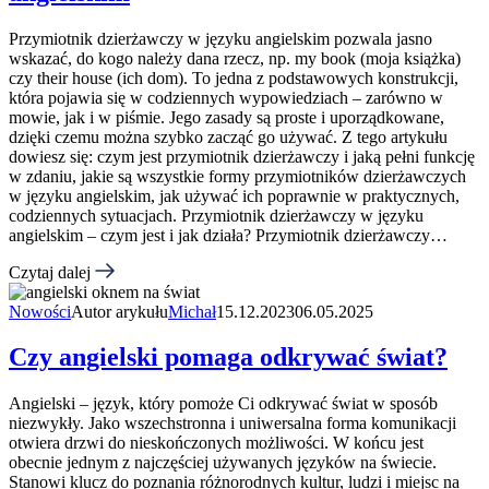
Przymiotnik dzierżawczy w języku angielskim pozwala jasno
wskazać, do kogo należy dana rzecz, np. my book (moja książka)
czy their house (ich dom). To jedna z podstawowych konstrukcji,
która pojawia się w codziennych wypowiedziach – zarówno w
mowie, jak i w piśmie. Jego zasady są proste i uporządkowane,
dzięki czemu można szybko zacząć go używać. Z tego artykułu
dowiesz się: czym jest przymiotnik dzierżawczy i jaką pełni funkcję
w zdaniu, jakie są wszystkie formy przymiotników dzierżawczych
w języku angielskim, jak używać ich poprawnie w praktycznych,
codziennych sytuacjach. Przymiotnik dzierżawczy w języku
angielskim – czym jest i jak działa? Przymiotnik dzierżawczy…
Czytaj dalej
Nowości
Autor arykułu
Michał
15.12.2023
06.05.2025
Czy angielski pomaga odkrywać świat?
Angielski – język, który pomoże Ci odkrywać świat w sposób
niezwykły. Jako wszechstronna i uniwersalna forma komunikacji
otwiera drzwi do nieskończonych możliwości. W końcu jest
obecnie jednym z najczęściej używanych języków na świecie.
Stanowi klucz do poznania różnorodnych kultur, ludzi i miejsc na