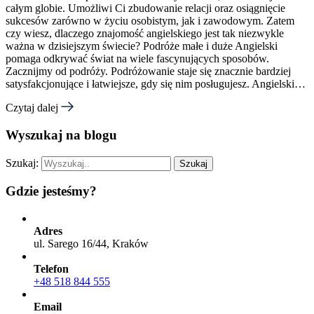
całym globie. Umożliwi Ci zbudowanie relacji oraz osiągnięcie
sukcesów zarówno w życiu osobistym, jak i zawodowym. Zatem
czy wiesz, dlaczego znajomość angielskiego jest tak niezwykle
ważna w dzisiejszym świecie? Podróże małe i duże Angielski
pomaga odkrywać świat na wiele fascynujących sposobów.
Zacznijmy od podróży. Podróżowanie staje się znacznie bardziej
satysfakcjonujące i łatwiejsze, gdy się nim posługujesz. Angielski…
Czytaj dalej
Wyszukaj na blogu
Szukaj:
Szukaj
Gdzie jesteśmy?
Adres
ul. Sarego 16/44, Kraków
Telefon
+48 518 844 555
Email