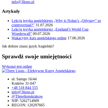
info@3lions.pl
Artykuły
Lekcja języka angielskiego „Why is Nolan’s „Odyssey” so
controversial?”
31.07.2026
Lekcja języka angielskiego „England’s World Cup
Wonderwall”
09.07.2026
Wakacyjny kurs angielskiego online
17.06.2026
Jak dobrze znasz język Angielski?
Sprawdź swoje umiejętności
Wykonaj test online
ul. Sarego 16/44
Kraków 31-047
+48 518 844 555
info@3lions.pl
@Threelionskrakow
NIP: 5262714909
REGON: 120297665