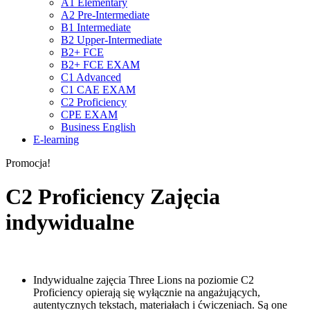
A1 Elementary
A2 Pre-Intermediate
B1 Intermediate
B2 Upper-Intermediate
B2+ FCE
B2+ FCE EXAM
C1 Advanced
C1 CAE EXAM
C2 Proficiency
CPE EXAM
Business English
E-learning
Promocja!
C2 Proficiency Zajęcia
indywidualne
Indywidualne zajęcia Three Lions na poziomie C2
Proficiency opierają się wyłącznie na angażujących,
autentycznych tekstach, materiałach i ćwiczeniach. Są one