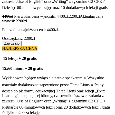
zakresu „Use of English” oraz „Writing” z egzaminu C2 CPE ⭐️
Dziesięć 60-minutowych zajęć oraz 10 dodatkowych lekcji gratis.
4400
zł
Pierwotna cena wynosiła: 4400zł.
2200
zł
Aktualna cena
wynosi: 2200zł.
Poprzednia najniższa cena:
4400
zł
.
Oszczędzasz 2200zł
Zapisz się
NAJLEPSZA CENA
15 lekcji + 20 gratis
15x60 minut + 20 gratis
Wykładowca będący wyłącznie native speakerem ⭐️ Wszystkie
materiały dydaktyczne zapewnione przez Three Lions ⭐️ Pełny
dostęp do platformy edukacyjnej Three Lions oraz sekcji „Extra
Learning”, obejmującej idiomy, czasowniki frazowe, zadania z
zakresu „Use of English” oraz „Writing” z egzaminu C2 CPE ⭐️
Piętnaście 60-minutowych lekcji oraz 20 dodatkowych lekcji gratis
⭐️ Tylko 94 zł za lekcję.