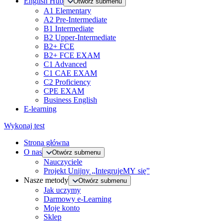
English Hub
Otwórz submenu
A1 Elementary
A2 Pre-Intermediate
B1 Intermediate
B2 Upper-Intermediate
B2+ FCE
B2+ FCE EXAM
C1 Advanced
C1 CAE EXAM
C2 Proficiency
CPE EXAM
Business English
E-learning
Wykonaj test
Strona główna
O nas
Otwórz submenu
Nauczyciele
Projekt Unijny „IntegrujeMY się”
Nasze metody
Otwórz submenu
Jak uczymy
Darmowy e-Learning
Moje konto
Sklep