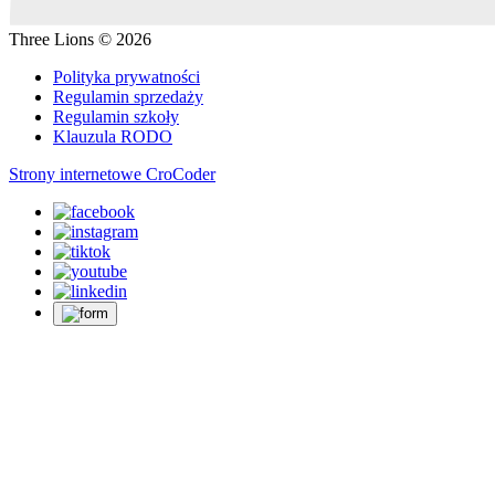
Three Lions © 2026
Polityka prywatności
Regulamin sprzedaży
Regulamin szkoły
Klauzula RODO
Strony internetowe CroCoder