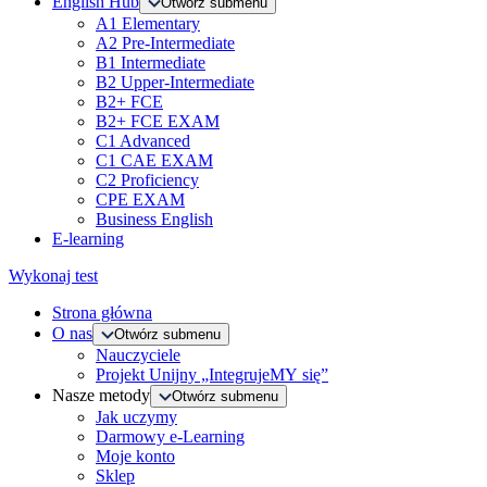
English Hub
Otwórz submenu
A1 Elementary
A2 Pre-Intermediate
B1 Intermediate
B2 Upper-Intermediate
B2+ FCE
B2+ FCE EXAM
C1 Advanced
C1 CAE EXAM
C2 Proficiency
CPE EXAM
Business English
E-learning
Wykonaj test
Strona główna
O nas
Otwórz submenu
Nauczyciele
Projekt Unijny „IntegrujeMY się”
Nasze metody
Otwórz submenu
Jak uczymy
Darmowy e-Learning
Moje konto
Sklep