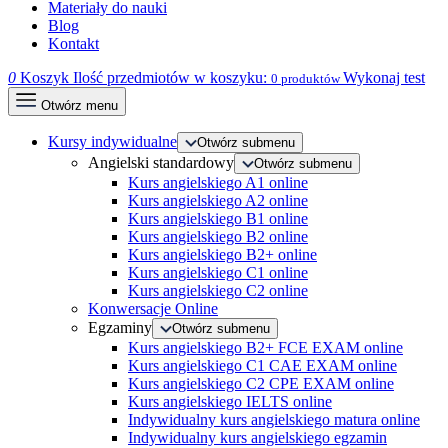
Materiały do nauki
Blog
Kontakt
0
Koszyk
Ilość przedmiotów w koszyku:
Wykonaj test
0 produktów
Otwórz menu
Kursy indywidualne
Otwórz submenu
Angielski standardowy
Otwórz submenu
Kurs angielskiego A1 online
Kurs angielskiego A2 online
Kurs angielskiego B1 online
Kurs angielskiego B2 online
Kurs angielskiego B2+ online
Kurs angielskiego C1 online
Kurs angielskiego C2 online
Konwersacje Online
Egzaminy
Otwórz submenu
Kurs angielskiego B2+ FCE EXAM online
Kurs angielskiego C1 CAE EXAM online
Kurs angielskiego C2 CPE EXAM online
Kurs angielskiego IELTS online
Indywidualny kurs angielskiego matura online
Indywidualny kurs angielskiego egzamin