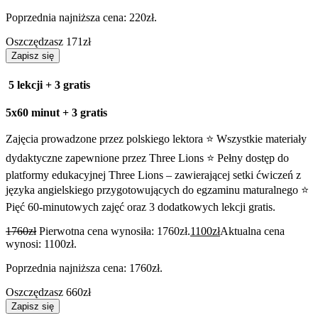
Poprzednia najniższa cena:
220
zł
.
Oszczędzasz 171zł
Zapisz się
5 lekcji + 3 gratis
5x60 minut + 3 gratis
Zajęcia prowadzone przez polskiego lektora ⭐️ Wszystkie materiały
dydaktyczne zapewnione przez Three Lions ⭐️ Pełny dostęp do
platformy edukacyjnej Three Lions – zawierającej setki ćwiczeń z
języka angielskiego przygotowujących do egzaminu maturalnego ⭐️
Pięć 60-minutowych zajęć oraz 3 dodatkowych lekcji gratis.
1760
zł
Pierwotna cena wynosiła: 1760zł.
1100
zł
Aktualna cena
wynosi: 1100zł.
Poprzednia najniższa cena:
1760
zł
.
Oszczędzasz 660zł
Zapisz się