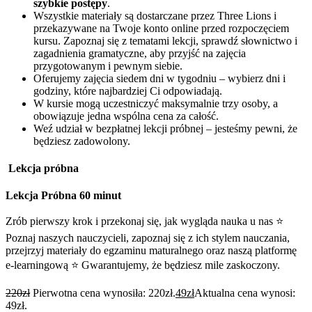
szybkie postępy
.
Wszystkie materiały są dostarczane przez Three Lions i
przekazywane na Twoje konto online przed rozpoczęciem
kursu. Zapoznaj się z tematami lekcji, sprawdź słownictwo i
zagadnienia gramatyczne, aby przyjść na zajęcia
przygotowanym i pewnym siebie.
Oferujemy zajęcia siedem dni w tygodniu – wybierz dni i
godziny, które najbardziej Ci odpowiadają.
W kursie mogą uczestniczyć maksymalnie trzy osoby, a
obowiązuje jedna wspólna cena za całość.
Weź udział w bezpłatnej lekcji próbnej – jesteśmy pewni, że
będziesz zadowolony.
Lekcja próbna
Lekcja Próbna 60 minut
Zrób pierwszy krok i przekonaj się, jak wygląda nauka u nas ⭐️
Poznaj naszych nauczycieli, zapoznaj się z ich stylem nauczania,
przejrzyj materiały do egzaminu maturalnego oraz naszą platformę
e-learningową ⭐️ Gwarantujemy, że będziesz mile zaskoczony.
220
zł
Pierwotna cena wynosiła: 220zł.
49
zł
Aktualna cena wynosi:
49zł.