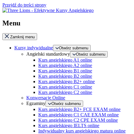
Przejdź do treści strony
Menu
Zamknij menu
Kursy indywidualne
Otwórz submenu
Angielski standardowy
Otwórz submenu
Kurs angielskiego A1 online
Kurs angielskiego A2 online
Kurs angielskiego B1 online
Kurs angielskiego B2 online
Kurs angielskiego B2+ online
Kurs angielskiego C1 online
Kurs angielskiego C2 online
Konwersacje Online
Egzaminy
Otwórz submenu
Kurs angielskiego B2+ FCE EXAM online
Kurs angielskiego C1 CAE EXAM online
Kurs angielskiego C2 CPE EXAM online
Kurs angielskiego IELTS online
Indywidualny kurs angielskiego matura online