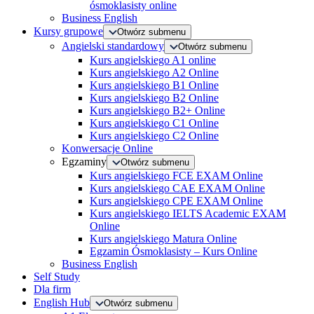
ósmoklasisty online
Business English
Kursy grupowe
Otwórz submenu
Angielski standardowy
Otwórz submenu
Kurs angielskiego A1 online
Kurs angielskiego A2 Online
Kurs angielskiego B1 Online
Kurs angielskiego B2 Online
Kurs angielskiego B2+ Online
Kurs angielskiego C1 Online
Kurs angielskiego C2 Online
Konwersacje Online
Egzaminy
Otwórz submenu
Kurs angielskiego FCE EXAM Online
Kurs angielskiego CAE EXAM Online
Kurs angielskiego CPE EXAM Online
Kurs angielskiego IELTS Academic EXAM
Online
Kurs angielskiego Matura Online
Egzamin Ósmoklasisty – Kurs Online
Business English
Self Study
Dla firm
English Hub
Otwórz submenu