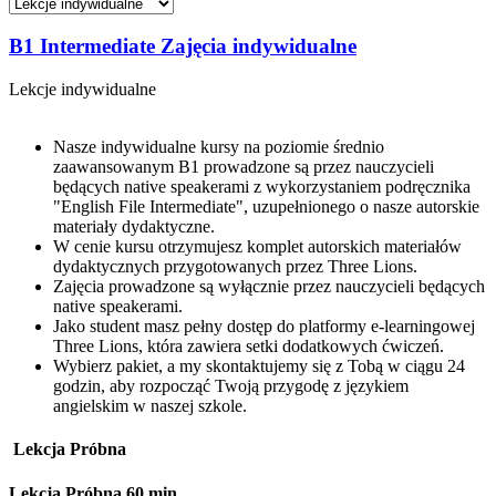
B1 Intermediate Zajęcia indywidualne
Lekcje indywidualne
Nasze indywidualne kursy na poziomie średnio
zaawansowanym B1 prowadzone są przez nauczycieli
będących native speakerami z wykorzystaniem podręcznika
"English File Intermediate", uzupełnionego o nasze autorskie
materiały dydaktyczne.
W cenie kursu otrzymujesz komplet autorskich materiałów
dydaktycznych przygotowanych przez Three Lions.
Zajęcia prowadzone są wyłącznie przez nauczycieli będących
native speakerami.
Jako student masz pełny dostęp do platformy e-learningowej
Three Lions, która zawiera setki dodatkowych ćwiczeń.
Wybierz pakiet, a my skontaktujemy się z Tobą w ciągu 24
godzin, aby rozpocząć Twoją przygodę z językiem
angielskim w naszej szkole.
Lekcja Próbna
Lekcja Próbna 60 min