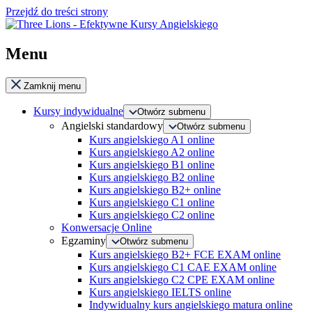
Przejdź do treści strony
Menu
Zamknij menu
Kursy indywidualne
Otwórz submenu
Angielski standardowy
Otwórz submenu
Kurs angielskiego A1 online
Kurs angielskiego A2 online
Kurs angielskiego B1 online
Kurs angielskiego B2 online
Kurs angielskiego B2+ online
Kurs angielskiego C1 online
Kurs angielskiego C2 online
Konwersacje Online
Egzaminy
Otwórz submenu
Kurs angielskiego B2+ FCE EXAM online
Kurs angielskiego C1 CAE EXAM online
Kurs angielskiego C2 CPE EXAM online
Kurs angielskiego IELTS online
Indywidualny kurs angielskiego matura online