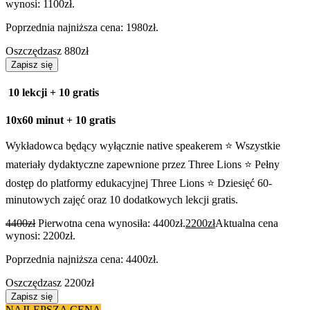
wynosi: 1100zł.
Poprzednia najniższa cena:
1980
zł
.
Oszczędzasz 880zł
Zapisz się
10 lekcji + 10 gratis
10x60 minut + 10 gratis
Wykładowca będący wyłącznie native speakerem ⭐️ Wszystkie
materiały dydaktyczne zapewnione przez Three Lions ⭐️ Pełny
dostęp do platformy edukacyjnej Three Lions ⭐️ Dziesięć 60-
minutowych zajęć oraz 10 dodatkowych lekcji gratis.
4400
zł
Pierwotna cena wynosiła: 4400zł.
2200
zł
Aktualna cena
wynosi: 2200zł.
Poprzednia najniższa cena:
4400
zł
.
Oszczędzasz 2200zł
Zapisz się
NAJLEPSZA CENA