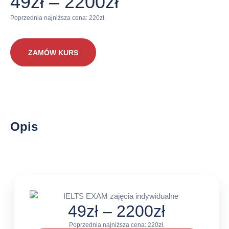
Zakres
49
zł
–
2200
zł
cen:
Poprzednia najniższa cena:
220
zł
.
od
ZAMÓW KURS
49zł
do
2200zł
Opis
Zakres
49
zł
–
2200
zł
cen:
Poprzednia najniższa cena:
220
zł
.