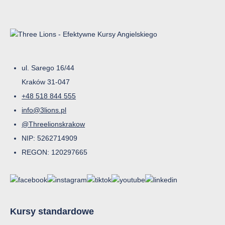
ul. Sarego 16/44
Kraków 31-047
+48 518 844 555
info@3lions.pl
@Threelionskrakow
NIP: 5262714909
REGON: 120297665
Kursy standardowe