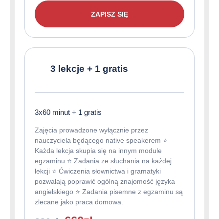
220zł.
49zł.
ZAPISZ SIĘ
3 lekcje + 1 gratis
3x60 minut + 1 gratis
Zajęcia prowadzone wyłącznie przez
nauczyciela będącego native speakerem ⭐️
Każda lekcja skupia się na innym module
egzaminu ⭐️ Zadania ze słuchania na każdej
lekcji ⭐️ Ćwiczenia słownictwa i gramatyki
pozwalają poprawić ogólną znajomość języka
angielskiego ⭐️ Zadania pisemne z egzaminu są
zlecane jako praca domowa.