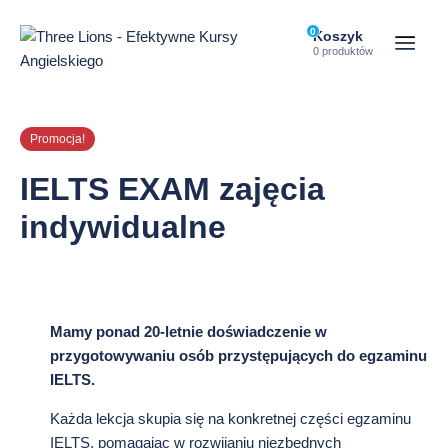
Przejdź
do
0
Ilość
Koszyk
przedmiotó
Otwórz
0 produktów
treści
w
menu
koszyku:
strony
Promocja!
IELTS EXAM zajęcia
indywidualne
Mamy ponad 20-letnie doświadczenie w
przygotowywaniu osób przystępujących do egzaminu
IELTS.
Każda lekcja skupia się na konkretnej części egzaminu
IELTS, pomagając w rozwijaniu niezbędnych