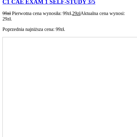
C1 CAE EXAM 1 SELF-STUDY 3/5
99
zł
Pierwotna cena wynosiła: 99zł.
29
zł
Aktualna cena wynosi:
29zł.
Poprzednia najniższa cena:
99
zł
.