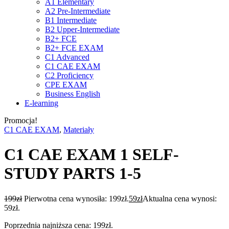
A1 Elementary
A2 Pre-Intermediate
B1 Intermediate
B2 Upper-Intermediate
B2+ FCE
B2+ FCE EXAM
C1 Advanced
C1 CAE EXAM
C2 Proficiency
CPE EXAM
Business English
E-learning
Promocja!
C1 CAE EXAM
,
Materiały
C1 CAE EXAM 1 SELF-
STUDY PARTS 1-5
199
zł
Pierwotna cena wynosiła: 199zł.
59
zł
Aktualna cena wynosi:
59zł.
Poprzednia najniższa cena:
199
zł
.