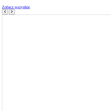
Zobacz wszystkie