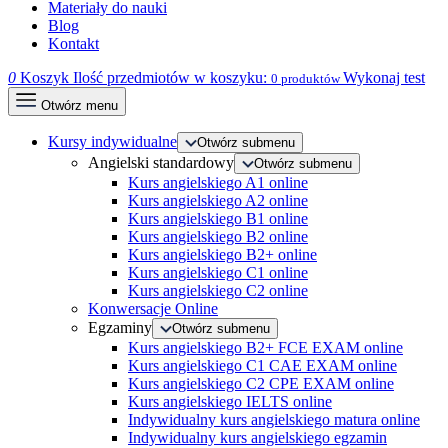
Materiały do nauki
Blog
Kontakt
0
Koszyk
Ilość przedmiotów w koszyku:
Wykonaj test
0 produktów
Otwórz menu
Kursy indywidualne
Otwórz submenu
Angielski standardowy
Otwórz submenu
Kurs angielskiego A1 online
Kurs angielskiego A2 online
Kurs angielskiego B1 online
Kurs angielskiego B2 online
Kurs angielskiego B2+ online
Kurs angielskiego C1 online
Kurs angielskiego C2 online
Konwersacje Online
Egzaminy
Otwórz submenu
Kurs angielskiego B2+ FCE EXAM online
Kurs angielskiego C1 CAE EXAM online
Kurs angielskiego C2 CPE EXAM online
Kurs angielskiego IELTS online
Indywidualny kurs angielskiego matura online
Indywidualny kurs angielskiego egzamin