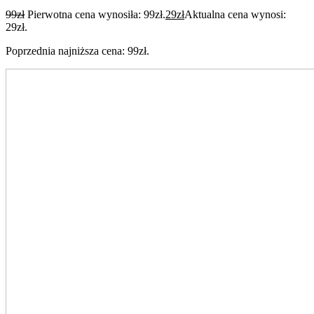
99
zł
Pierwotna cena wynosiła: 99zł.
29
zł
Aktualna cena wynosi:
29zł.
Poprzednia najniższa cena:
99
zł
.