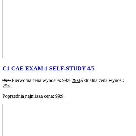
C1 CAE EXAM 1 SELF-STUDY 4/5
99
zł
Pierwotna cena wynosiła: 99zł.
29
zł
Aktualna cena wynosi:
29zł.
Poprzednia najniższa cena:
99
zł
.