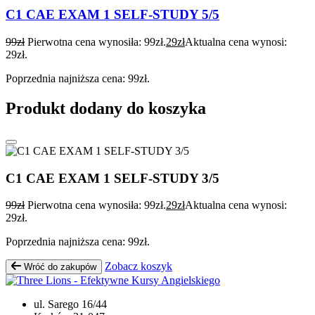
C1 CAE EXAM 1 SELF-STUDY 5/5
99
zł
Pierwotna cena wynosiła: 99zł.
29
zł
Aktualna cena wynosi:
29zł.
Poprzednia najniższa cena:
99
zł
.
Produkt
dodany do koszyka
C1 CAE EXAM 1 SELF-STUDY 3/5
99
zł
Pierwotna cena wynosiła: 99zł.
29
zł
Aktualna cena wynosi:
29zł.
Poprzednia najniższa cena:
99
zł
.
Zobacz koszyk
Wróć do zakupów
ul. Sarego 16/44