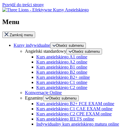
Przejdź do treści strony
Menu
Zamknij menu
Kursy indywidualne
Otwórz submenu
Angielski standardowy
Otwórz submenu
Kurs angielskiego A1 online
Kurs angielskiego A2 online
Kurs angielskiego B1 online
Kurs angielskiego B2 online
Kurs angielskiego B2+ online
Kurs angielskiego C1 online
Kurs angielskiego C2 online
Konwersacje Online
Egzaminy
Otwórz submenu
Kurs angielskiego B2+ FCE EXAM online
Kurs angielskiego C1 CAE EXAM online
Kurs angielskiego C2 CPE EXAM online
Kurs angielskiego IELTS online
Indywidualny kurs angielskiego matura online