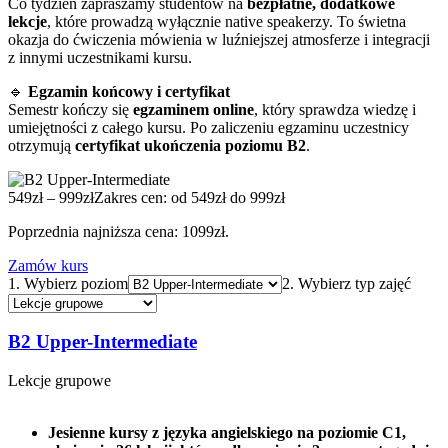
Co tydzień zapraszamy studentów na
bezpłatne, dodatkowe
lekcje
, które prowadzą wyłącznie native speakerzy. To świetna
okazja do ćwiczenia mówienia w luźniejszej atmosferze i integracji
z innymi uczestnikami kursu.
🔹
Egzamin końcowy i certyfikat
Semestr kończy się
egzaminem online
, który sprawdza wiedzę i
umiejętności z całego kursu. Po zaliczeniu egzaminu uczestnicy
otrzymują
certyfikat ukończenia poziomu B2
.
549
zł
–
999
zł
Zakres cen: od 549zł do 999zł
Poprzednia najniższa cena:
1099
zł
.
Zamów kurs
1. Wybierz poziom
2. Wybierz typ zajęć
B2 Upper-Intermediate
Lekcje grupowe
Jesienne kursy z języka angielskiego na poziomie C1,