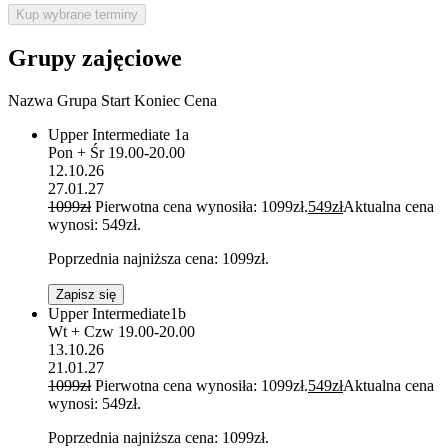
Kup wybrane terminy
Grupy zajęciowe
Nazwa
Grupa
Start
Koniec
Cena
Upper Intermediate 1a
Pon + Śr 19.00-20.00
12.10.26
27.01.27
1099
zł
Pierwotna cena wynosiła: 1099zł.
549
zł
Aktualna cena
wynosi: 549zł.
Poprzednia najniższa cena:
1099
zł
.
Zapisz się
Upper Intermediate1b
Wt + Czw 19.00-20.00
13.10.26
21.01.27
1099
zł
Pierwotna cena wynosiła: 1099zł.
549
zł
Aktualna cena
wynosi: 549zł.
Poprzednia najniższa cena:
1099
zł
.