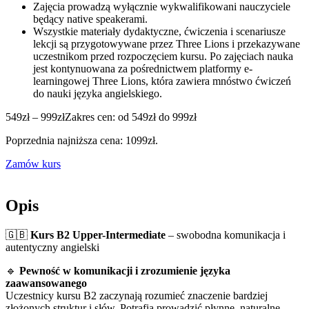
Zajęcia prowadzą wyłącznie wykwalifikowani nauczyciele
będący native speakerami.
Wszystkie materiały dydaktyczne, ćwiczenia i scenariusze
lekcji są przygotowywane przez Three Lions i przekazywane
uczestnikom przed rozpoczęciem kursu. Po zajęciach nauka
jest kontynuowana za pośrednictwem platformy e-
learningowej Three Lions, która zawiera mnóstwo ćwiczeń
do nauki języka angielskiego.
549
zł
–
999
zł
Zakres cen: od 549zł do 999zł
Poprzednia najniższa cena:
1099
zł
.
Zamów kurs
Opis
🇬🇧
Kurs B2 Upper-Intermediate
– swobodna komunikacja i
autentyczny angielski
🔹
Pewność w komunikacji i zrozumienie języka
zaawansowanego
Uczestnicy kursu B2 zaczynają rozumieć znaczenie bardziej
złożonych struktur i słów. Potrafią prowadzić płynne, naturalne