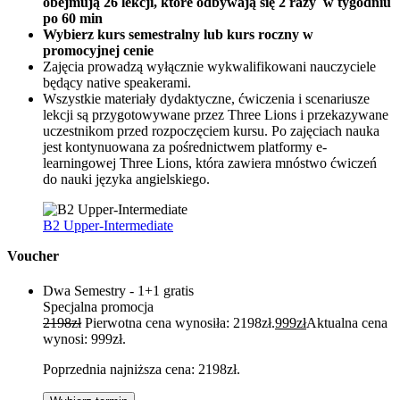
obejmują 26 lekcji, które odbywają się 2 razy w tygodniu
po 60 min
Wybierz kurs semestralny lub kurs roczny w
promocyjnej cenie
Zajęcia prowadzą wyłącznie wykwalifikowani nauczyciele
będący native speakerami.
Wszystkie materiały dydaktyczne, ćwiczenia i scenariusze
lekcji są przygotowywane przez Three Lions i przekazywane
uczestnikom przed rozpoczęciem kursu. Po zajęciach nauka
jest kontynuowana za pośrednictwem platformy e-
learningowej Three Lions, która zawiera mnóstwo ćwiczeń
do nauki języka angielskiego.
B2 Upper-Intermediate
Voucher
Dwa Semestry - 1+1 gratis
Specjalna promocja
2198
zł
Pierwotna cena wynosiła: 2198zł.
999
zł
Aktualna cena
wynosi: 999zł.
Poprzednia najniższa cena:
2198
zł
.