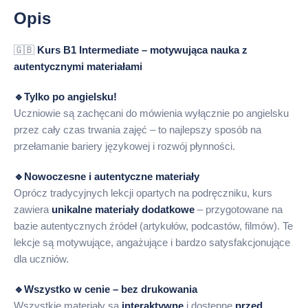
Opis
🇬🇧
Kurs B1 Intermediate – motywująca nauka z
autentycznymi materiałami
🔹Tylko po angielsku!
Uczniowie są zachęcani do mówienia wyłącznie po angielsku
przez cały czas trwania zajęć – to najlepszy sposób na
przełamanie bariery językowej i rozwój płynności.
🔹Nowoczesne i autentyczne materiały
Oprócz tradycyjnych lekcji opartych na podręczniku, kurs
zawiera
unikalne materiały dodatkowe
– przygotowane na
bazie autentycznych źródeł (artykułów, podcastów, filmów). Te
lekcje są motywujące, angażujące i bardzo satysfakcjonujące
dla uczniów.
🔹Wszystko w cenie – bez drukowania
Wszystkie materiały są
interaktywne
i dostępne
przed