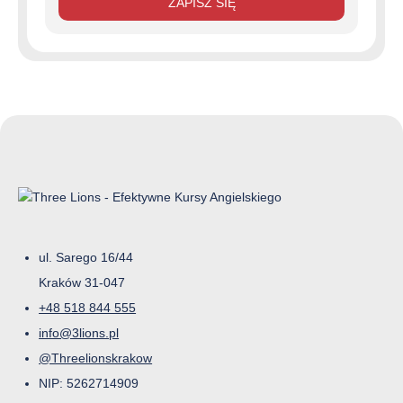
ZAPISZ SIĘ
1099zł.
549zł.
ul. Sarego 16/44
Kraków 31-047
+48 518 844 555
info@3lions.pl
@Threelionskrakow
NIP: 5262714909