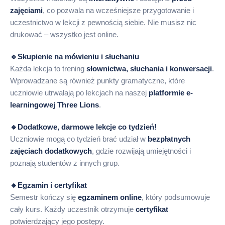
zajęciami
, co pozwala na wcześniejsze przygotowanie i
uczestnictwo w lekcji z pewnością siebie. Nie musisz nic
drukować – wszystko jest online.
🔹Skupienie na mówieniu i słuchaniu
Każda lekcja to trening
słownictwa, słuchania i konwersacji
.
Wprowadzane są również punkty gramatyczne, które
uczniowie utrwalają po lekcjach na naszej
platformie e-
learningowej Three Lions
.
🔹Dodatkowe, darmowe lekcje co tydzień!
Uczniowie mogą co tydzień brać udział w
bezpłatnych
zajęciach dodatkowych
, gdzie rozwijają umiejętności i
poznają studentów z innych grup.
🔹Egzamin i certyfikat
Semestr kończy się
egzaminem online
, który podsumowuje
cały kurs. Każdy uczestnik otrzymuje
certyfikat
potwierdzający jego postępy.