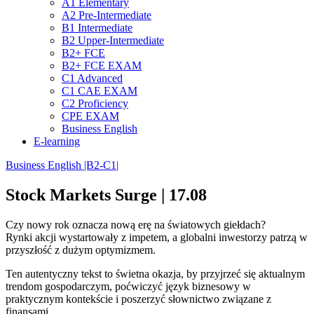
A1 Elementary
A2 Pre-Intermediate
B1 Intermediate
B2 Upper-Intermediate
B2+ FCE
B2+ FCE EXAM
C1 Advanced
C1 CAE EXAM
C2 Proficiency
CPE EXAM
Business English
E-learning
Business English |B2-C1|
Stock Markets Surge | 17.08
Czy nowy rok oznacza nową erę na światowych giełdach?
Rynki akcji wystartowały z impetem, a globalni inwestorzy patrzą w
przyszłość z dużym optymizmem.
Ten autentyczny tekst to świetna okazja, by przyjrzeć się aktualnym
trendom gospodarczym, poćwiczyć język biznesowy w
praktycznym kontekście i poszerzyć słownictwo związane z
finansami.