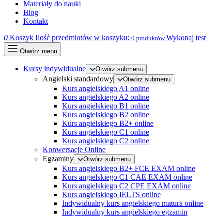
Materiały do nauki
Blog
Kontakt
0
Koszyk
Ilość przedmiotów w koszyku:
Wykonaj test
0 produktów
Otwórz menu
Kursy indywidualne
Otwórz submenu
Angielski standardowy
Otwórz submenu
Kurs angielskiego A1 online
Kurs angielskiego A2 online
Kurs angielskiego B1 online
Kurs angielskiego B2 online
Kurs angielskiego B2+ online
Kurs angielskiego C1 online
Kurs angielskiego C2 online
Konwersacje Online
Egzaminy
Otwórz submenu
Kurs angielskiego B2+ FCE EXAM online
Kurs angielskiego C1 CAE EXAM online
Kurs angielskiego C2 CPE EXAM online
Kurs angielskiego IELTS online
Indywidualny kurs angielskiego matura online
Indywidualny kurs angielskiego egzamin