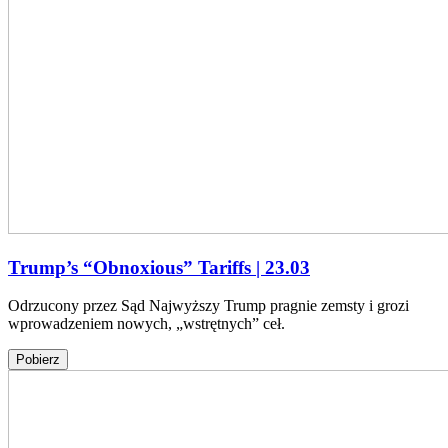
Trump’s “Obnoxious” Tariffs | 23.03
Odrzucony przez Sąd Najwyższy Trump pragnie zemsty i grozi
wprowadzeniem nowych, „wstrętnych” ceł.
Pobierz