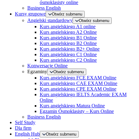
ósmoklasisty online
Business English
Kursy grupowe
Otwórz submenu
Angielski standardowy
Otwórz submenu
Kurs angielskiego A1 online
Kurs angielskiego A2 Online
Kurs angielskiego B1 Online
Kurs angielskiego B2 Online
Kurs angielskiego B2+ Online
Kurs angielskiego C1 Online
Kurs angielskiego C2 Online
Konwersacje Online
Egzaminy
Otwórz submenu
Kurs angielskiego FCE EXAM Online
Kurs angielskiego CAE EXAM Online
Kurs angielskiego CPE EXAM Online
Kurs angielskiego IELTS Academic EXAM
Online
Kurs angielskiego Matura Online
Egzamin Ósmoklasisty – Kurs Online
Business English
Self Study
Dla firm
English Hub
Otwórz submenu