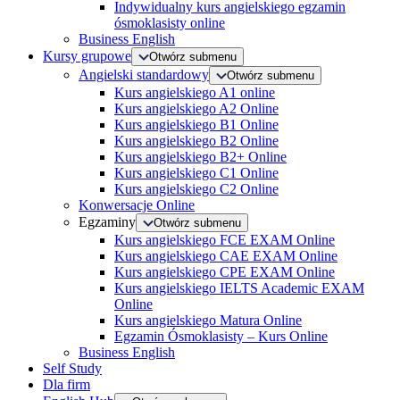
Indywidualny kurs angielskiego egzamin
ósmoklasisty online
Business English
Kursy grupowe
Otwórz submenu
Angielski standardowy
Otwórz submenu
Kurs angielskiego A1 online
Kurs angielskiego A2 Online
Kurs angielskiego B1 Online
Kurs angielskiego B2 Online
Kurs angielskiego B2+ Online
Kurs angielskiego C1 Online
Kurs angielskiego C2 Online
Konwersacje Online
Egzaminy
Otwórz submenu
Kurs angielskiego FCE EXAM Online
Kurs angielskiego CAE EXAM Online
Kurs angielskiego CPE EXAM Online
Kurs angielskiego IELTS Academic EXAM
Online
Kurs angielskiego Matura Online
Egzamin Ósmoklasisty – Kurs Online
Business English
Self Study
Dla firm