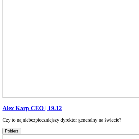
Alex Karp CEO | 19.12
Czy to najniebezpieczniejszy dyrektor generalny na świecie?
Pobierz