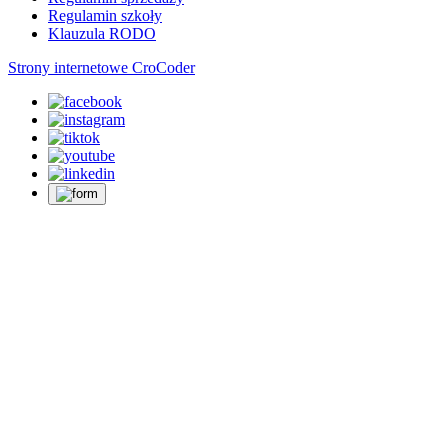
Regulamin szkoły
Klauzula RODO
Strony internetowe CroCoder