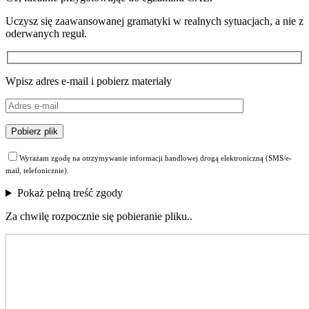
Uczysz się zaawansowanej gramatyki w realnych sytuacjach, a nie z
oderwanych reguł.
Wpisz adres e-mail i pobierz materiały
Pobierz plik
Wyrażam zgodę na otrzymywanie informacji handlowej drogą elektroniczną (SMS/e-
mail, telefonicznie).
Pokaż pełną treść zgody
Za chwilę rozpocznie się pobieranie pliku..