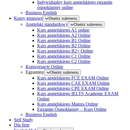
Indywidualny kurs angielskiego egzamin
ósmoklasisty online
Business English
Kursy grupowe
Otwórz submenu
Angielski standardowy
Otwórz submenu
Kurs angielskiego A1 online
Kurs angielskiego A2 Online
Kurs angielskiego B1 Online
Kurs angielskiego B2 Online
Kurs angielskiego B2+ Online
Kurs angielskiego C1 Online
Kurs angielskiego C2 Online
Konwersacje Online
Egzaminy
Otwórz submenu
Kurs angielskiego FCE EXAM Online
Kurs angielskiego CAE EXAM Online
Kurs angielskiego CPE EXAM Online
Kurs angielskiego IELTS Academic EXAM
Online
Kurs angielskiego Matura Online
Egzamin Ósmoklasisty – Kurs Online
Business English
Self Study
Dla firm