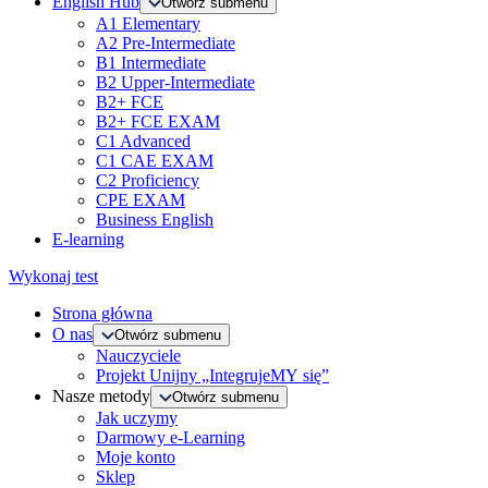
English Hub
Otwórz submenu
A1 Elementary
A2 Pre-Intermediate
B1 Intermediate
B2 Upper-Intermediate
B2+ FCE
B2+ FCE EXAM
C1 Advanced
C1 CAE EXAM
C2 Proficiency
CPE EXAM
Business English
E-learning
Wykonaj test
Strona główna
O nas
Otwórz submenu
Nauczyciele
Projekt Unijny „IntegrujeMY się”
Nasze metody
Otwórz submenu
Jak uczymy
Darmowy e-Learning
Moje konto
Sklep