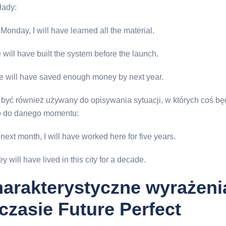
łady:
Monday, I will have learned all the material.
will have built the system before the launch.
e will have saved enough money by next year.
być również używany do opisywania sytuacji, w których coś bę
o do danego momentu:
next month, I will have worked here for five years.
y will have lived in this city for a decade.
arakterystyczne wyrażeni
czasie Future Perfect