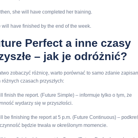
then, she will have completed her training.
will have finished by the end of the week.
ture Perfect a inne czasy
zyszłe – jak je odróżnić?
atwo zobaczyć różnicę, warto porównać to samo zdanie zapisa
h różnych czasach przyszłych:
ill finish the report. (Future Simple) – informuje tylko o tym, że
ynność wydarzy się w przyszłości.
ill be finishing the report at 5 p.m. (Future Continuous) – podkre
 czynność będzie trwała w określonym momencie.