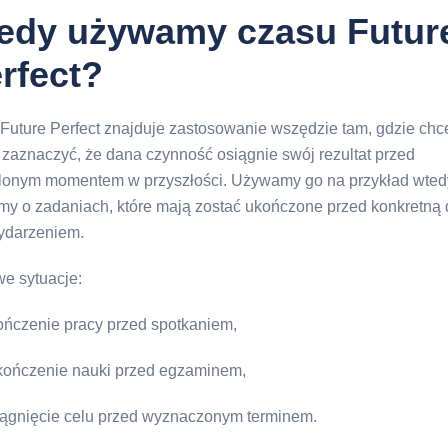
edy używamy czasu Futur
rfect?
Future Perfect znajduje zastosowanie wszędzie tam, gdzie ch
 zaznaczyć, że dana czynność osiągnie swój rezultat przed
lonym momentem w przyszłości. Używamy go na przykład wted
y o zadaniach, które mają zostać ukończone przed konkretną 
ydarzeniem.
e sytuacje:
ończenie pracy przed spotkaniem,
kończenie nauki przed egzaminem,
iągnięcie celu przed wyznaczonym terminem.