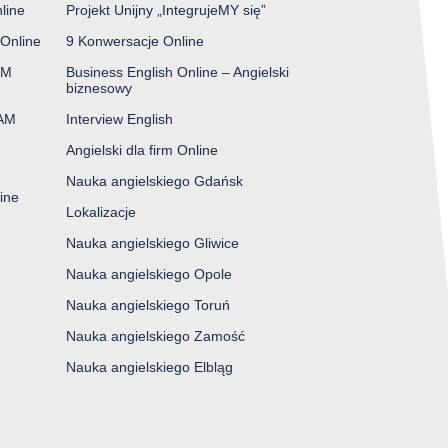
line
Projekt Unijny „IntegrujeMY się”
Online
9 Konwersacje Online
AM
Business English Online – Angielski
biznesowy
XAM
Interview English
Angielski dla firm Online
Nauka angielskiego Gdańsk
ine
Lokalizacje
Nauka angielskiego Gliwice
Nauka angielskiego Opole
Nauka angielskiego Toruń
Nauka angielskiego Zamość
Nauka angielskiego Elbląg