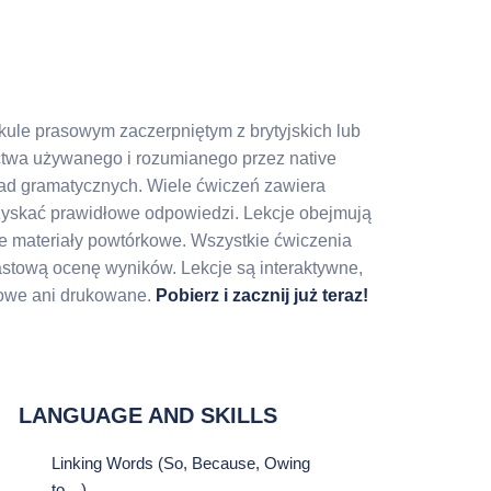
ykule prasowym zaczerpniętym z brytyjskich lub
twa używanego i rozumianego przez native
ad gramatycznych. Wiele ćwiczeń zawiera
zyskać prawidłowe odpowiedzi. Lekcje obejmują
ne materiały powtórkowe. Wszystkie ćwiczenia
astową ocenę wyników. Lekcje są interaktywne,
rowe ani drukowane.
Pobierz i zacznij już teraz!
LANGUAGE AND SKILLS
Linking Words (So, Because, Owing
to…)