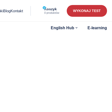
0
Ilość
Koszyk
ki
Blog
Kontakt
WYKONAJ TEST
przedmiotów
0 produktów
w
koszyku:
Otwórz
English Hub
E-learning
submenu