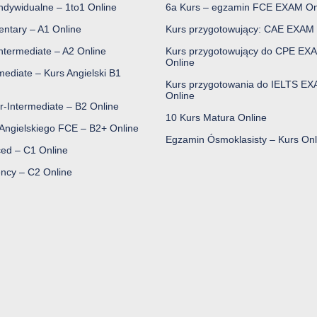
indywidualne – 1to1 Online
6a Kurs – egzamin FCE EXAM On
entary – A1 Online
Kurs przygotowujący: CAE EXAM 
ntermediate – A2 Online
Kurs przygotowujący do CPE EX
Online
mediate – Kurs Angielski B1
Kurs przygotowania do IELTS E
Online
r-Intermediate – B2 Online
10 Kurs Matura Online
 Angielskiego FCE – B2+ Online
Egzamin Ósmoklasisty – Kurs Onl
ed – C1 Online
ency – C2 Online