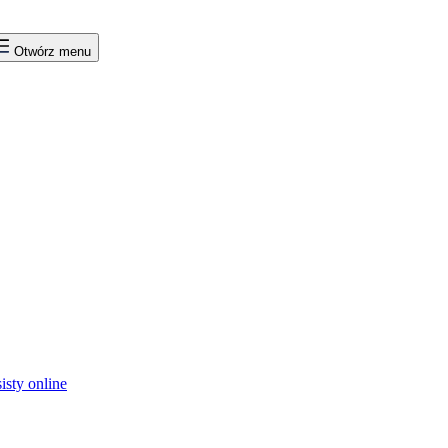
Otwórz menu
isty online