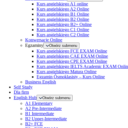
Kurs angielskiego A1 online
Kurs angielskiego A2 Online
Kurs angielskiego B1 Online
Kurs angielskiego B2 Online
Kurs angielskiego B2+ Online
Kurs angielskiego C1 Online
Kurs angielskiego C2 Online
Konwersacje Online
Egzaminy
Otwórz submenu
Kurs angielskiego FCE EXAM Online
Kurs angielskiego CAE EXAM Online
Kurs angielskiego CPE EXAM Online
Kurs angielskiego IELTS Academic EXAM Onlin
Kurs angielskiego Matura Online
Egzamin Ósmoklasisty – Kurs Online
Business English
Self Study
Dla firm
English Hub
Otwórz submenu
A1 Elementary
A2 Pre-Intermediate
B1 Intermediate
B2 Upper-Intermediate
B2+ FCE