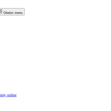
Otwórz menu
isty online