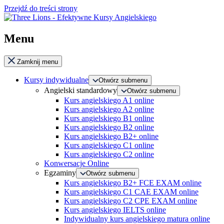
Przejdź do treści strony
Menu
Zamknij menu
Kursy indywidualne
Otwórz submenu
Angielski standardowy
Otwórz submenu
Kurs angielskiego A1 online
Kurs angielskiego A2 online
Kurs angielskiego B1 online
Kurs angielskiego B2 online
Kurs angielskiego B2+ online
Kurs angielskiego C1 online
Kurs angielskiego C2 online
Konwersacje Online
Egzaminy
Otwórz submenu
Kurs angielskiego B2+ FCE EXAM online
Kurs angielskiego C1 CAE EXAM online
Kurs angielskiego C2 CPE EXAM online
Kurs angielskiego IELTS online
Indywidualny kurs angielskiego matura online