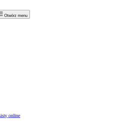
Otwórz menu
isty online