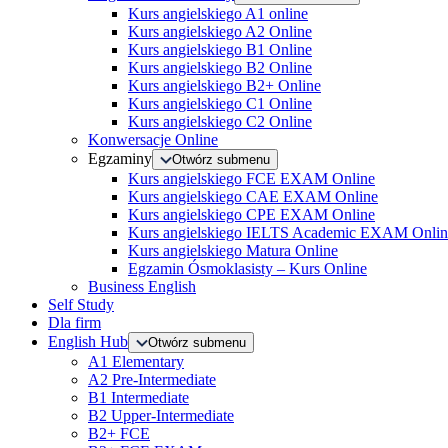
Kurs angielskiego A1 online
Kurs angielskiego A2 Online
Kurs angielskiego B1 Online
Kurs angielskiego B2 Online
Kurs angielskiego B2+ Online
Kurs angielskiego C1 Online
Kurs angielskiego C2 Online
Konwersacje Online
Egzaminy
Otwórz submenu
Kurs angielskiego FCE EXAM Online
Kurs angielskiego CAE EXAM Online
Kurs angielskiego CPE EXAM Online
Kurs angielskiego IELTS Academic EXAM Onlin
Kurs angielskiego Matura Online
Egzamin Ósmoklasisty – Kurs Online
Business English
Self Study
Dla firm
English Hub
Otwórz submenu
A1 Elementary
A2 Pre-Intermediate
B1 Intermediate
B2 Upper-Intermediate
B2+ FCE