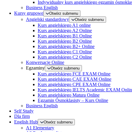
Indywidualny kurs angielskiego egzamin ósmoklas
Business English
Kursy grupowe
Otwórz submenu
Angielski standardowy
Otwórz submenu
Kurs angielskiego A1 online
Kurs angielskiego A2 Online
Kurs angielskiego B1 Online
Kurs angielskiego B2 Online
Kurs angielskiego B2+ Online
Kurs angielskiego C1 Online
Kurs angielskiego C2 Online
Konwersacje Online
Egzaminy
Otwórz submenu
Kurs angielskiego FCE EXAM Online
Kurs angielskiego CAE EXAM Online
Kurs angielskiego CPE EXAM Online
Kurs angielskiego IELTS Academic EXAM Onlin
Kurs angielskiego Matura Online
Egzamin Ósmoklasisty – Kurs Online
Business English
Self Study
Dla firm
English Hub
Otwórz submenu
A1 Elementary