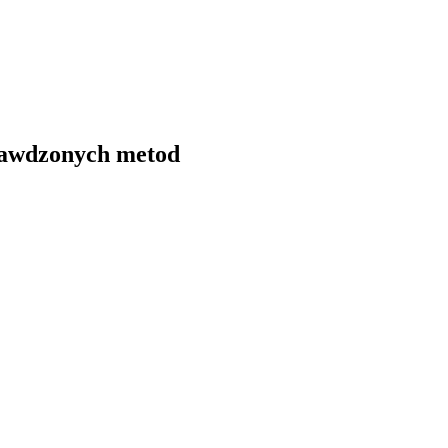
prawdzonych metod