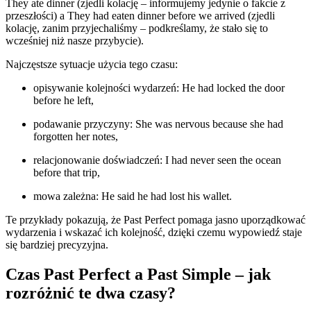
They ate dinner (zjedli kolację – informujemy jedynie o fakcie z
przeszłości) a They had eaten dinner before we arrived (zjedli
kolację, zanim przyjechaliśmy – podkreślamy, że stało się to
wcześniej niż nasze przybycie).
Najczęstsze sytuacje użycia tego czasu:
opisywanie kolejności wydarzeń: He had locked the door
before he left,
podawanie przyczyny: She was nervous because she had
forgotten her notes,
relacjonowanie doświadczeń: I had never seen the ocean
before that trip,
mowa zależna: He said he had lost his wallet.
Te przykłady pokazują, że Past Perfect pomaga jasno uporządkować
wydarzenia i wskazać ich kolejność, dzięki czemu wypowiedź staje
się bardziej precyzyjna.
Czas Past Perfect a Past Simple – jak
rozróżnić te dwa czasy?