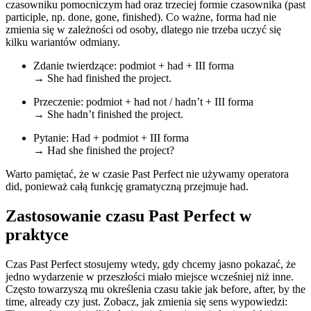
czasowniku pomocniczym had oraz trzeciej formie czasownika (past
participle, np. done, gone, finished). Co ważne, forma had nie
zmienia się w zależności od osoby, dlatego nie trzeba uczyć się
kilku wariantów odmiany.
Zdanie twierdzące: podmiot + had + III forma
→ She had finished the project.
Przeczenie: podmiot + had not / hadn’t + III forma
→ She hadn’t finished the project.
Pytanie: Had + podmiot + III forma
→ Had she finished the project?
Warto pamiętać, że w czasie Past Perfect nie używamy operatora
did, ponieważ całą funkcję gramatyczną przejmuje had.
Zastosowanie czasu Past Perfect w
praktyce
Czas Past Perfect stosujemy wtedy, gdy chcemy jasno pokazać, że
jedno wydarzenie w przeszłości miało miejsce wcześniej niż inne.
Często towarzyszą mu określenia czasu takie jak before, after, by the
time, already czy just. Zobacz, jak zmienia się sens wypowiedzi: