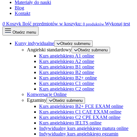
Materiały do nauki
Blog
Kontakt
0
Koszyk
Ilość przedmiotów w koszyku:
Wykonaj test
0 produktów
Otwórz menu
Kursy indywidualne
Otwórz submenu
Angielski standardowy
Otwórz submenu
Kurs angielskiego A1 online
Kurs angielskiego A2 online
Kurs angielskiego B1 online
Kurs angielskiego B2 online
Kurs angielskiego B2+ online
Kurs angielskiego C1 online
Kurs angielskiego C2 online
Konwersacje Online
Egzaminy
Otwórz submenu
Kurs angielskiego B2+ FCE EXAM online
Kurs angielskiego C1 CAE EXAM online
Kurs angielskiego C2 CPE EXAM online
Kurs angielskiego IELTS online
Indywidualny kurs angielskiego matura online
Indywidualny kurs angielskiego egzamin