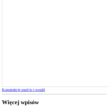
Konstrukcje used to i would
Więcej wpisów