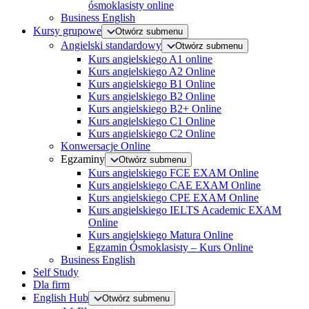
ósmoklasisty online
Business English
Kursy grupowe
Otwórz submenu
Angielski standardowy
Otwórz submenu
Kurs angielskiego A1 online
Kurs angielskiego A2 Online
Kurs angielskiego B1 Online
Kurs angielskiego B2 Online
Kurs angielskiego B2+ Online
Kurs angielskiego C1 Online
Kurs angielskiego C2 Online
Konwersacje Online
Egzaminy
Otwórz submenu
Kurs angielskiego FCE EXAM Online
Kurs angielskiego CAE EXAM Online
Kurs angielskiego CPE EXAM Online
Kurs angielskiego IELTS Academic EXAM
Online
Kurs angielskiego Matura Online
Egzamin Ósmoklasisty – Kurs Online
Business English
Self Study
Dla firm
English Hub
Otwórz submenu