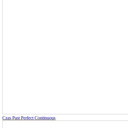
Czas Past Perfect Continuous