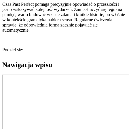
Czas Past Perfect pomaga precyzyjnie opowiadać o przeszłości i
jasno wskazywać kolejność wydarzeń. Zamiast uczyć się reguł na
pamięć, warto budować własne zdania i krótkie historie, bo właśnie
w kontekście gramatyka nabiera sensu. Regularne ćwiczenia
sprawią, że odpowiednia forma zacznie pojawiać się
automatycznie.
Podziel się:
Nawigacja wpisu