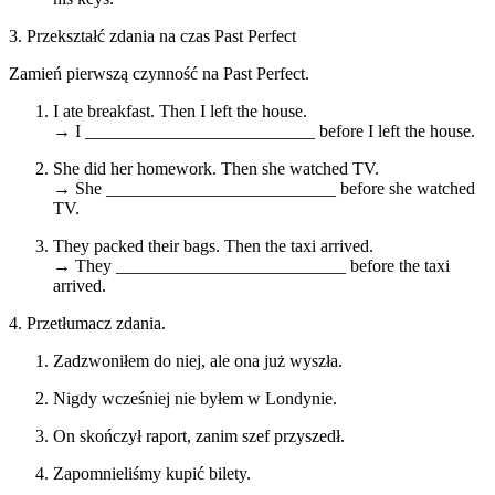
3. Przekształć zdania na czas Past Perfect
Zamień pierwszą czynność na Past Perfect.
I ate breakfast. Then I left the house.
→ I __________________________ before I left the house.
She did her homework. Then she watched TV.
→ She __________________________ before she watched
TV.
They packed their bags. Then the taxi arrived.
→ They __________________________ before the taxi
arrived.
4. Przetłumacz zdania.
Zadzwoniłem do niej, ale ona już wyszła.
Nigdy wcześniej nie byłem w Londynie.
On skończył raport, zanim szef przyszedł.
Zapomnieliśmy kupić bilety.