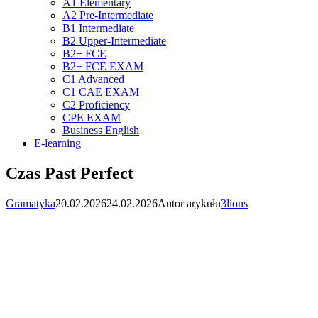
A1 Elementary
A2 Pre-Intermediate
B1 Intermediate
B2 Upper-Intermediate
B2+ FCE
B2+ FCE EXAM
C1 Advanced
C1 CAE EXAM
C2 Proficiency
CPE EXAM
Business English
E-learning
Czas Past Perfect
Gramatyka
20.02.2026
24.02.2026
Autor arykułu
3lions