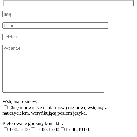
Wstępna rozmowa
Chcę umówić się na darmową rozmowę wstępną z
nauczycielem, weryfikującą poziom języka.
Preferowane godziny kontaktu:
9:00-12:00
12:00-15:00
15:00-19:00