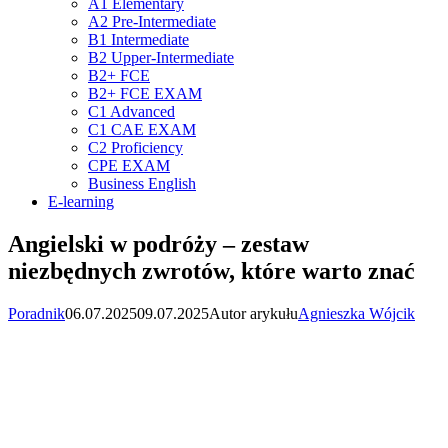
A1 Elementary
A2 Pre-Intermediate
B1 Intermediate
B2 Upper-Intermediate
B2+ FCE
B2+ FCE EXAM
C1 Advanced
C1 CAE EXAM
C2 Proficiency
CPE EXAM
Business English
E-learning
Angielski w podróży – zestaw
niezbędnych zwrotów, które warto znać
Poradnik
06.07.2025
09.07.2025
Autor arykułu
Agnieszka Wójcik