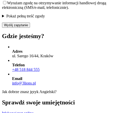
Wyrażam zgodę na otrzymywanie informacji handlowej drogą
elektroniczną (SMS/e-mail, telefonicznie).
Pokaż pełną treść zgody
Gdzie jesteśmy?
Adres
ul. Sarego 16/44, Kraków
Telefon
+48 518 844 555
Email
info@3lions.pl
Jak dobrze znasz język Angielski?
Sprawdź swoje umiejętności