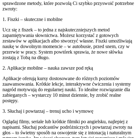
sprawdzone metody, które pozwolą Ci szybko przyswoić potrzebne
zwroty:
1. Fiszki – skuteczne i mobilne
Ucz się z fiszek – to jedna z najskuteczniejszych metod
zapamiętywania słownictwa. Możesz korzystać z gotowych
zestawów w aplikacjach albo stworzyć własne. Fiszki umożliwiają
naukę w dowolnym momencie – w autobusie, przed snem, czy w
przerwie w pracy. System powtórek sprawia, że nowe słówka
zostają z Tobą na długo.
2. Aplikacje mobilne – nauka zawsze pod ręką
Aplikacje oferują kursy dostosowane do różnych poziomów
zaawansowania. Krótkie lekcje, interaktywne ćwiczenia i systemy
nagród motywują do regularnej nauki. To idealne rozwiązanie dla
zabieganych – wystarczy 10 minut dziennie, by zrobić realne
postępy.
3. Słuchaj i powtarzaj – trenuj ucho i wymowę
Oglądaj filmy, seriale lub krótkie filmiki po angielsku, najlepiej z
napisami. Słuchaj podcastów podróżniczych i powtarzaj zwroty na
głos – to świetny sposób na oswojenie się z intonacją i naturalnym