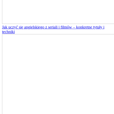
Jak uczyć się angielskiego z seriali i filmów – konkretne tytuły i
techniki