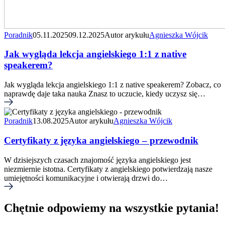
Poradnik
05.11.2025
09.12.2025
Autor arykułu
Agnieszka Wójcik
Jak wygląda lekcja angielskiego 1:1 z native
speakerem?
Jak wygląda lekcja angielskiego 1:1 z native speakerem? Zobacz, co
naprawdę daje taka nauka Znasz to uczucie, kiedy uczysz się…
Poradnik
13.08.2025
Autor arykułu
Agnieszka Wójcik
Certyfikaty z języka angielskiego – przewodnik
W dzisiejszych czasach znajomość języka angielskiego jest
niezmiernie istotna. Certyfikaty z angielskiego potwierdzają nasze
umiejętności komunikacyjne i otwierają drzwi do…
Chętnie odpowiemy na wszystkie pytania!