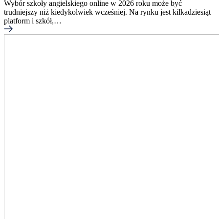
Wybór szkoły angielskiego online w 2026 roku może być
trudniejszy niż kiedykolwiek wcześniej. Na rynku jest kilkadziesiąt
platform i szkół,…