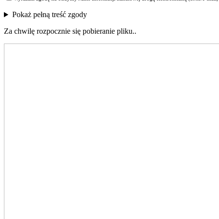
Pokaż pełną treść zgody
Za chwilę rozpocznie się pobieranie pliku..