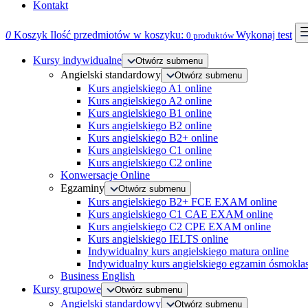
Kontakt
0
Koszyk
Ilość przedmiotów w koszyku:
Wykonaj test
0 produktów
Kursy indywidualne
Otwórz submenu
Angielski standardowy
Otwórz submenu
Kurs angielskiego A1 online
Kurs angielskiego A2 online
Kurs angielskiego B1 online
Kurs angielskiego B2 online
Kurs angielskiego B2+ online
Kurs angielskiego C1 online
Kurs angielskiego C2 online
Konwersacje Online
Egzaminy
Otwórz submenu
Kurs angielskiego B2+ FCE EXAM online
Kurs angielskiego C1 CAE EXAM online
Kurs angielskiego C2 CPE EXAM online
Kurs angielskiego IELTS online
Indywidualny kurs angielskiego matura online
Indywidualny kurs angielskiego egzamin ósmoklas
Business English
Kursy grupowe
Otwórz submenu
Angielski standardowy
Otwórz submenu