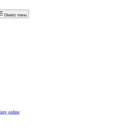
Otwórz menu
isty online