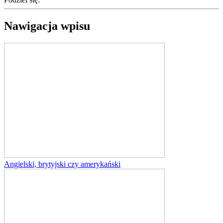
Nawigacja wpisu
Angielski, brytyjski czy amerykański