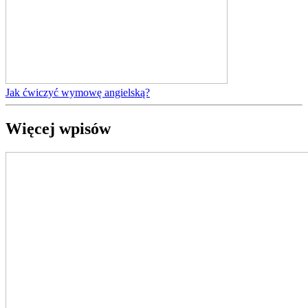
Jak ćwiczyć wymowę angielską?
Więcej wpisów