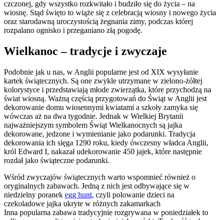
czczonej, gdy wszystko rozkwitało i budziło się do życia – na
wiosnę. Stąd święto to wiąże się z celebracją wiosny i nowego życia
oraz starodawną uroczystością żegnania zimy, podczas której
rozpalano ognisko i przeganiano złą pogodę.
Wielkanoc – tradycje i zwyczaje
Podobnie jak u nas, w Anglii popularne jest od XIX wysyłanie
kartek świątecznych. Są one zwykle utrzymane w zielono-żółtej
kolorystyce i przedstawiają młode zwierzątka, które przychodzą na
świat wiosną. Ważną częścią przygotowań do Świąt w Anglii jest
dekorowanie domu wiosennymi kwiatami a szkoły zamyka się
wówczas aż na dwa tygodnie. Jednak w Wielkiej Brytanii
najważniejszym symbolem Świąt Wielkanocnych są jajka
dekorowane, jedzone i wymienianie jako podarunki. Tradycja
dekorowania ich sięga 1290 roku, kiedy ówczesny władca Anglii,
król Edward I, nakazał udekorowanie 450 jajek, które następnie
rozdał jako świąteczne podarunki.
Wśród zwyczajów świątecznych warto wspomnieć również o
oryginalnych zabawach. Jedną z nich jest odbywające się w
niedzielny poranek
egg hunt
, czyli polowanie dzieci na
czekoladowe jajka ukryte w różnych zakamarkach
Inna popularna zabawa tradycyjnie rozgrywana w poniedziałek to