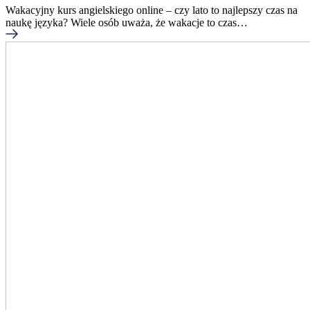
Wakacyjny kurs angielskiego online – czy lato to najlepszy czas na
naukę języka? Wiele osób uważa, że wakacje to czas…