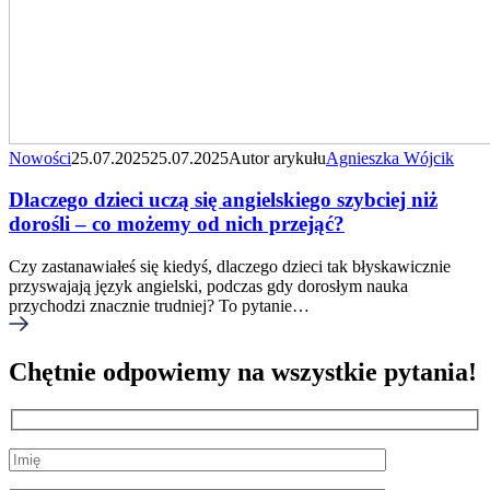
Nowości
25.07.2025
25.07.2025
Autor arykułu
Agnieszka Wójcik
Dlaczego dzieci uczą się angielskiego szybciej niż
dorośli – co możemy od nich przejąć?
Czy zastanawiałeś się kiedyś, dlaczego dzieci tak błyskawicznie
przyswajają język angielski, podczas gdy dorosłym nauka
przychodzi znacznie trudniej? To pytanie…
Chętnie odpowiemy na wszystkie pytania!