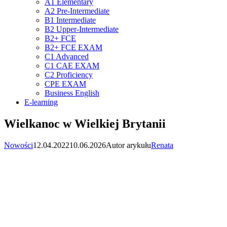
A1 Elementary
A2 Pre-Intermediate
B1 Intermediate
B2 Upper-Intermediate
B2+ FCE
B2+ FCE EXAM
C1 Advanced
C1 CAE EXAM
C2 Proficiency
CPE EXAM
Business English
E-learning
Wielkanoc w Wielkiej Brytanii
Nowości
12.04.2022
10.06.2026
Autor arykułu
Renata